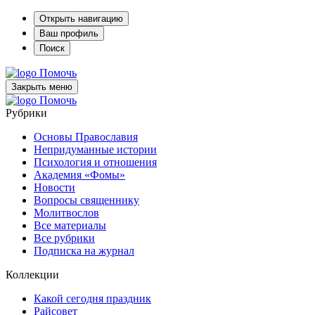
Открыть навигацию
Ваш профиль
Поиск
Помочь
Закрыть меню
Помочь
Рубрики
Основы Православия
Непридуманные истории
Психология и отношения
Академия «Фомы»
Новости
Вопросы священнику
Молитвослов
Все материалы
Все рубрики
Подписка на журнал
Коллекции
Какой сегодня праздник
Райсовет