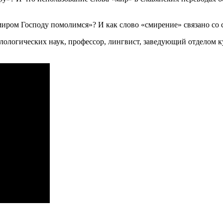
миром Господу помолимся»? И как слово «смирение» связано со 
илологических наук, профессор, лингвист, заведующий отделом к