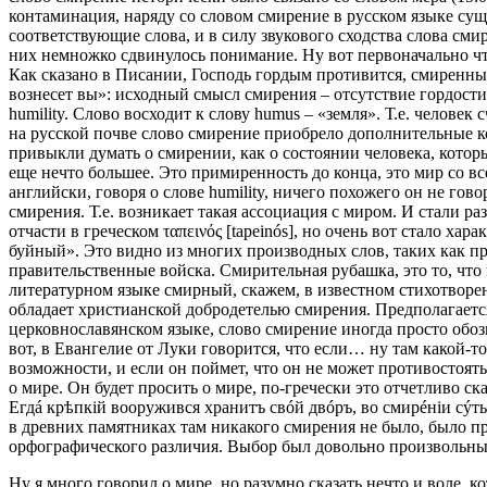
контаминация, наряду со словом смирение в русском языке суще
соответствующие слова, и в силу звукового сходства слова сми
них немножко сдвинулось понимание. Ну вот первоначально чт
Как сказано в Писании, Господь гордым противится, смиренным 
вознесет вы»: исходный смысл смирения – отсутствие гордости 
humility. Слово восходит к слову humus – «земля». Т.е. челове
на русской почве слово смирение приобрело дополнительные 
привыкли думать о смирении, как о состоянии человека, которы
еще нечто большее. Это примиренность до конца, это мир со вс
английски, говоря о слове humility, ничего похожего он не гов
смирения. Т.е. возникает такая ассоциация с миром. И стали р
отчасти в греческом ταπεινός [tapeinós], но очень вот стало х
буйный». Это видно из многих производных слов, таких как пр
правительственные войска. Смирительная рубашка, это то, что п
литературном языке смирный, скажем, в известном стихотворен
обладает христианской добродетелью смирения. Предполагается,
церковнославянском языке, слово смирение иногда просто обознач
вот, в Евангелие от Луки говорится, что если… ну там какой-т
возможности, и если он поймет, что он не может противостоять,
о мире. Он будет просить о мире, по-гречески это отчетливо сказ
Егдá крѣпкiй вооружився хранитъ свóй двóръ, во смирéнiи сýть им´
в древних памятниках там никакого смирения не было, было про
орфографического различия. Выбор был довольно произвольный
Ну я много говорил о мире, но разумно сказать нечто и воле, 