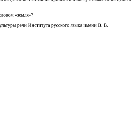
словом «земля»?
ультуры речи Института русского языка имени В. В.