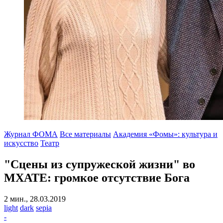
Журнал ФОМА
Все материалы
Академия «Фомы»: культура и
искусство
Театр
"Сцены из супружеской жизни" во
МХАТЕ: громкое отсутствие Бога
2 мин., 28.03.2019
light
dark
sepia
-