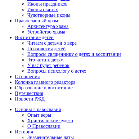
Иконы праздников
Иконы святых
Чудотворные иконы
Православный храм
Архитектура храма
Устройство храма
Воспитание детей
Читаем с детьми о вере
Психология детей
Вопросы священнику о детях и воспитании
Что читать детям
У вас будет ребенок
Вопросы психологу о детях
Отношения
Колонка главного редактора
Образование и воспитание
Путешествия
Новости РЖД
Основы Православия
Опыт веры
Христианские чудеса
О Православии
История
Знаменательные даты