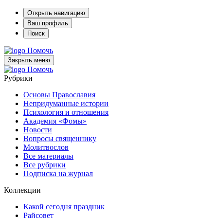
Открыть навигацию
Ваш профиль
Поиск
Помочь
Закрыть меню
Помочь
Рубрики
Основы Православия
Непридуманные истории
Психология и отношения
Академия «Фомы»
Новости
Вопросы священнику
Молитвослов
Все материалы
Все рубрики
Подписка на журнал
Коллекции
Какой сегодня праздник
Райсовет