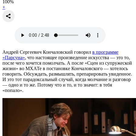
100
%
+
Андрей Сергеевич Кончаловский говорил
в программе
«Парсуна»
, что настоящее произведение искусства — это то,
после чего хочется помолчать. А после «Сцен из супружеской
жизни» во МХАТе в постановке Кончаловского — хотелось
говорить. Обсуждать, размышлять, препарировать увиденное.
И это тот парадоксальный случай, когда молчание и разговор
— одно и то же. Потому что и то, и то значит: в тебя
«попало».