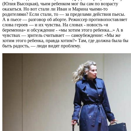
(Юлия Высоцкая), чьим ребенком мог бы сам по возрасту
оказаться. Но вот стали ли Иван и Марина чьими-то
родителями? Если стали, то — за пределами действия пьесы.
А в пьесе — разговор об аборте. Режиссер противопоставляет
слова героев — и их чувства. На словах - новость «я
беременна» и обсуждение - «мы хотим этого ребенка...» А в
чувствах — зритель считывает — самоубеждение: «Мы же
хотим этого ребенка, правда хотим?» Там, где должна была бы
быть радость, — люди видят проблему.