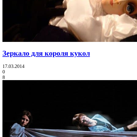
Зеркало для короля кукол
17.03.2014
0
8