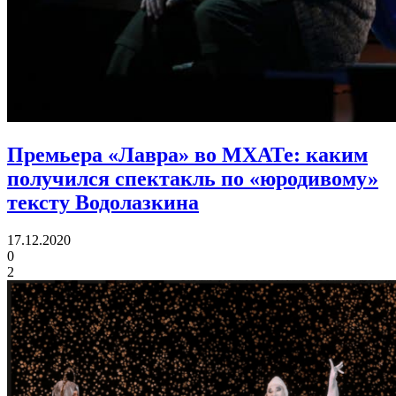
Премьера «Лавра» во МХАТе:
каким
получился спектакль по «юродивому»
тексту Водолазкина
17.12.2020
0
2