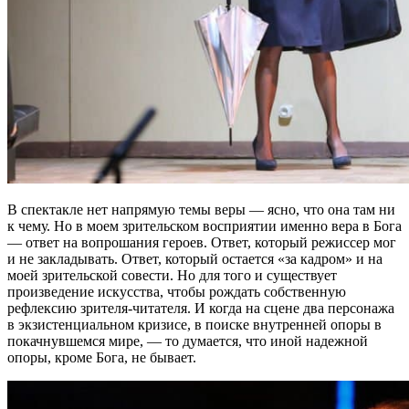
В спектакле нет напрямую темы веры — ясно, что она там ни
к чему. Но в моем зрительском восприятии именно вера в Бога
— ответ на вопрошания героев. Ответ, который режиссер мог
и не закладывать. Ответ, который остается «за кадром» и на
моей зрительской совести. Но для того и существует
произведение искусства, чтобы рождать собственную
рефлексию зрителя-читателя. И когда на сцене два персонажа
в экзистенциальном кризисе, в поиске внутренней опоры в
покачнувшемся мире, — то думается, что иной надежной
опоры, кроме Бога, не бывает.