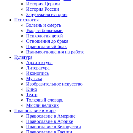
История Церкви
История России
Зарубежная история
Психология
Болезнь и смерть
Уход за больными
Психология детей
Отношения до брака
Православный брак
Взаимоотношения на работе
Культура
Архитектура
Литература
Иконопись
Музыка
Изобразительное искусство
Кино
Театр
Толковый словарь
Мысли великих
Православие в мире
Православие в Америке
Православие в Африке
Православие в Белоруссии
Православие в Греции