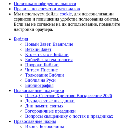
Политика конфиденциальности
Правила перепечатки материалов
Мы используем файлы
cookie
, для персонализации
сервисов и повышения удобства пользования сайтом.
Если вы не согласны на их использование, поменяйте
настройки браузера.
Библия
Новый Завет, Евангелие
Ветхий Завет
Кто есть кто в Библии
Библейская текстология
Пророки Библии
Читаем Писание
Толкование Библии
Библия на Руси
Библиография
Православные праздники
Пасха, Светлое Христово Воскресение 2026
Двунадесятые праздники
Дни памяти святых
Богородичные праздники
Вопросы священнику о постах и праздниках
Православные иконы
Иконы Богородицы