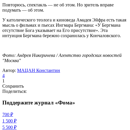
Повторюсь, спектакль — не об этом. Но зритель вправе
подумать — об этом.
У католического теолога и киноведа Амадея Эйфра есть такая
мысль о фильмах и пьесах Ингмара Бергмана: «У Бергмана
отсутствие Бога указывает на Его присутствие». Эта
интуиция Бергмана бережно сохранилась у Кончаловского.
Фото: Андрея Никеричева / Агентство городских новостей
"Москва"
Автор:
МАЦАН Константин
4
1
Сохранить
Поделиться:
Поддержите журнал «Фома»
700 ₽
1 500 ₽
5 500 ₽