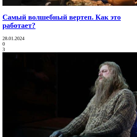
Самый волшебный вертеп.
Как это
работает?
28.01.2024
0
3