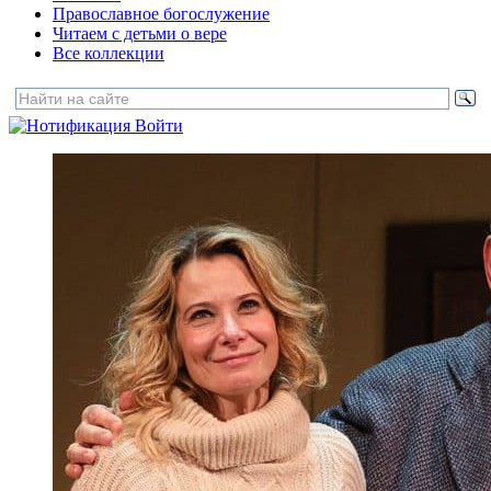
Православное богослужение
Читаем с детьми о вере
Все коллекции
Войти