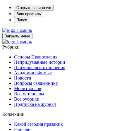
Открыть навигацию
Ваш профиль
Поиск
Помочь
Закрыть меню
Помочь
Рубрики
Основы Православия
Непридуманные истории
Психология и отношения
Академия «Фомы»
Новости
Вопросы священнику
Молитвослов
Все материалы
Все рубрики
Подписка на журнал
Коллекции
Какой сегодня праздник
Райсовет