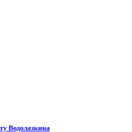
ту Водолазкина