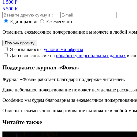
1 500 ₽
5 500 ₽
Единоразово
Ежемесячно
Отменить ежемесячное пожертвование вы можете в любой мо
Помочь проекту
Я соглашаюсь с
условиями оферты
Даю свое согласие на
обработку персональных данных
в со
Поддержите журнал «Фома»
Журнал «Фома» работает благодаря поддержке читателей.
Даже небольшое пожертвование поможет нам дальше рассказы
Особенно мы будем благодарны за ежемесячное пожертвование
Отменить ежемесячное пожертвование вы можете в любой мо
Читайте также