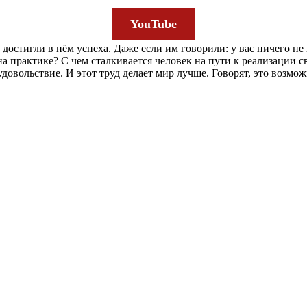
YouTube
остигли в нём успеха. Даже если им говорили: у вас ничего не 
а практике? С чем сталкивается человек на пути к реализации св
овольствие. И этот труд делает мир лучше. Говорят, это возмож