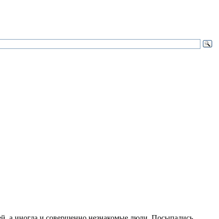
ей, а иногда и совершенно незнакомые люди. Посыпались