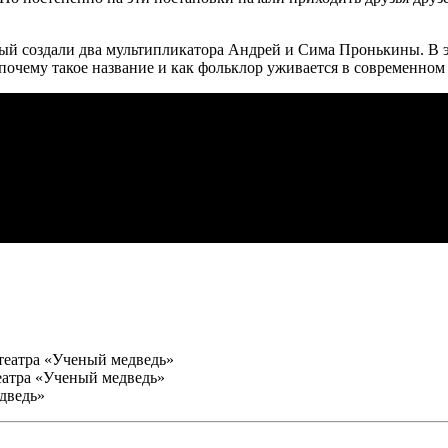
орый создали два мультипликатора Андрей и Сима Пронькины. В 
, почему такое название и как фольклор уживается в современно
 театра «Ученый медведь»
еатра «Ученый медведь»
дведь»