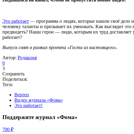
Это
работает
— программа о людях, которые нашли своё дело и д
человеку таланты и призывает их умножать. Как выглядит это н
предвидеть? Наши герои — люди, которым их труд доставляет уд
работает?
Выпуск снят в рамках проекта «Гости из настоящего».
Автор:
Редакция
0
3
Сохранить
Поделиться:
Теги:
Вертеп
Видео журнала «Фома»
Это работает!
Поддержите журнал «Фома»
700 ₽