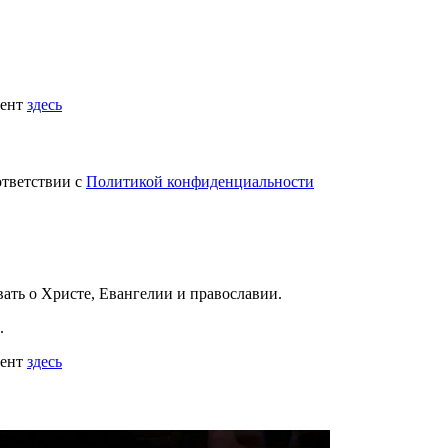
мент
здесь
ответствии с
Политикой конфиденциальности
вать
о Христе, Евангелии и православии
.
.
мент
здесь