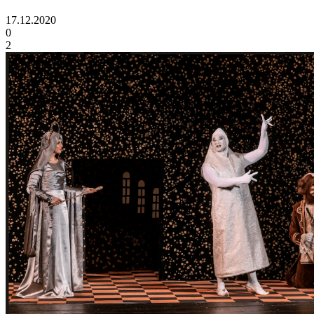
17.12.2020
0
2