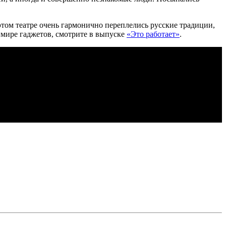
этом театре очень гармонично переплелись русские традиции,
м мире гаджетов, смотрите в выпуске
«Это работает»
.