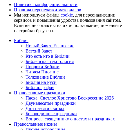
Политика конфиденциальности
Правила перепечатки материалов
Мы используем файлы
cookie
, для персонализации
сервисов и повышения удобства пользования сайтом.
Если вы не согласны на их использование, поменяйте
настройки браузера.
Библия
Новый Завет, Евангелие
Ветхий Завет
Кто есть кто в Библии
Библейская текстология
Пророки Библии
Читаем Писание
Толкование Библии
Библия на Руси
Библиография
Православные праздники
Пасха, Светлое Христово Воскресение 2026
Двунадесятые праздники
Дни памяти святых
Богородичные праздники
Вопросы священнику о постах и праздниках
Православные иконы
Иконы Богородицы