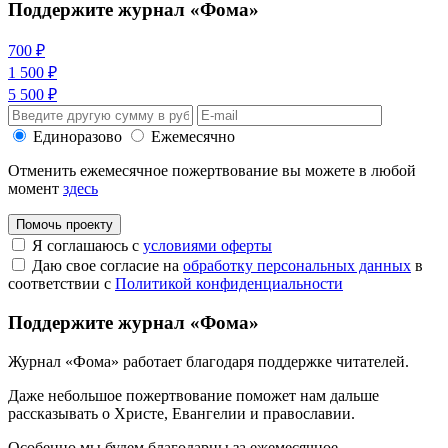
Поддержите журнал «Фома»
700 ₽
1 500 ₽
5 500 ₽
Единоразово
Ежемесячно
Отменить ежемесячное пожертвование вы можете в любой
момент
здесь
Помочь проекту
Я соглашаюсь с
условиями оферты
Даю свое согласие на
обработку персональных данных
в
соответствии с
Политикой конфиденциальности
Поддержите журнал «Фома»
Журнал «Фома» работает благодаря поддержке читателей.
Даже небольшое пожертвование поможет нам дальше
рассказывать
о Христе, Евангелии и православии
.
Особенно мы будем благодарны за ежемесячное