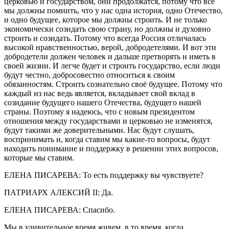
церковью и государством, они продолжатся, потому что все
мы должны помнить, что у нас одна история, одно Отечество,
и одно будущее, которое мы должны строить. И не только
экономически созидать свою страну, но должны и духовно
строить и созидать. Потому что всегда Россия отличалась
высокой нравственностью, верой, добродетелями. И вот эти
добродетели должен человек и дальше претворять и иметь в
своей жизни. И легче будет и строить государство, если люди
будут честно, добросовестно относиться к своим
обязанностям. Строить сознательно своё будущее. Потому что
каждый из нас ведь является, вкладывает свой вклад в
созидание будущего нашего Отечества, будущего нашей
страны. Поэтому я надеюсь, что с новым президентом
отношения между государствами и церковью не изменятся,
будут такими же доверительными. Нас будут слушать,
воспринимать и, когда ставим мы какие-то вопросы, будут
находить понимание и поддержку в решении этих вопросов,
которые мы ставим.
ЕЛЕНА ПИСАРЕВА: То есть поддержку вы чувствуете?
ПАТРИАРХ АЛЕКСИЙ II: Да.
ЕЛЕНА ПИСАРЕВА: Спасибо.
Мы в удивительное время живем, в то время, когда