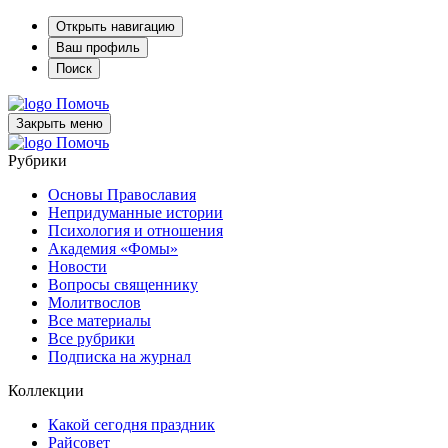
Открыть навигацию
Ваш профиль
Поиск
Помочь
Закрыть меню
Помочь
Рубрики
Основы Православия
Непридуманные истории
Психология и отношения
Академия «Фомы»
Новости
Вопросы священнику
Молитвослов
Все материалы
Все рубрики
Подписка на журнал
Коллекции
Какой сегодня праздник
Райсовет