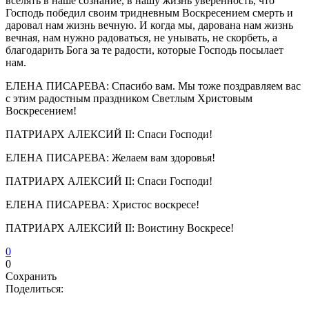
вселять в наше сознание, в нашу жизнь уверенность, что
Господь победил своим тридневным Воскресением смерть и
даровал нам жизнь вечную. И когда мы, дарована нам жизнь
вечная, нам нужно радоваться, не унывать, не скорбеть, а
благодарить Бога за те радости, которые Господь посылает
нам.
ЕЛЕНА ПИСАРЕВА: Спасибо вам. Мы тоже поздравляем вас
с этим радостным праздником Светлым Христовым
Воскресением!
ПАТРИАРХ АЛЕКСИЙ II: Спаси Господи!
ЕЛЕНА ПИСАРЕВА: Желаем вам здоровья!
ПАТРИАРХ АЛЕКСИЙ II: Спаси Господи!
ЕЛЕНА ПИСАРЕВА: Христос воскресе!
ПАТРИАРХ АЛЕКСИЙ II: Воистину Воскресе!
0
0
Сохранить
Поделиться: