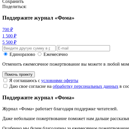
Сохранить
Поделиться:
Поддержите журнал «Фома»
700 ₽
1 500 ₽
5 500 ₽
Единоразово
Ежемесячно
Отменить ежемесячное пожертвование вы можете в любой мо
Помочь проекту
Я соглашаюсь с
условиями оферты
Даю свое согласие на
обработку персональных данных
в со
Поддержите журнал «Фома»
Журнал «Фома» работает благодаря поддержке читателей.
Даже небольшое пожертвование поможет нам дальше рассказы
Особенно мы будем благодарны за ежемесячное пожертвование