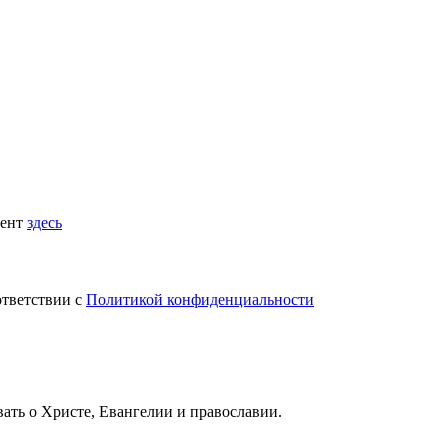
мент
здесь
ответствии с
Политикой конфиденциальности
вать
о Христе, Евангелии и православии
.
.