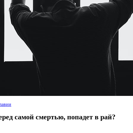
лавии
ред самой смертью, попадет в рай?