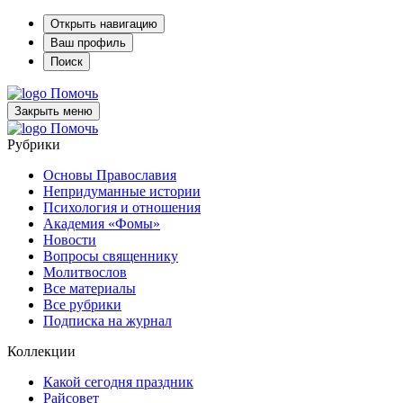
Открыть навигацию
Ваш профиль
Поиск
Помочь
Закрыть меню
Помочь
Рубрики
Основы Православия
Непридуманные истории
Психология и отношения
Академия «Фомы»
Новости
Вопросы священнику
Молитвослов
Все материалы
Все рубрики
Подписка на журнал
Коллекции
Какой сегодня праздник
Райсовет