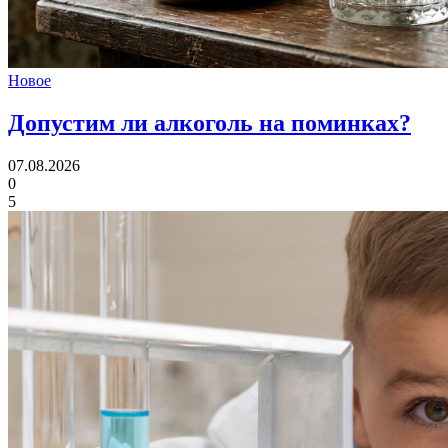
Новое
Допустим ли алкоголь
на поминках?
07.08.2026
0
5