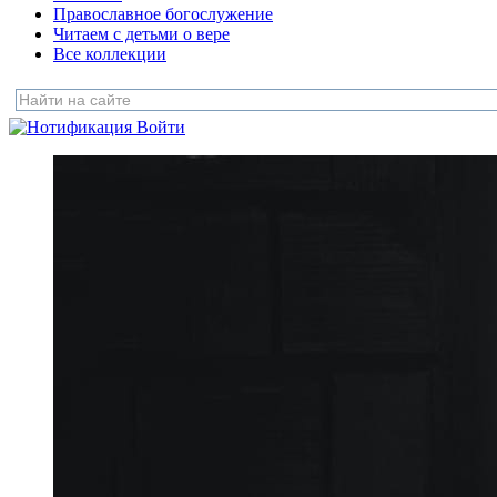
Православное богослужение
Читаем с детьми о вере
Все коллекции
Войти