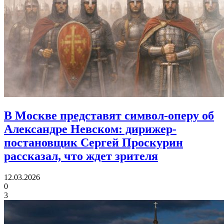
В Москве представят символ-оперу об
Александре Невском:
дирижер-
постановщик Сергей Проскурин
рассказал, что ждет зрителя
12.03.2026
0
3