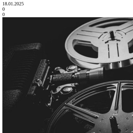
18.01.2025
0
0