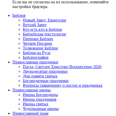
Если вы не согласны на их использование, поменяйте
настройки браузера.
Библия
Новый Завет, Евангелие
Ветхий Завет
Кто есть кто в Библии
Библейская текстология
Пророки Библии
Читаем Писание
Толкование Библии
Библия на Руси
Библиография
Православные праздники
Пасха, Светлое Христово Воскресение 2026
Двунадесятые праздники
Дни памяти святых
Богородичные праздники
Вопросы священнику о постах и праздниках
Православные иконы
Иконы Богородицы
Иконы праздников
Иконы святых
Чудотворные иконы
Православный храм