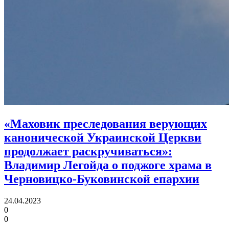
«Маховик преследования верующих
канонической Украинской Церкви
продолжает раскручиваться»:
Владимир Легойда о поджоге храма в
Черновицко-Буковинской епархии
24.04.2023
0
0