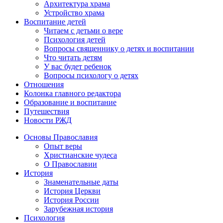
Архитектура храма
Устройство храма
Воспитание детей
Читаем с детьми о вере
Психология детей
Вопросы священнику о детях и воспитании
Что читать детям
У вас будет ребенок
Вопросы психологу о детях
Отношения
Колонка главного редактора
Образование и воспитание
Путешествия
Новости РЖД
Основы Православия
Опыт веры
Христианские чудеса
О Православии
История
Знаменательные даты
История Церкви
История России
Зарубежная история
Психология