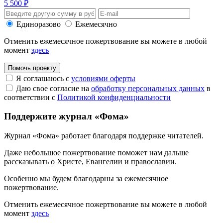
5 500 ₽
Единоразово
Ежемесячно
Отменить ежемесячное пожертвование вы можете в любой
момент
здесь
Помочь проекту
Я соглашаюсь с
условиями оферты
Даю свое согласие на
обработку персональных данных
в
соответствии с
Политикой конфиденциальности
Поддержите журнал «Фома»
Журнал «Фома» работает благодаря поддержке читателей.
Даже небольшое пожертвование поможет нам дальше
рассказывать
о Христе, Евангелии и православии
.
Особенно мы будем благодарны за ежемесячное
пожертвование.
Отменить ежемесячное пожертвование вы можете в любой
момент
здесь