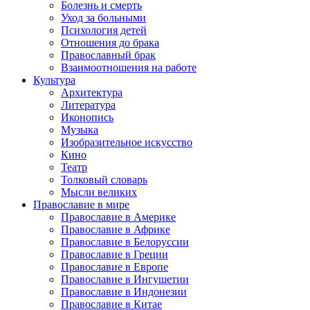
Болезнь и смерть
Уход за больными
Психология детей
Отношения до брака
Православный брак
Взаимоотношения на работе
Культура
Архитектура
Литература
Иконопись
Музыка
Изобразительное искусство
Кино
Театр
Толковый словарь
Мысли великих
Православие в мире
Православие в Америке
Православие в Африке
Православие в Белоруссии
Православие в Греции
Православие в Европе
Православие в Ингушетии
Православие в Индонезии
Православие в Китае