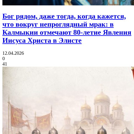
Бог рядом, даже тогда, когда кажется,
что вокруг непроглядный мрак:
в
Калмыкии отмечают 80‑летие Явления
Иисуса Христа в Элисте
12.04.2026
0
41