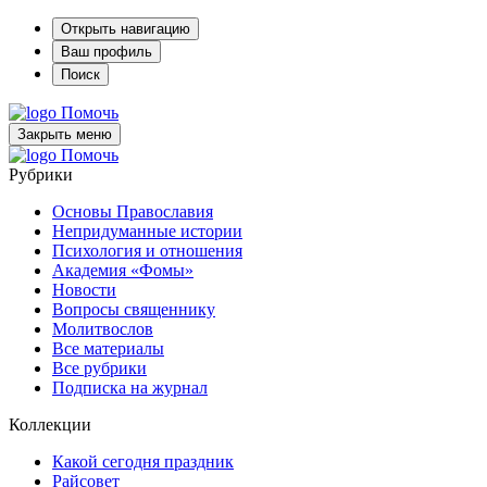
Открыть навигацию
Ваш профиль
Поиск
Помочь
Закрыть меню
Помочь
Рубрики
Основы Православия
Непридуманные истории
Психология и отношения
Академия «Фомы»
Новости
Вопросы священнику
Молитвослов
Все материалы
Все рубрики
Подписка на журнал
Коллекции
Какой сегодня праздник
Райсовет