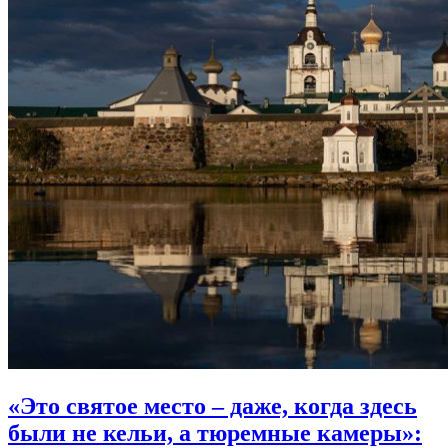
«Это святое место – даже, когда здесь
были не кельи, а тюремные камеры»: