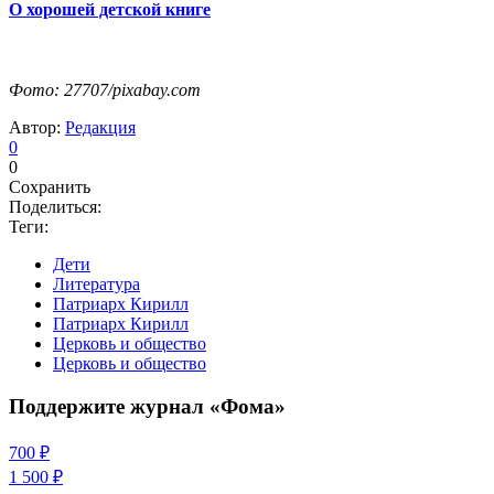
О хорошей детской книге
Фото: 27707/pixabay.com
Автор:
Редакция
0
0
Сохранить
Поделиться:
Теги:
Дети
Литература
Патриарх Кирилл
Патриарх Кирилл
Церковь и общество
Церковь и общество
Поддержите журнал «Фома»
700 ₽
1 500 ₽