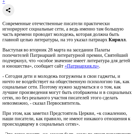
+
Современные отечественные писатели практически
игнорируют социальные сети, а ведь именно там большую
часть времени проводит молодежь, которая должна быть
главной целью литературы, на это указал патриарх
Кирилл
.
Выступая во вторник 28 марта на заседании Палаты
попечителей Патриаршей литературной премии, Святейший
подчеркнул, что «особое значение имеет литература для детей
и юношества», сообщает сайт
«Патриархия.ru»
.
- Сегодня дети и молодежь погружены в свои гаджеты, и
ничто не воздействует на общественную психологию так, как
социальные сети. Поэтому нужно задуматься и о том, как
лучшие произведения могут быть отображены и в социальных
сетях, но без реального участия писателей этого сделать
невозможно, - сказал Первосвятитель.
При этом, как заметил Предстоятель Церкви, «к сожалению,
наши писатели, как правило, не имеют никакого отношения к
происходящему в социальных сетях».