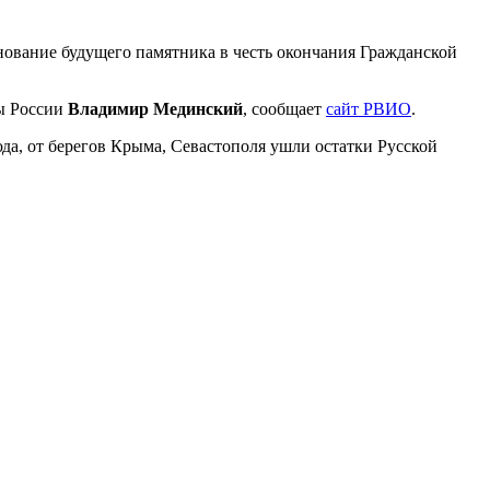
снование будущего памятника в честь окончания Гражданской
ры России
Владимир Мединский
, сообщает
сайт РВИО
.
юда, от берегов Крыма, Севастополя ушли остатки Русской