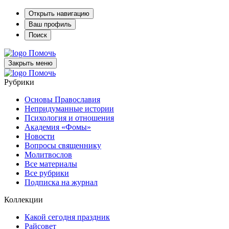
Открыть навигацию
Ваш профиль
Поиск
Помочь
Закрыть меню
Помочь
Рубрики
Основы Православия
Непридуманные истории
Психология и отношения
Академия «Фомы»
Новости
Вопросы священнику
Молитвослов
Все материалы
Все рубрики
Подписка на журнал
Коллекции
Какой сегодня праздник
Райсовет