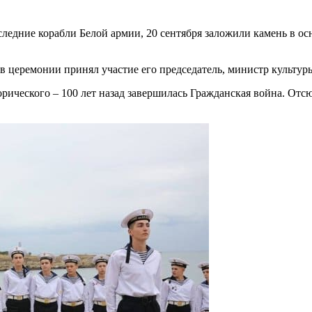
следние корабли Белой армии, 20 сентября заложили камень в о
в церемонии принял участие его председатель, министр культу
орического – 100 лет назад завершилась Гражданская война. Отс