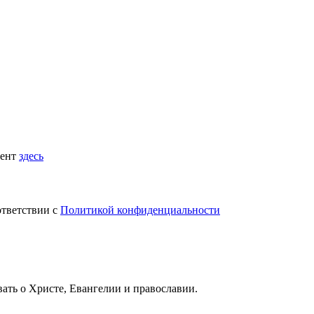
мент
здесь
ответствии с
Политикой конфиденциальности
вать
о Христе, Евангелии и православии
.
.