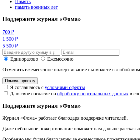
Память
память военных лет
Поддержите журнал «Фома»
700 ₽
1 500 ₽
5 500 ₽
Единоразово
Ежемесячно
Отменить ежемесячное пожертвование вы можете в любой мо
Помочь проекту
Я соглашаюсь с
условиями оферты
Даю свое согласие на
обработку персональных данных
в со
Поддержите журнал «Фома»
Журнал «Фома» работает благодаря поддержке читателей.
Даже небольшое пожертвование поможет нам дальше рассказы
Особенно мы будем благодарны за ежемесячное пожертвование