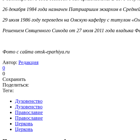
26 декабря 1984 года назначен Патриаршим экзархом в Средней
29 июля 1986 году переведен на Омскую кафедру с титулом «Омс
Решением Священного Синода от 27 июля 2011 года владыка Фео
Фото с сайта omsk-eparhiya.ru
Автор:
Редакция
0
0
Сохранить
Поделиться:
Теги:
Духовенство
Духовенство
Православие
Православие
Церковь
Церковь