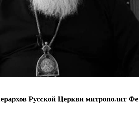
иерархов Русской Церкви митрополит Ф