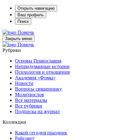
Открыть навигацию
Ваш профиль
Поиск
Помочь
Закрыть меню
Помочь
Рубрики
Основы Православия
Непридуманные истории
Психология и отношения
Академия «Фомы»
Новости
Вопросы священнику
Молитвослов
Все материалы
Все рубрики
Подписка на журнал
Коллекции
Какой сегодня праздник
Райсовет