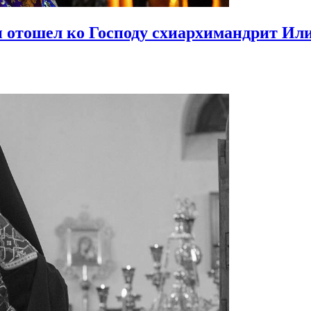
и отошел ко Господу схиархимандрит Ил