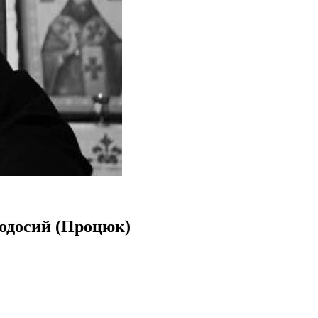
еодосий (Процюк)