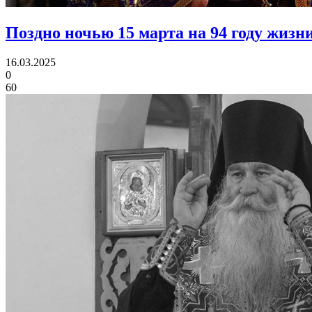
Поздно ночью 15 марта на 94 году жизн
16.03.2025
0
60