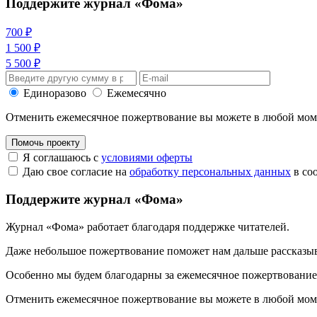
Поддержите журнал «Фома»
700 ₽
1 500 ₽
5 500 ₽
Единоразово
Ежемесячно
Отменить ежемесячное пожертвование вы можете в любой мо
Помочь проекту
Я соглашаюсь с
условиями оферты
Даю свое согласие на
обработку персональных данных
в со
Поддержите журнал «Фома»
Журнал «Фома» работает благодаря поддержке читателей.
Даже небольшое пожертвование поможет нам дальше рассказы
Особенно мы будем благодарны за ежемесячное пожертвование
Отменить ежемесячное пожертвование вы можете в любой мо