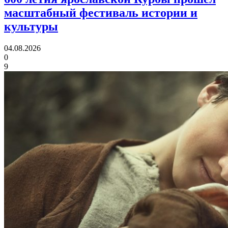
масштабный фестиваль истории и
культуры
04.08.2026
0
9