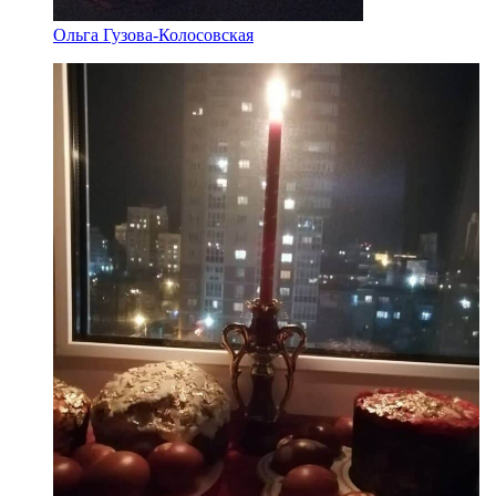
Ольга Гузова-Колосовская