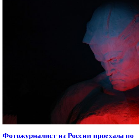
Фотожурналист из России проехала по