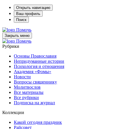
Открыть навигацию
Ваш профиль
Поиск
Помочь
Закрыть меню
Помочь
Рубрики
Основы Православия
Непридуманные истории
Психология и отношения
Академия «Фомы»
Новости
Вопросы священнику
Молитвослов
Все материалы
Все рубрики
Подписка на журнал
Коллекции
Какой сегодня праздник
Райсовет