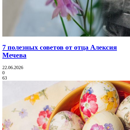
7 полезных советов
от отца Алексия
Мечева
22.06.2026
0
63