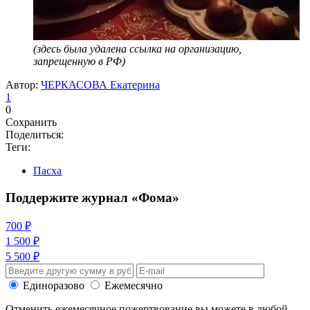
(здесь была удалена ссылка на организацию,
запрещенную в РФ)
Автор:
ЧЕРКАСОВА Екатерина
1
0
Сохранить
Поделиться:
Теги:
Пасха
Поддержите журнал «Фома»
700 ₽
1 500 ₽
5 500 ₽
Единоразово
Ежемесячно
Отменить ежемесячное пожертвование вы можете в любой