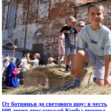
От ботвиньи до светового шоу:
в честь
600 летия ярославской Курбы прошел