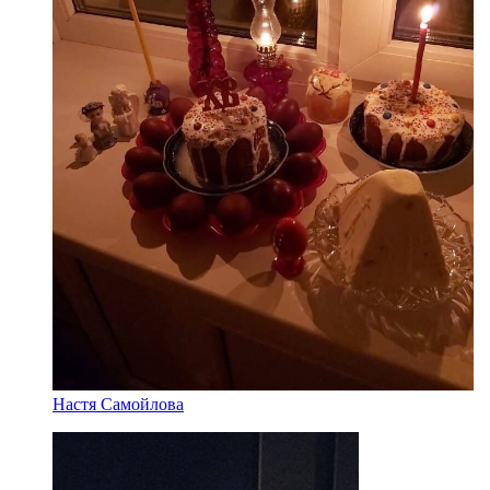
Настя Самойлова