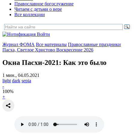
Православное богослужение
Читаем с детьми о вере
Все коллекции
Войти
Журнал ФОМА
Все материалы
Православные праздники
Пасха, Светлое Христово Воскресение 2026
Окна Пасхи-2021:
Как это было
1 мин., 04.05.2021
light
dark
sepia
-
100
%
+