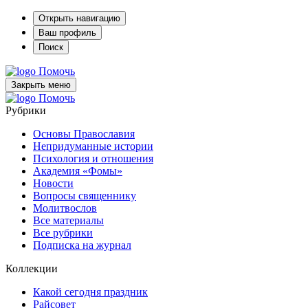
Открыть навигацию
Ваш профиль
Поиск
Помочь
Закрыть меню
Помочь
Рубрики
Основы Православия
Непридуманные истории
Психология и отношения
Академия «Фомы»
Новости
Вопросы священнику
Молитвослов
Все материалы
Все рубрики
Подписка на журнал
Коллекции
Какой сегодня праздник
Райсовет