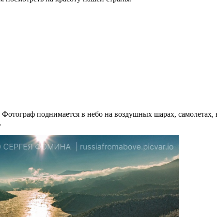
Фотограф поднимается в небо на воздушных шарах, самолетах, 
.