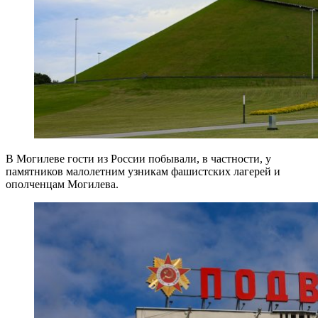
В Могилеве гости из России побывали, в частности, у
памятников малолетним узникам фашистских лагерей и
ополченцам Могилева.