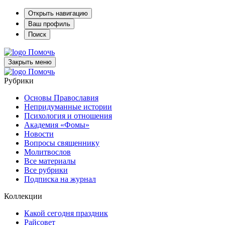
Открыть навигацию
Ваш профиль
Поиск
Помочь
Закрыть меню
Помочь
Рубрики
Основы Православия
Непридуманные истории
Психология и отношения
Академия «Фомы»
Новости
Вопросы священнику
Молитвослов
Все материалы
Все рубрики
Подписка на журнал
Коллекции
Какой сегодня праздник
Райсовет