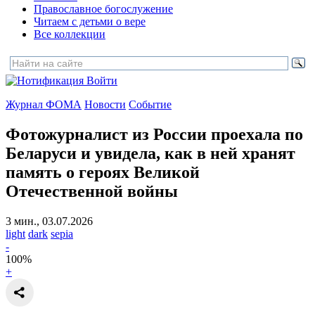
Православное богослужение
Читаем с детьми о вере
Все коллекции
Войти
Журнал ФОМА
Новости
Событие
Фотожурналист из России проехала по
Беларуси и увидела, как в ней хранят
память
о героях Великой
Отечественной войны
3 мин., 03.07.2026
light
dark
sepia
-
100
%
+