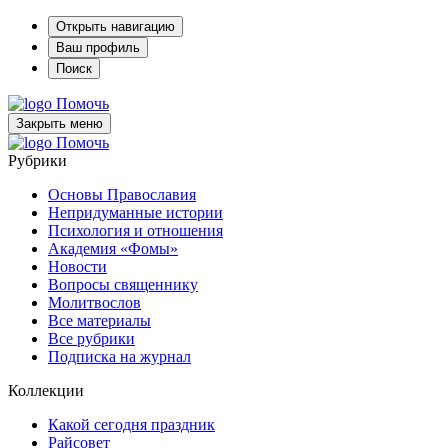
Открыть навигацию
Ваш профиль
Поиск
Помочь
Закрыть меню
Помочь
Рубрики
Основы Православия
Непридуманные истории
Психология и отношения
Академия «Фомы»
Новости
Вопросы священнику
Молитвослов
Все материалы
Все рубрики
Подписка на журнал
Коллекции
Какой сегодня праздник
Райсовет