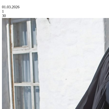
01.03.2026
1
30