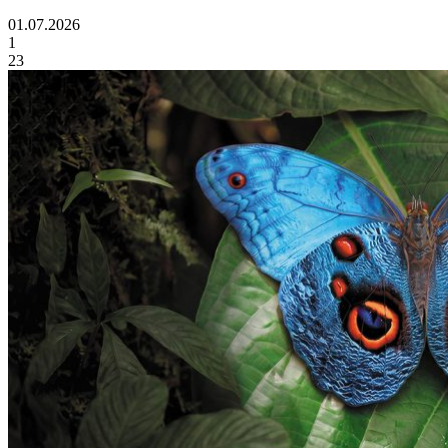
01.07.2026
1
23