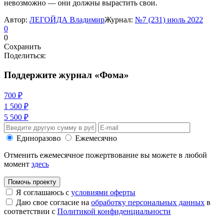
невозможно — они должны вырастить свои.
Автор:
ЛЕГОЙДА Владимир
Журнал:
№7 (231) июль 2022
0
0
Сохранить
Поделиться:
Поддержите журнал «Фома»
700 ₽
1 500 ₽
5 500 ₽
Единоразово
Ежемесячно
Отменить ежемесячное пожертвование вы можете в любой
момент
здесь
Помочь проекту
Я соглашаюсь с
условиями оферты
Даю свое согласие на
обработку персональных данных
в
соответствии с
Политикой конфиденциальности