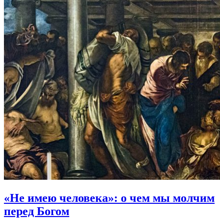
«Не имею человека»:
о чем мы молчим
перед Богом