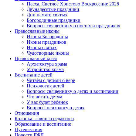
Пасха, Светлое Христово Воскресение 2026
Двунадесятые праздники
Дни памяти святых
Богородичные праздники
Вопросы священнику о постах и праздниках
Православные иконы
Иконы Богородицы
Иконы праздников
Иконы святых
Чудотворные иконы
Православный храм
Архитектура храма
Устройство храма
Воспитание детей
Читаем с детьми о вере
Психология детей
Вопросы священнику о детях и воспитании
Что читать детям
У вас будет ребенок
Вопросы психологу о детях
Отношения
Колонка главного редактора
Образование и воспитание
Путешествия
Новости РЖД