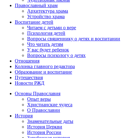
Православный храм
Архитектура храма
Устройство храма
Воспитание детей
Читаем с детьми о вере
Психология детей
Вопросы священнику о детях и воспитании
Что читать детям
У вас будет ребенок
Вопросы психологу о детях
Отношения
Колонка главного редактора
Образование и воспитание
Путешествия
Новости РЖД
Основы Православия
Опыт веры
Христианские чудеса
О Православии
История
Знаменательные даты
История Церкви
История России
Зарубежная история