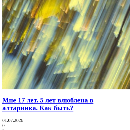
Мне 17 лет.
5 лет влюблена в
алтарника. Как быть?
01.07.2026
0