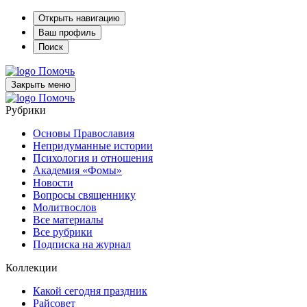
Открыть навигацию
Ваш профиль
Поиск
Помочь
Закрыть меню
Помочь
Рубрики
Основы Православия
Непридуманные истории
Психология и отношения
Академия «Фомы»
Новости
Вопросы священнику
Молитвослов
Все материалы
Все рубрики
Подписка на журнал
Коллекции
Какой сегодня праздник
Райсовет