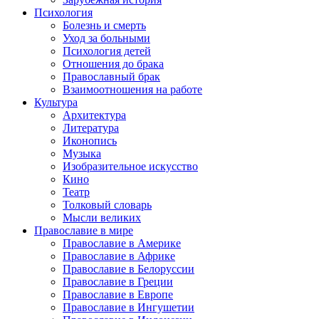
Психология
Болезнь и смерть
Уход за больными
Психология детей
Отношения до брака
Православный брак
Взаимоотношения на работе
Культура
Архитектура
Литература
Иконопись
Музыка
Изобразительное искусство
Кино
Театр
Толковый словарь
Мысли великих
Православие в мире
Православие в Америке
Православие в Африке
Православие в Белоруссии
Православие в Греции
Православие в Европе
Православие в Ингушетии