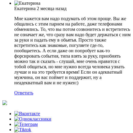
Екатерина
2 месяца назад
Мне кажется вам надо подумать об этом проще. Вы же
общались с этим парнем на работе, даже телефонами
обменялись. То, что вы потом созвонитесь и встретитесь
не означает же, что сразу вам надо будет держаться с ним
за руки и падать ему в обьятья. Просто также
встретитесь как знакомые, погуляете где-то,
пообщаетесь. А если даже он попробует как-то
форсировать события, типа взять за руку, приобнять
можно так и сказать - слушай, мне очень нравится с
тобой общаться, но мне нужно всегда человека узнать
лучше и на это требуется время! Если он адекватный
мужчина, он вас поймет и поддержит, ну а
неадекватный вам и не нужен:)
Ответить