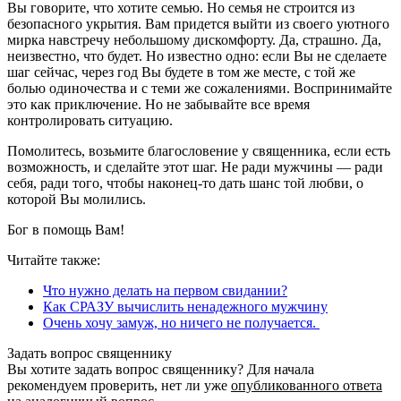
Вы говорите, что хотите семью. Но семья не строится из
безопасного укрытия. Вам придется выйти из своего уютного
мирка навстречу небольшому дискомфорту. Да, страшно. Да,
неизвестно, что будет. Но известно одно: если Вы не сделаете
шаг сейчас, через год Вы будете в том же месте, с той же
болью одиночества и с теми же сожалениями. Воспринимайте
это как приключение. Но не забывайте все время
контролировать ситуацию.
Помолитесь, возьмите благословение у священника, если есть
возможность, и сделайте этот шаг. Не ради мужчины — ради
себя, ради того, чтобы наконец-то дать шанс той любви, о
которой Вы молились.
Бог в помощь Вам!
Читайте также:
Что нужно делать на первом свидании?
Как СРАЗУ вычислить ненадежного мужчину
Очень хочу замуж, но ничего не получается.
Задать вопрос священнику
Вы хотите задать вопрос священнику? Для начала
рекомендуем проверить, нет ли уже
опубликованного ответа