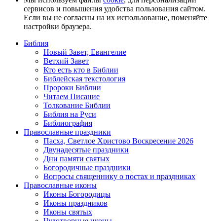
сервисов и повышения удобства пользования сайтом.
Если вы не согласны на их использование, поменяйте
настройки браузера.
Библия
Новый Завет, Евангелие
Ветхий Завет
Кто есть кто в Библии
Библейская текстология
Пророки Библии
Читаем Писание
Толкование Библии
Библия на Руси
Библиография
Православные праздники
Пасха, Светлое Христово Воскресение 2026
Двунадесятые праздники
Дни памяти святых
Богородичные праздники
Вопросы священнику о постах и праздниках
Православные иконы
Иконы Богородицы
Иконы праздников
Иконы святых
Чудотворные иконы