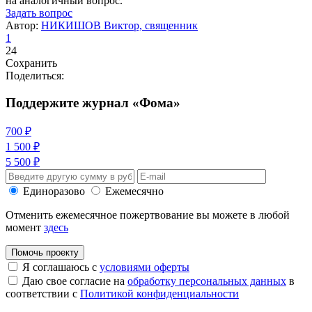
на аналогичный вопрос.
Задать вопрос
Автор:
НИКИШОВ Виктор, священник
1
24
Сохранить
Поделиться:
Поддержите журнал «Фома»
700 ₽
1 500 ₽
5 500 ₽
Единоразово
Ежемесячно
Отменить ежемесячное пожертвование вы можете в любой
момент
здесь
Помочь проекту
Я соглашаюсь с
условиями оферты
Даю свое согласие на
обработку персональных данных
в
соответствии с
Политикой конфиденциальности