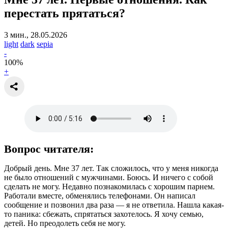
перестать прятаться?
3 мин., 28.05.2026
light
dark
sepia
-
100
%
+
Вопрос читателя:
Добрый день. Мне 37 лет. Так сложилось, что у меня никогда
не было отношений с мужчинами. Боюсь. И ничего с собой
сделать не могу. Недавно познакомилась с хорошим парнем.
Работали вместе, обменялись телефонами. Он написал
сообщение и позвонил два раза — я не ответила. Нашла какая-
то паника: сбежать, спрятаться захотелось. Я хочу семью,
детей. Но преодолеть себя не могу.