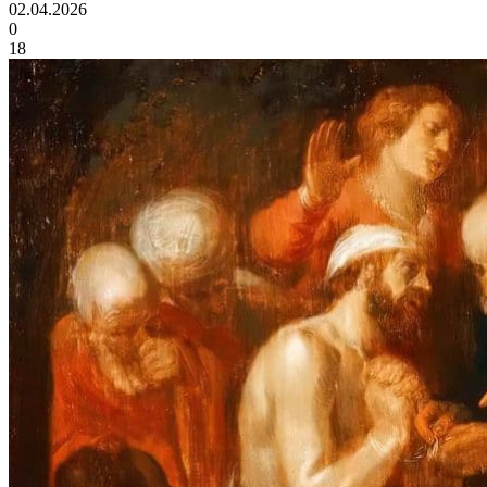
02.04.2026
0
18