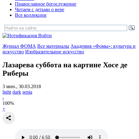
Православное богослужение
Читаем с детьми о вере
Все коллекции
Войти
Журнал ФОМА
Все материалы
Академия «Фомы»: культура и
искусство
Изобразительное искусство
Лазарева суббота
на картине Хосе де
Риберы
3 мин., 30.03.2018
light
dark
sepia
-
100
%
+