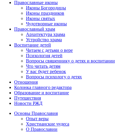
Православные иконы
Иконы Богородицы
Иконы праздников
Иконы святых
Чудотворные иконы
Православный храм
Архитектура храма
Устройство храма
Воспитание детей
Читаем с детьми о вере
Психология детей
Вопросы священнику о детях и воспитании
Что читать детям
У вас будет ребенок
Вопросы психологу о детях
Отношения
Колонка главного редактора
Образование и воспитание
Путешествия
Новости РЖД
Основы Православия
Опыт веры
Христианские чудеса
О Православии