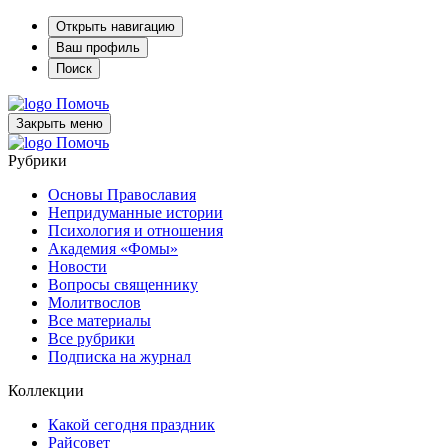
Открыть навигацию
Ваш профиль
Поиск
Помочь
Закрыть меню
Помочь
Рубрики
Основы Православия
Непридуманные истории
Психология и отношения
Академия «Фомы»
Новости
Вопросы священнику
Молитвослов
Все материалы
Все рубрики
Подписка на журнал
Коллекции
Какой сегодня праздник
Райсовет