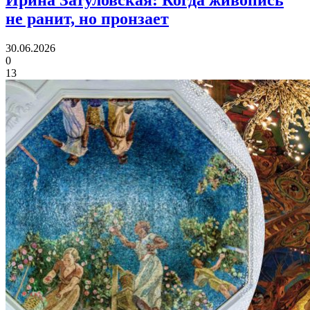
Ирина Затуловская:
Когда живопись
не ранит, но пронзает
30.06.2026
0
13