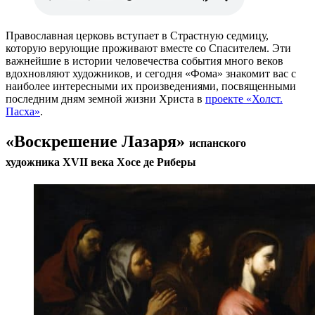
Православная церковь вступает в Страстную седмицу,
которую верующие проживают вместе со Спасителем. Эти
важнейшие в истории человечества события много веков
вдохновляют художников, и сегодня «Фома» знакомит вас с
наиболее интересными их произведениями, посвященными
последним дням земной жизни Христа в
проекте «Холст.
Пасха»
.
«Воскрешение Лазаря»
испанского
художника XVII века Хосе де Риберы