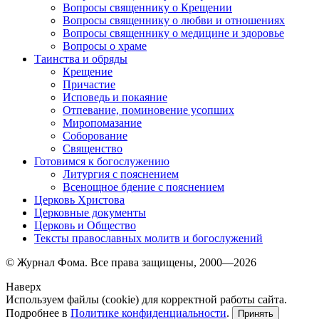
Вопросы священнику о Крещении
Вопросы священнику о любви и отношениях
Вопросы священнику о медицине и здоровье
Вопросы о храме
Таинства и обряды
Крещение
Причастие
Исповедь и покаяние
Отпевание, поминовение усопших
Миропомазание
Соборование
Священство
Готовимся к богослужению
Литургия с пояснением
Всенощное бдение с пояснением
Церковь Христова
Церковные документы
Церковь и Общество
Тексты православных молитв и богослужений
© Журнал Фома. Все права защищены, 2000—2026
Наверх
Используем файлы (cookie) для корректной работы сайта.
Подробнее в
Политике конфиденциальности
.
Принять