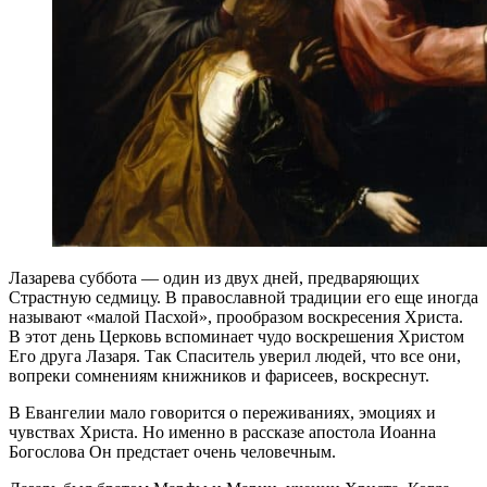
Лазарева суббота — один из двух дней, предваряющих
Страстную седмицу. В православной традиции его еще иногда
называют «малой Пасхой», прообразом воскресения Христа.
В этот день Церковь вспоминает чудо воскрешения Христом
Его друга Лазаря. Так Спаситель уверил людей, что все они,
вопреки сомнениям книжников и фарисеев, воскреснут.
В Евангелии мало говорится о переживаниях, эмоциях и
чувствах Христа. Но именно в рассказе апостола Иоанна
Богослова Он предстает очень человечным.