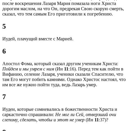
после воскрешения Лазаря Мария помазала ноги Христа
дорогим маслом, на что Он, предрекая Свою скорую смерть,
сказал, что тем самым Его приготовили к погребению.
5
Иудей, плачущий вместе с Марией.
6
Апостол Фома, который сказал другим ученикам Христа:
Пойдем и мы умрем с ним
(Ин
11
:16). Перед тем как пойти в
Вифанию, селение Лазаря, ученики сказали Спасителю, что
там Его могут побить камнями. Однако Христос настоял, что
им все же нужно пойти туда, ведь Лазарь умер.
7
Иудеи, которые сомневались в божественности Христа и
саркастично спрашивали:
Не мог ли Сей, отверзший очи
слепому, сделать, чтобы и этот не умер
(Ин
11
:37)?