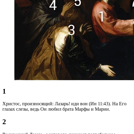
1
Христос, произносящий: Лазарь! иди вон (Ин 11:43). На Его
глазах слезы, ведь Он любил брата Марфы и Марии.
2