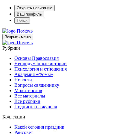
Открыть навигацию
Ваш профиль
Поиск
Помочь
Закрыть меню
Помочь
Рубрики
Основы Православия
Непридуманные истории
Психология и отношения
Академия «Фомы»
Новости
Вопросы священнику
Молитвослов
Все материалы
Все рубрики
Подписка на журнал
Коллекции
Какой сегодня праздник
Райсовет