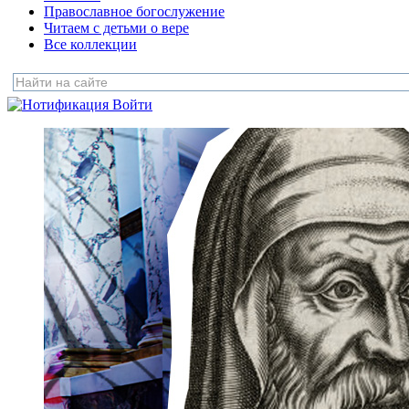
Православное богослужение
Читаем с детьми о вере
Все коллекции
Войти