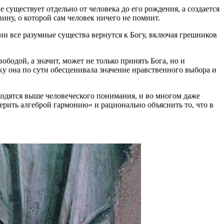
 существует отдельно от человека до его рождения, а создается
ну, о которой сам человек ничего не помнит.
ии все разумные существа вернутся к Богу, включая грешников
ободой, а значит, может не только принять Бога, но и
ку она по сути обесценивала значение нравственного выбора и
одятся выше человеческого понимания, и во многом даже
ерить алгеброй гармонию» и рационально объяснить то, что в