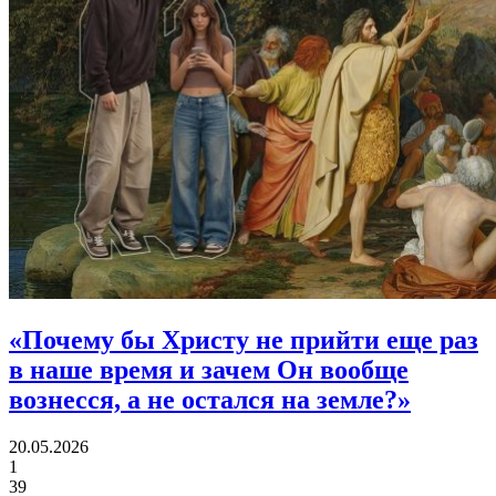
«Почему бы Христу не прийти еще раз
в наше время
и зачем Он вообще
вознесся, а не остался на земле?»
20.05.2026
1
39