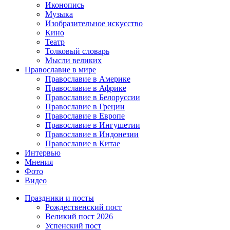
Иконопись
Музыка
Изобразительное искусство
Кино
Театр
Толковый словарь
Мысли великих
Православие в мире
Православие в Америке
Православие в Африке
Православие в Белоруссии
Православие в Греции
Православие в Европе
Православие в Ингушетии
Православие в Индонезии
Православие в Китае
Интервью
Мнения
Фото
Видео
Праздники и посты
Рождественский пост
Великий пост 2026
Успенский пост