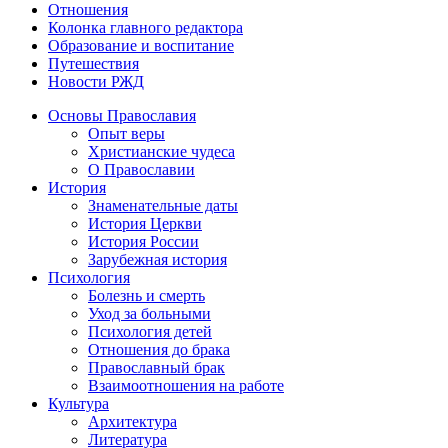
Отношения
Колонка главного редактора
Образование и воспитание
Путешествия
Новости РЖД
Основы Православия
Опыт веры
Христианские чудеса
О Православии
История
Знаменательные даты
История Церкви
История России
Зарубежная история
Психология
Болезнь и смерть
Уход за больными
Психология детей
Отношения до брака
Православный брак
Взаимоотношения на работе
Культура
Архитектура
Литература