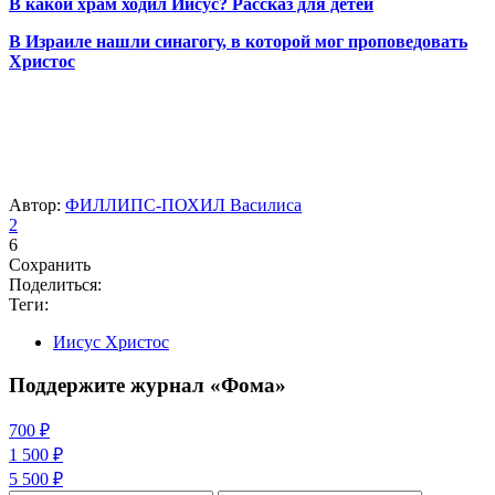
В какой храм ходил Иисус? Рассказ для детей
В Израиле нашли синагогу, в которой мог проповедовать
Христос
Автор:
ФИЛЛИПС-ПОХИЛ Василиса
2
6
Сохранить
Поделиться:
Теги:
Иисус Христос
Поддержите журнал «Фома»
700 ₽
1 500 ₽
5 500 ₽