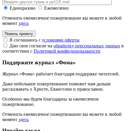
Единоразово
Ежемесячно
Отменить ежемесячное пожертвование вы можете в любой
момент
здесь
Помочь проекту
Я соглашаюсь с
условиями оферты
Даю свое согласие на
обработку персональных данных
в
соответствии с
Политикой конфиденциальности
Поддержите журнал «Фома»
Журнал «Фома» работает благодаря поддержке читателей.
Даже небольшое пожертвование поможет нам дальше
рассказывать
о Христе, Евангелии и православии
.
Особенно мы будем благодарны за ежемесячное
пожертвование.
Отменить ежемесячное пожертвование вы можете в любой
момент
здесь
Читайте также