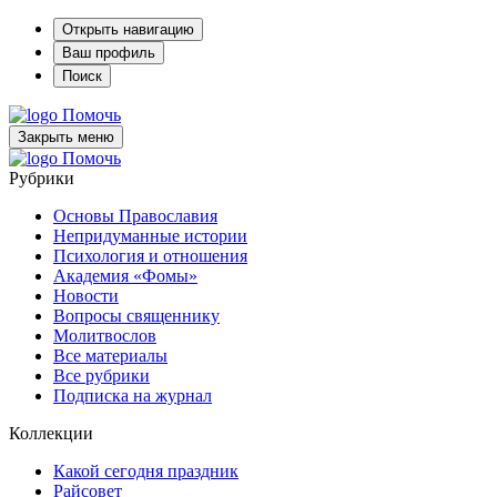
Открыть навигацию
Ваш профиль
Поиск
Помочь
Закрыть меню
Помочь
Рубрики
Основы Православия
Непридуманные истории
Психология и отношения
Академия «Фомы»
Новости
Вопросы священнику
Молитвослов
Все материалы
Все рубрики
Подписка на журнал
Коллекции
Какой сегодня праздник
Райсовет