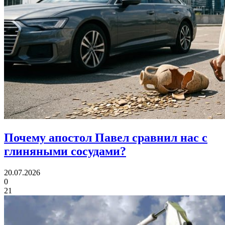
Почему апостол Павел
сравнил нас с
глиняными сосудами?
20.07.2026
0
21