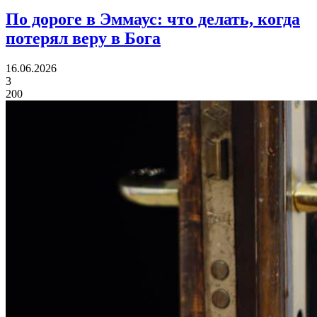
По дороге в Эммаус:
что делать, когда
потерял веру в Бога
16.06.2026
3
200