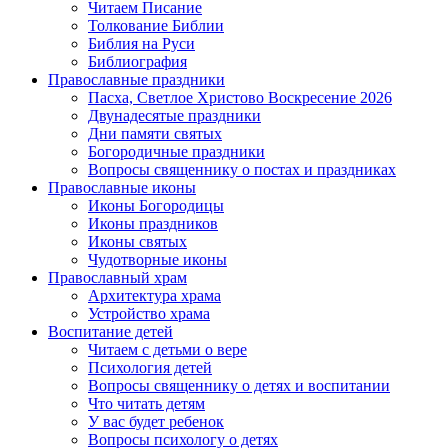
Читаем Писание
Толкование Библии
Библия на Руси
Библиография
Православные праздники
Пасха, Светлое Христово Воскресение 2026
Двунадесятые праздники
Дни памяти святых
Богородичные праздники
Вопросы священнику о постах и праздниках
Православные иконы
Иконы Богородицы
Иконы праздников
Иконы святых
Чудотворные иконы
Православный храм
Архитектура храма
Устройство храма
Воспитание детей
Читаем с детьми о вере
Психология детей
Вопросы священнику о детях и воспитании
Что читать детям
У вас будет ребенок
Вопросы психологу о детях