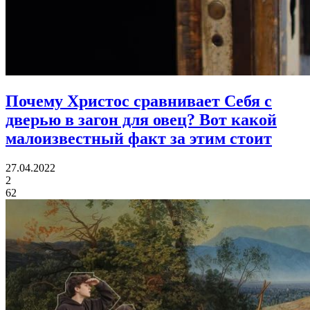
Почему Христос сравнивает Себя с
дверью в загон для овец?
Вот какой
малоизвестный факт за этим стоит
27.04.2022
2
62