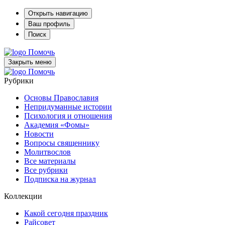
Открыть навигацию
Ваш профиль
Поиск
Помочь
Закрыть меню
Помочь
Рубрики
Основы Православия
Непридуманные истории
Психология и отношения
Академия «Фомы»
Новости
Вопросы священнику
Молитвослов
Все материалы
Все рубрики
Подписка на журнал
Коллекции
Какой сегодня праздник
Райсовет