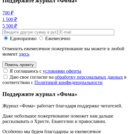
Поддержите журнал «Фома»
700 ₽
1 500 ₽
5 500 ₽
Единоразово
Ежемесячно
Отменить ежемесячное пожертвование вы можете в любой
момент
здесь
Помочь проекту
Я соглашаюсь с
условиями оферты
Даю свое согласие на
обработку персональных данных
в
соответствии с
Политикой конфиденциальности
Поддержите журнал «Фома»
Журнал «Фома» работает благодаря поддержке читателей.
Даже небольшое пожертвование поможет нам дальше
рассказывать
о Христе, Евангелии и православии
.
Особенно мы будем благодарны за ежемесячное