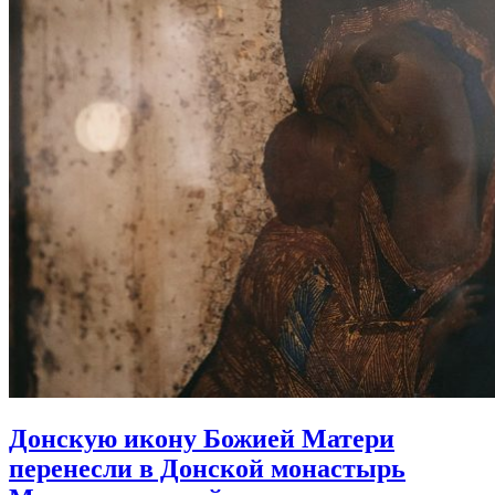
Донскую икону Божией Матери
перенесли в Донской монастырь