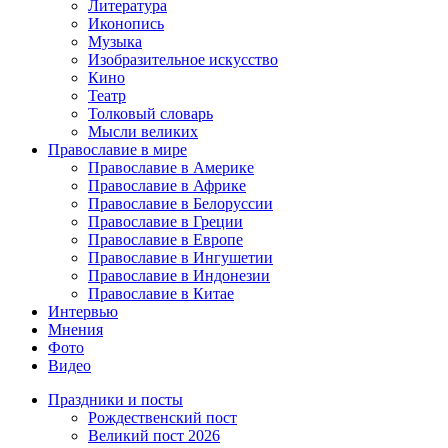
Литература
Иконопись
Музыка
Изобразительное искусство
Кино
Театр
Толковый словарь
Мысли великих
Православие в мире
Православие в Америке
Православие в Африке
Православие в Белоруссии
Православие в Греции
Православие в Европе
Православие в Ингушетии
Православие в Индонезии
Православие в Китае
Интервью
Мнения
Фото
Видео
Праздники и посты
Рождественский пост
Великий пост 2026