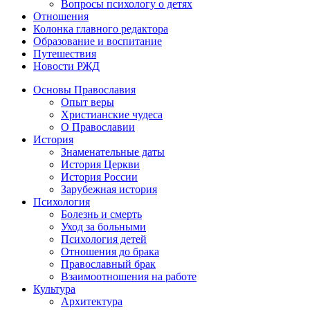
Вопросы психологу о детях
Отношения
Колонка главного редактора
Образование и воспитание
Путешествия
Новости РЖД
Основы Православия
Опыт веры
Христианские чудеса
О Православии
История
Знаменательные даты
История Церкви
История России
Зарубежная история
Психология
Болезнь и смерть
Уход за больными
Психология детей
Отношения до брака
Православный брак
Взаимоотношения на работе
Культура
Архитектура