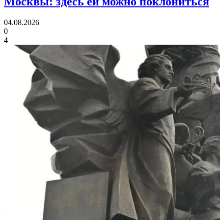
Москвы:
здесь ей можно поклониться
04.08.2026
0
4