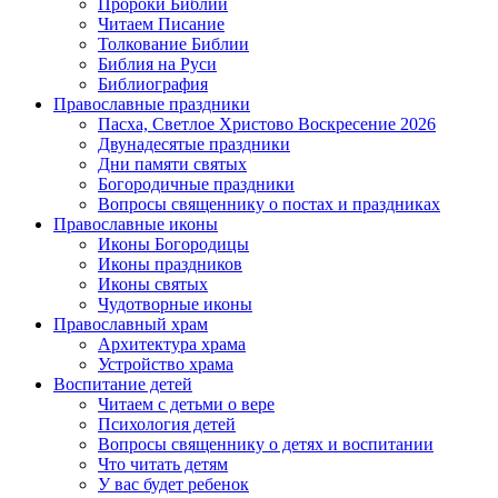
Пророки Библии
Читаем Писание
Толкование Библии
Библия на Руси
Библиография
Православные праздники
Пасха, Светлое Христово Воскресение 2026
Двунадесятые праздники
Дни памяти святых
Богородичные праздники
Вопросы священнику о постах и праздниках
Православные иконы
Иконы Богородицы
Иконы праздников
Иконы святых
Чудотворные иконы
Православный храм
Архитектура храма
Устройство храма
Воспитание детей
Читаем с детьми о вере
Психология детей
Вопросы священнику о детях и воспитании
Что читать детям
У вас будет ребенок