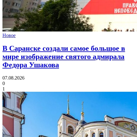
Новое
В Саранске создали самое большое в
мире изображение святого адмирала
Федора Ушакова
07.08.2026
0
1