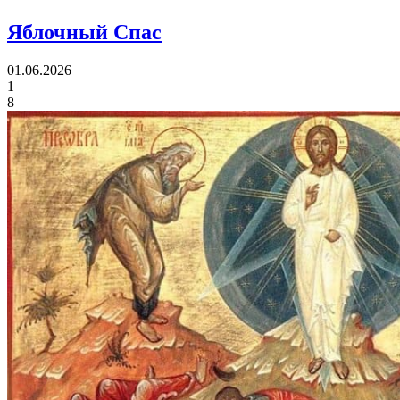
Яблочный Спас
01.06.2026
1
8