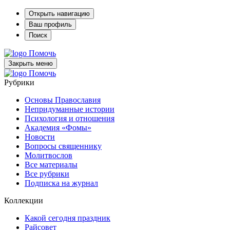
Открыть навигацию
Ваш профиль
Поиск
Помочь
Закрыть меню
Помочь
Рубрики
Основы Православия
Непридуманные истории
Психология и отношения
Академия «Фомы»
Новости
Вопросы священнику
Молитвослов
Все материалы
Все рубрики
Подписка на журнал
Коллекции
Какой сегодня праздник
Райсовет