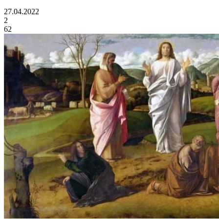
27.04.2022
2
62