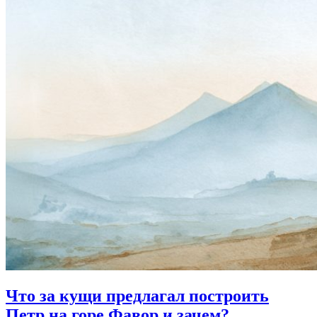
Что за кущи
предлагал построить
Петр на горе Фавор и зачем?