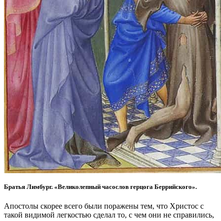
Братья Лимбург.
«Великолепный часослов герцога Беррийского».
Апостолы скорее всего были поражены тем, что Христос с
такой видимой легкостью сделал то, с чем они не справились,