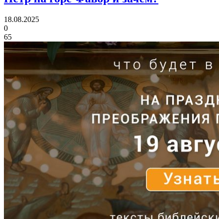
18.08.2025
0
65