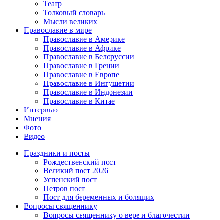
Театр
Толковый словарь
Мысли великих
Православие в мире
Православие в Америке
Православие в Африке
Православие в Белоруссии
Православие в Греции
Православие в Европе
Православие в Ингушетии
Православие в Индонезии
Православие в Китае
Интервью
Мнения
Фото
Видео
Праздники и посты
Рождественский пост
Великий пост 2026
Успенский пост
Петров пост
Пост для беременных и болящих
Вопросы священнику
Вопросы священнику о вере и благочестии