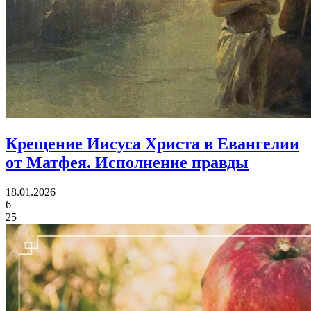
Крещение Иисуса Христа в Евангелии
от Матфея.
Исполнение правды
18.01.2026
6
25