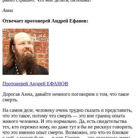
Анна
Отвечает протоиерей Андрей Ефанов:
Протоиерей Андрей ЕФАНОВ
Дорогая Анна, давайте немного поговорим о том, что такое
смерть.
На самом деле, человеку очень трудно сказать и представить,
что это такое, потому что смерть — это вне границ опыта
живого человека. И это нормально. Да, есть свидетельства
тех, кто пережил кому, но даже тут я бы не рискнул говорить,
что это именно опыт смерти. Возможно, это что-то близкое
к ней, а может быть — и нет. Смерть — это отделение души