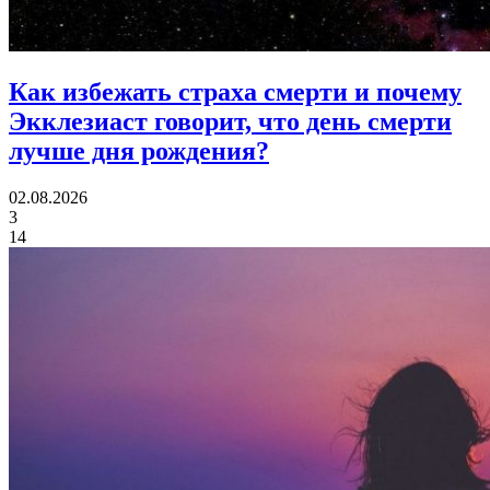
Как избежать страха смерти и почему
Экклезиаст говорит,
что день смерти
лучше дня рождения?
02.08.2026
3
14