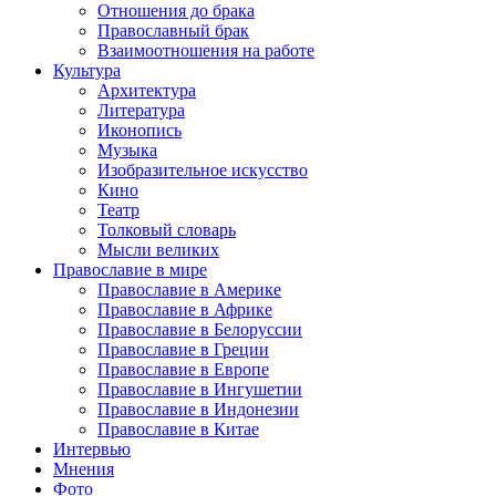
Отношения до брака
Православный брак
Взаимоотношения на работе
Культура
Архитектура
Литература
Иконопись
Музыка
Изобразительное искусство
Кино
Театр
Толковый словарь
Мысли великих
Православие в мире
Православие в Америке
Православие в Африке
Православие в Белоруссии
Православие в Греции
Православие в Европе
Православие в Ингушетии
Православие в Индонезии
Православие в Китае
Интервью
Мнения
Фото