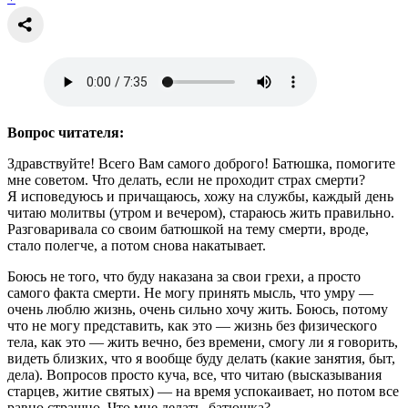
Вопрос читателя:
Здравствуйте! Всего Вам самого доброго! Батюшка, помогите
мне советом. Что делать, если не проходит страх смерти?
Я исповедуюсь и причащаюсь, хожу на службы, каждый день
читаю молитвы (утром и вечером), стараюсь жить правильно.
Разговаривала со своим батюшкой на тему смерти, вроде,
стало полегче, а потом снова накатывает.
Боюсь не того, что буду наказана за свои грехи, а просто
самого факта смерти. Не могу принять мысль, что умру —
очень люблю жизнь, очень сильно хочу жить. Боюсь, потому
что не могу представить, как это — жизнь без физического
тела, как это — жить вечно, без времени, смогу ли я говорить,
видеть близких, что я вообще буду делать (какие занятия, быт,
дела). Вопросов просто куча, все, что читаю (высказывания
старцев, житие святых) — на время успокаивает, но потом все
равно страшно. Что мне делать, батюшка?