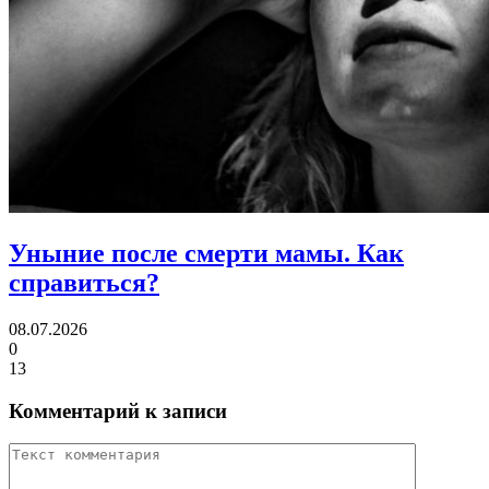
Уныние после смерти мамы.
Как
справиться?
08.07.2026
0
13
Комментарий к записи