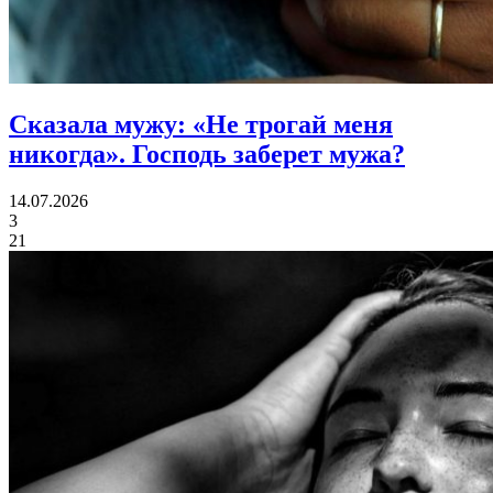
Сказала мужу: «Не трогай меня
никогда».
Господь заберет мужа?
14.07.2026
3
21