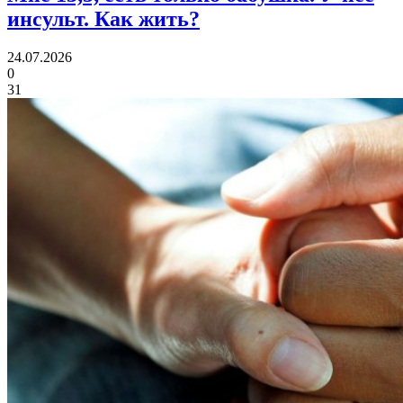
инсульт. Как жить?
24.07.2026
0
31