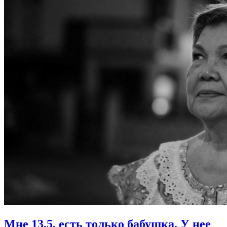
Мне 13,5, есть только бабушка.
У нее