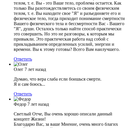
телом, т. е. Вы - это Ваше тело, проблема остается. Как
только Вы разотождествляетесь со своим физическим
телом, т. е. Вы находите свое "Я" и разъединяете его и
физическое тело, тогда приходит понимание смертности
Вашего физического тела и бессмертности Вас - Вашего
"Я", души. Осталось только найти способ практически
это совершить. Но это не разговоры, к которым мы
привыкли. Это практическая работа над собой с
прикладыванием определенных усилий, энергии и
времени. Вы к этому готовы? Всего Вам наилучшего.
Ответить
Олег
7 лет назад
Думаю, что вера слаба если боишься смерти.
Я и сам боюсь...
Ответить
Федор
7 лет назад
Светлый Отче, Вы очень хорошо описали данный
концепт Жизни!
Благодарю Вас, за ваше Мнение, очень много благих