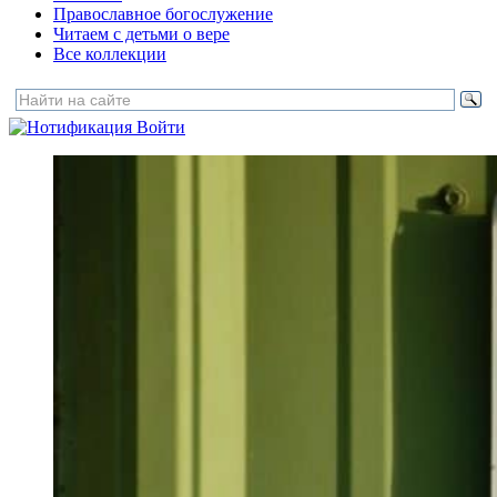
Православное богослужение
Читаем с детьми о вере
Все коллекции
Войти