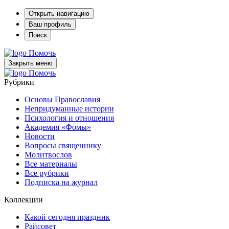
Открыть навигацию
Ваш профиль
Поиск
Помочь
Закрыть меню
Помочь
Рубрики
Основы Православия
Непридуманные истории
Психология и отношения
Академия «Фомы»
Новости
Вопросы священнику
Молитвослов
Все материалы
Все рубрики
Подписка на журнал
Коллекции
Какой сегодня праздник
Райсовет