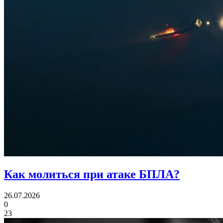
Как молиться при атаке БПЛА?
26.07.2026
0
23