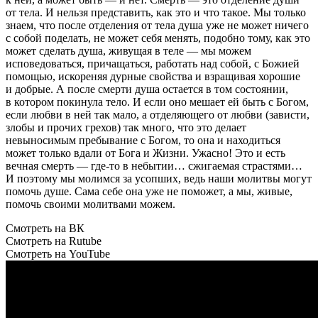
от тела. И нельзя представить, как это и что такое. Мы только
знаем, что после отделения от тела душа уже не может ничего
с собой поделать, не может себя менять, подобно тому, как это
может сделать душа, живущая в теле — мы можем
исповедоваться, причащаться, работать над собой, с Божией
помощью, искореняя дурные свойства и взращивая хорошие
и добрые. А после смерти душа остается в том состоянии,
в котором покинула тело. И если оно мешает ей быть с Богом,
если любви в ней так мало, а отделяющего от любви (зависти,
злобы и прочих грехов) так много, что это делает
невыносимым пребывание с Богом, то она и находиться
может только вдали от Бога и Жизни. Ужасно! Это и есть
вечная смерть — где-то в небытии… сжигаемая страстями…
И поэтому мы молимся за усопших, ведь наши молитвы могут
помочь душе. Сама себе она уже не поможет, а мы, живые,
помочь своими молитвами можем.
Смотреть на ВК
Смотреть на Rutube
Смотреть на YouTube