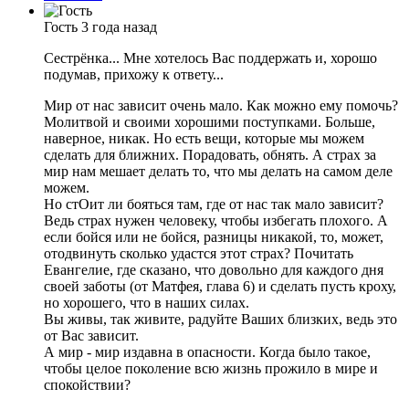
Гость
3 года назад
Сестрёнка... Мне хотелось Вас поддержать и, хорошо
подумав, прихожу к ответу...
Мир от нас зависит очень мало. Как можно ему помочь?
Молитвой и своими хорошими поступками. Больше,
наверное, никак. Но есть вещи, которые мы можем
сделать для ближних. Порадовать, обнять. А страх за
мир нам мешает делать то, что мы делать на самом деле
можем.
Но стОит ли бояться там, где от нас так мало зависит?
Ведь страх нужен человеку, чтобы избегать плохого. А
если бойся или не бойся, разницы никакой, то, может,
отодвинуть сколько удастся этот страх? Почитать
Евангелие, где сказано, что довольно для каждого дня
своей заботы (от Матфея, глава 6) и сделать пусть кроху,
но хорошего, что в наших силах.
Вы живы, так живите, радуйте Ваших близких, ведь это
от Вас зависит.
А мир - мир издавна в опасности. Когда было такое,
чтобы целое поколение всю жизнь прожило в мире и
спокойствии?