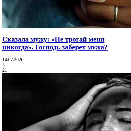
Сказала мужу: «Не трогай меня
никогда».
Господь заберет мужа?
14.07.2026
3
21