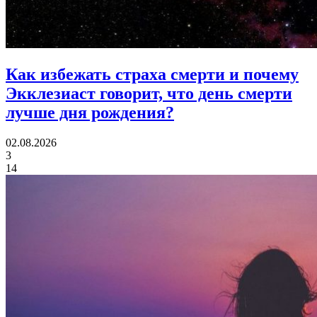
Как избежать страха смерти и почему
Экклезиаст говорит,
что день смерти
лучше дня рождения?
02.08.2026
3
14