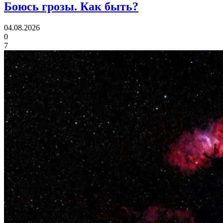
Боюсь грозы.
Как быть?
04.08.2026
0
7