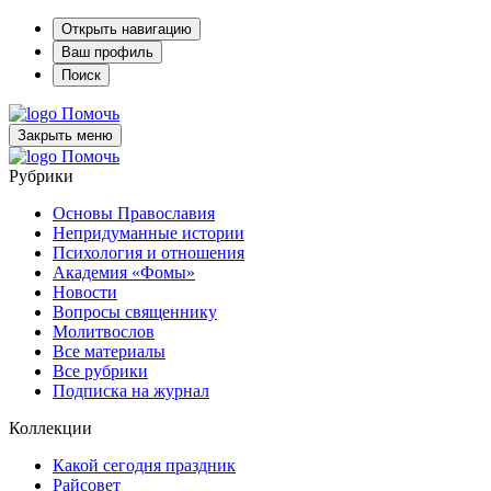
Открыть навигацию
Ваш профиль
Поиск
Помочь
Закрыть меню
Помочь
Рубрики
Основы Православия
Непридуманные истории
Психология и отношения
Академия «Фомы»
Новости
Вопросы священнику
Молитвослов
Все материалы
Все рубрики
Подписка на журнал
Коллекции
Какой сегодня праздник
Райсовет