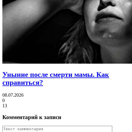
Уныние после смерти мамы.
Как
справиться?
08.07.2026
0
13
Комментарий к записи