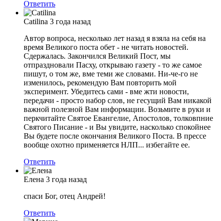
Ответить
Catilina
3 года назад
Автор вопроса, несколько лет назад я взяла на себя на
время Великого поста обет - не читать новостей.
Сдержалась. Закончился Великий Пост, мы
отпраздновали Пасху, открываю газету - то же самое
пишут, о том же, вме теми же словами. Ни-че-го не
изменилось, рекомендую Вам повторить мой
эксперимент. Убедитесь сами - вме жти новости,
передачи - просто набор слов, не гесущий Вам никакой
важной полезной Вам информации. Возьмите в руки и
перкчитайте Святое Евангелие, Апостолов, толковпние
Святого Писание - и Вы увидите, насколько спокойнее
Вы будете после окончания Великого Поста. В прессе
вообще охотно применяется НЛП... избегайте ее.
Ответить
Елена
3 года назад
спаси Бог, отец Андрей!
Ответить