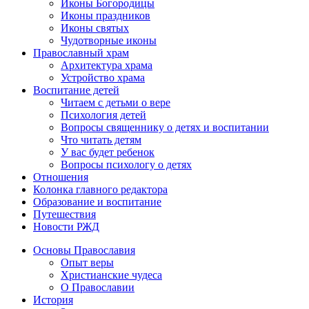
Иконы Богородицы
Иконы праздников
Иконы святых
Чудотворные иконы
Православный храм
Архитектура храма
Устройство храма
Воспитание детей
Читаем с детьми о вере
Психология детей
Вопросы священнику о детях и воспитании
Что читать детям
У вас будет ребенок
Вопросы психологу о детях
Отношения
Колонка главного редактора
Образование и воспитание
Путешествия
Новости РЖД
Основы Православия
Опыт веры
Христианские чудеса
О Православии
История