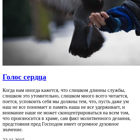
Голос сердца
Когда нам иногда кажется, что слишком длинны службы,
слишком это утомительно, слишком много всего читается,
поется, успокоить себя мы должны тем, что, пусть даже ум
наш не все понимает и память наша не все удерживает, и
внимание наше не может сконцентрироваться на всем том,
что произносится в храме, сам факт молитвенного делания,
предстояния пред Господом имеет огромное духовное
значение.