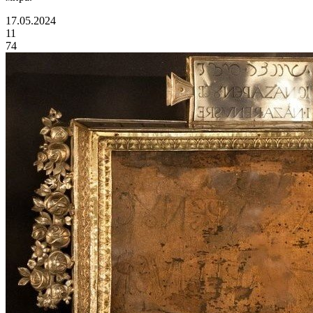
17.05.2024
11
74