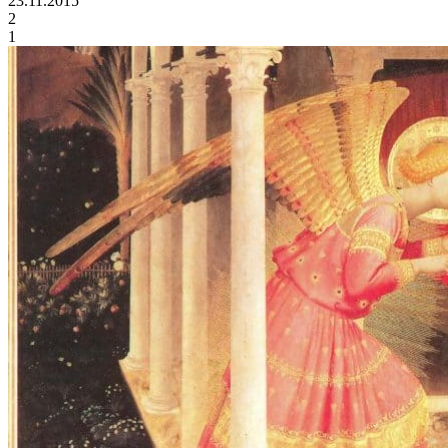
23.11.2015
2
1