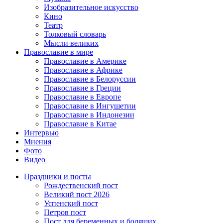
Изобразительное искусство
Кино
Театр
Толковый словарь
Мысли великих
Православие в мире
Православие в Америке
Православие в Африке
Православие в Белоруссии
Православие в Греции
Православие в Европе
Православие в Ингушетии
Православие в Индонезии
Православие в Китае
Интервью
Мнения
Фото
Видео
Праздники и посты
Рождественский пост
Великий пост 2026
Успенский пост
Петров пост
Пост для беременных и болящих