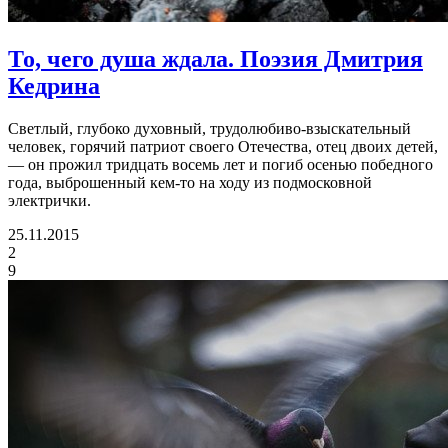
То, чего душа ждала.
Поэзия Дмитрия
Кедрина
Светлый, глубоко духовный, трудолюбиво-взыскательный
человек, горячий патриот своего Отечества, отец двоих детей,
— он прожил тридцать восемь лет и погиб осенью победного
года, выброшенный кем-то на ходу из подмосковной
электрички.
25.11.2015
2
9