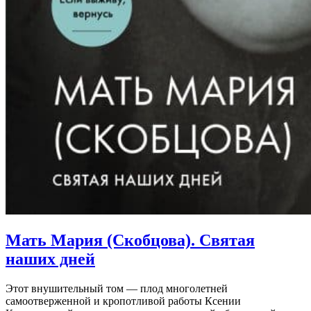
Мать Мария (Скобцова). Святая
наших дней
Этот внушительный том — плод многолетней
самоотверженной и кропотливой работы Ксении