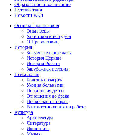
Образование и воспитание
Путешествия
Новости РЖД
Основы Православия
Опыт веры
Христианские чудеса
О Православии
История
Знаменательные даты
История Церкви
История России
Зарубежная история
Психология
Болезнь и смерть
Уход за больными
Психология детей
Отношения до брака
Православный брак
Взаимоотношения на работе
Культура
Архитектура
Литература
Иконопись
Музыка