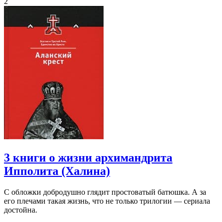
2
3 книги о жизни архимандрита
Ипполита (Халина)
С обложки добродушно глядит простоватый батюшка. А за
его плечами такая жизнь, что не только трилогии — сериала
достойна.