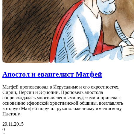
Апостол и евангелист Матфей
Матфей проповедовал в Иерусалиме и его окрестностях,
Сирии, Персии и Эфиопии. Проповедь апостола
сопровождалась многочисленными чудесами и привела к
основанию эфиопской христианской общины, возглавлять
которую Матфей поручил рукоположенному им епископу
Платону.
29.11.2015
0