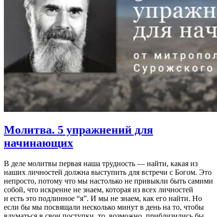
Молитва.
5 упражнений для
начинающих
В деле молитвы первая наша трудность — найти, какая из
наших личностей должна выступить для встречи с Богом. Это
непросто, потому что мы настолько не привыкли быть самими
собой, что искренне не знаем, которая из всех личностей
и есть это подлинное “я”. И мы не знаем, как его найти. Но
если бы мы посвящали несколько минут в день на то, чтобы
вдуматься в свои поступки, то, возможно, приблизились бы