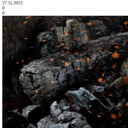
27.11.2015
0
0