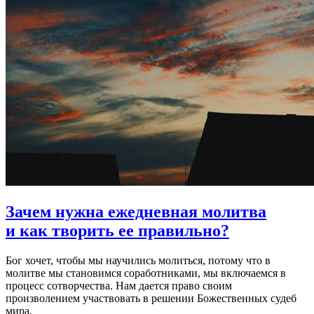
Зачем нужна ежедневная молитва
и как творить ее правильно?
Бог хочет, чтобы мы научились молиться, потому что в
молитве мы становимся соработниками, мы включаемся в
процесс сотворчества. Нам дается право своим
произволением участвовать в решении Божественных судеб
мира.