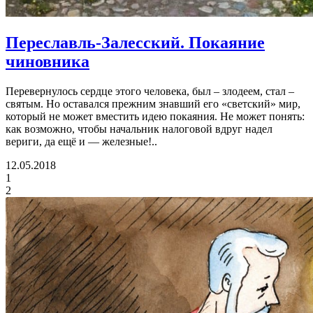
Переславль-Залесский.
Покаяние
чиновника
Перевернулось сердце этого человека, был – злодеем, стал –
святым. Но оставался прежним знавший его «светский» мир,
который не может вместить идею покаяния. Не может понять:
как возможно, чтобы начальник налоговой вдруг надел
вериги, да ещё и — железные!..
12.05.2018
1
2