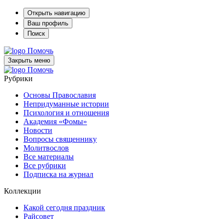
Открыть навигацию
Ваш профиль
Поиск
Помочь
Закрыть меню
Помочь
Рубрики
Основы Православия
Непридуманные истории
Психология и отношения
Академия «Фомы»
Новости
Вопросы священнику
Молитвослов
Все материалы
Все рубрики
Подписка на журнал
Коллекции
Какой сегодня праздник
Райсовет