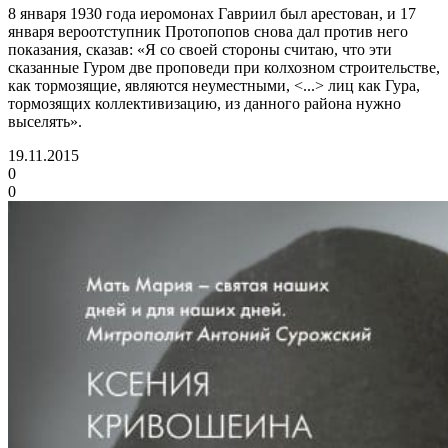
8 января 1930 года иеромонах Гавриил был арестован, и 17
января вероотступник Протопопов снова дал против него
показания, сказав: «Я со своей стороны считаю, что эти
сказанные Гуром две проповеди при колхозном строительстве,
как тормозящие, являются неуместными, <...> лиц как Гура,
тормозящих коллективизацию, из данного района нужно
выселять».
19.11.2015
0
0