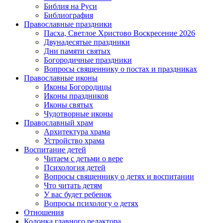
Библия на Руси
Библиография
Православные праздники
Пасха, Светлое Христово Воскресение 2026
Двунадесятые праздники
Дни памяти святых
Богородичные праздники
Вопросы священнику о постах и праздниках
Православные иконы
Иконы Богородицы
Иконы праздников
Иконы святых
Чудотворные иконы
Православный храм
Архитектура храма
Устройство храма
Воспитание детей
Читаем с детьми о вере
Психология детей
Вопросы священнику о детях и воспитании
Что читать детям
У вас будет ребенок
Вопросы психологу о детях
Отношения
Колонка главного редактора