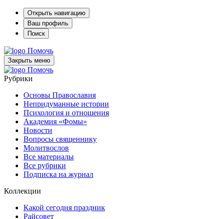
Открыть навигацию
Ваш профиль
Поиск
Помочь
Закрыть меню
Помочь
Рубрики
Основы Православия
Непридуманные истории
Психология и отношения
Академия «Фомы»
Новости
Вопросы священнику
Молитвослов
Все материалы
Все рубрики
Подписка на журнал
Коллекции
Какой сегодня праздник
Райсовет