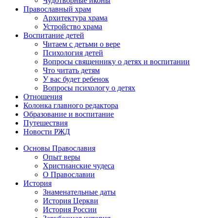
Чудотворные иконы
Православный храм
Архитектура храма
Устройство храма
Воспитание детей
Читаем с детьми о вере
Психология детей
Вопросы священнику о детях и воспитании
Что читать детям
У вас будет ребенок
Вопросы психологу о детях
Отношения
Колонка главного редактора
Образование и воспитание
Путешествия
Новости РЖД
Основы Православия
Опыт веры
Христианские чудеса
О Православии
История
Знаменательные даты
История Церкви
История России