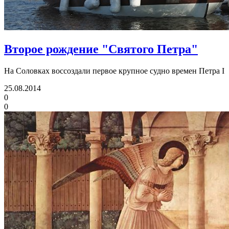
Второе рождение "Святого Петра"
На Соловках воссоздали первое крупное судно времен Петра I
25.08.2014
0
0