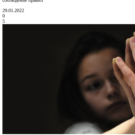
соблюдение правил
29.01.2022
0
5