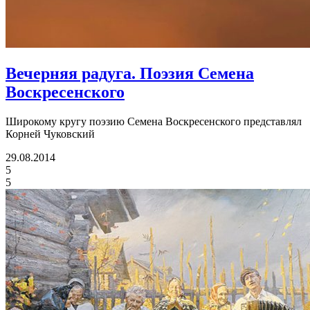
Вечерняя радуга.
Поэзия Семена
Воскресенского
Широкому кругу поэзию Семена Воскресенского представлял
Корней Чуковский
29.08.2014
5
5