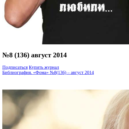
№8 (136) август 2014
Подписаться
Купить журнал
Библиография. «Фома» №8(136) – август 2014