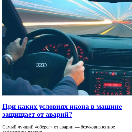
При каких условиях икона в машине
защищает от аварий?
Самый лучший «оберег» от аварии — безукоризненное