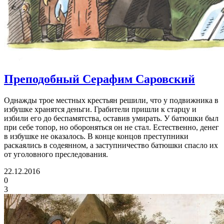
Преподобный Серафим Саровский
Однажды трое местных крестьян решили, что у подвижника в
избушке хранятся деньги. Грабители пришли к старцу и
избили его до беспамятства, оставив умирать. У батюшки был
при себе топор, но обороняться он не стал. Естественно, денег
в избушке не оказалось. В конце концов преступники
раскаялись в содеянном, а заступничество батюшки спасло их
от уголовного преследования.
22.12.2016
0
3