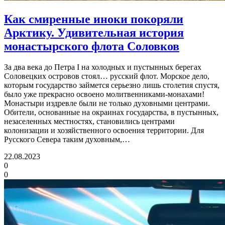
Как смиренные иноки покоряли
Арктику.
Удивительная история
монастырского флота Соловков
За два века до Петра I на холодных и пустынных берегах
Соловецких островов стоял… русский флот. Морское дело,
которым государство займется серьезно лишь столетия спустя,
было уже прекрасно освоено молитвенниками-монахами!
Монастыри издревле были не только духовными центрами.
Обители, основанные на окраинах государства, в пустынных,
незаселенных местностях, становились центрами
колонизации и хозяйственного освоения территории. Для
Русского Севера таким духовным,…
22.08.2023
0
0