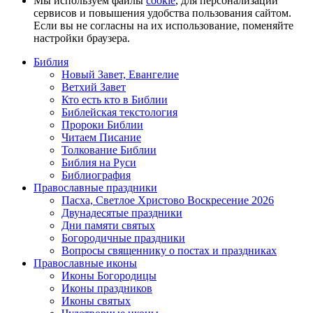
Мы используем файлы
cookie
, для персонализации
сервисов и повышения удобства пользования сайтом.
Если вы не согласны на их использование, поменяйте
настройки браузера.
Библия
Новый Завет, Евангелие
Ветхий Завет
Кто есть кто в Библии
Библейская текстология
Пророки Библии
Читаем Писание
Толкование Библии
Библия на Руси
Библиография
Православные праздники
Пасха, Светлое Христово Воскресение 2026
Двунадесятые праздники
Дни памяти святых
Богородичные праздники
Вопросы священнику о постах и праздниках
Православные иконы
Иконы Богородицы
Иконы праздников
Иконы святых