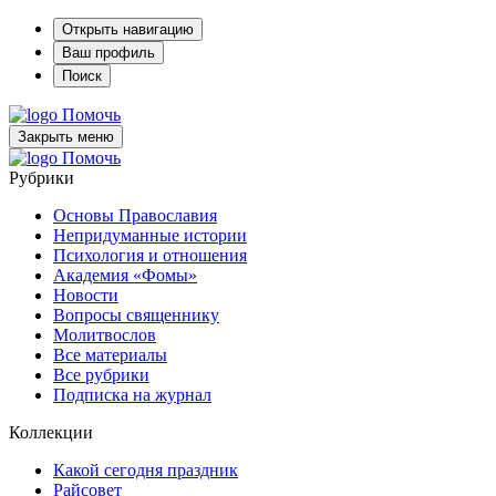
Открыть навигацию
Ваш профиль
Поиск
Помочь
Закрыть меню
Помочь
Рубрики
Основы Православия
Непридуманные истории
Психология и отношения
Академия «Фомы»
Новости
Вопросы священнику
Молитвослов
Все материалы
Все рубрики
Подписка на журнал
Коллекции
Какой сегодня праздник
Райсовет