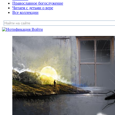
Православное богослужение
Читаем с детьми о вере
Все коллекции
Войти