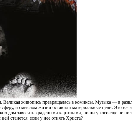
. Великая живопись превращалась в комиксы. Музыка — в развл
 сферу, и смыслом жизни оставили материальные цели. Это начал
но дом завесить крадеными картинами, но ни у кого еще не пол
 ней станется, если у нее отнять Христа?