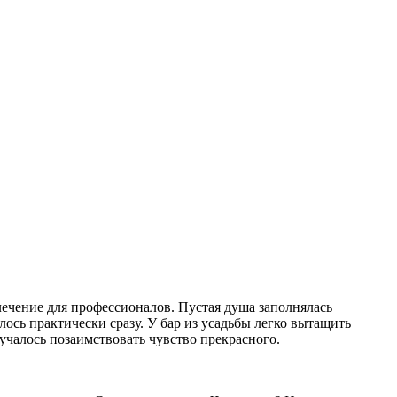
ечение для профессионалов. Пустая душа заполнялась
ось практически сразу. У бар из усадьбы легко вытащить
учалось позаимствовать чувство прекрасного.