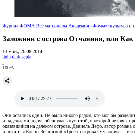
Журнал ФОМА
Все материалы
Академия «Фомы»: культура и 
Заложник с острова Отчаяния, или Как
13 мин., 26.08.2014
light
dark
sepia
-
100
%
+
Они остались одни. Не было никого рядом, кто мог бы разделит
и надеждами, вдруг обернулась пустотой, в которой человек 
оказавшийся на далеком острове. Даниель Дефо, автор романа 
и писателя Елены Зелинской «Трое с острова Отчаяния» — исто