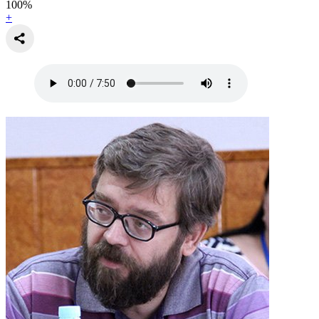
100
%
+