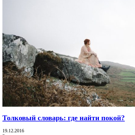
Толковый словарь:
где найти покой?
19.12.2016