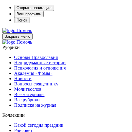
Открыть навигацию
Ваш профиль
Поиск
Помочь
Закрыть меню
Помочь
Рубрики
Основы Православия
Непридуманные истории
Психология и отношения
Академия «Фомы»
Новости
Вопросы священнику
Молитвослов
Все материалы
Все рубрики
Подписка на журнал
Коллекции
Какой сегодня праздник
Райсовет