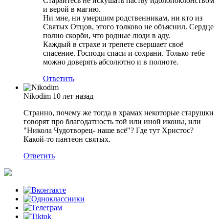
Старайтесь не искушать паству идолопоклонством
и верой в магию.
Ни мне, ни умершим родственникам, ни кто из
Святых Отцов, этого толково не объяснил. Сердце
полно скорби, что родные люди в аду.
Каждый в страхе и трепете свершает своё
спасение. Господи спаси и сохрани. Только тебе
можно доверять абсолютно и в полноте.
Ответить
Nikodim
10 лет назад
Странно, почему же тогда в храмах некоторые старушки
говорят про благодатность той или иной иконы, или
"Никола Чудотворец- наше всё"? Где тут Христос?
Какой-то пантеон святых.
Ответить