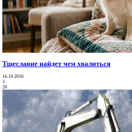
Тщеславие
найдет чем хвалиться
16.10.2016
3
20