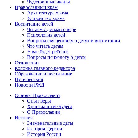
Чудотворные иконы
Православный храм
Архитектура храма
Устройство храма
Воспитание детей
Читаем с детьми о вере
Психология детей
Вопросы священнику о детях и воспитании
Что читать детям
У вас будет ребенок
Вопросы психологу о детях
Отношения
Колонка главного редактора
Образование и воспитание
Путешествия
Новости РЖД
Основы Православия
Опыт веры
Христианские чудеса
О Православии
История
Знаменательные даты
История Церкви
История России