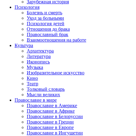
Зарубежная история
Психология
Болезнь и смерть
Уход за больными
Психология детей
Отношения до брака
Православный брак
Взаимоотношения на работе
Культура
Архитектура
Литература
Иконопись
Музыка
Изобразительное искусство
Кино
Театр
Толковый словарь
Мысли великих
Православие в мире
Православие в Америке
Православие в Африке
Православие в Белоруссии
Православие в Греции
Православие в Европе
Православие в Ингушетии