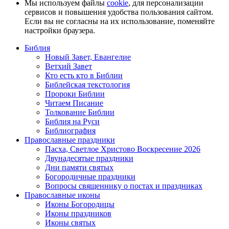
Мы используем файлы
cookie
, для персонализации
сервисов и повышения удобства пользования сайтом.
Если вы не согласны на их использование, поменяйте
настройки браузера.
Библия
Новый Завет, Евангелие
Ветхий Завет
Кто есть кто в Библии
Библейская текстология
Пророки Библии
Читаем Писание
Толкование Библии
Библия на Руси
Библиография
Православные праздники
Пасха, Светлое Христово Воскресение 2026
Двунадесятые праздники
Дни памяти святых
Богородичные праздники
Вопросы священнику о постах и праздниках
Православные иконы
Иконы Богородицы
Иконы праздников
Иконы святых