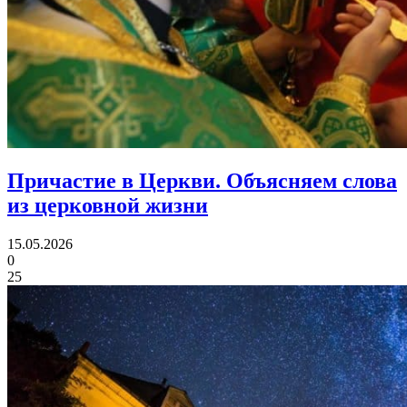
Причастие в Церкви.
Объясняем слова
из церковной жизни
15.05.2026
0
25