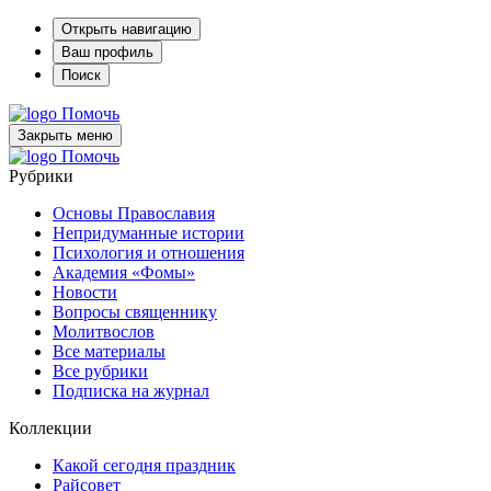
Открыть навигацию
Ваш профиль
Поиск
Помочь
Закрыть меню
Помочь
Рубрики
Основы Православия
Непридуманные истории
Психология и отношения
Академия «Фомы»
Новости
Вопросы священнику
Молитвослов
Все материалы
Все рубрики
Подписка на журнал
Коллекции
Какой сегодня праздник
Райсовет