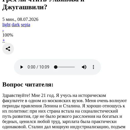
Джугашвили?
5 мин., 08.07.2026
light
dark
sepia
-
100
%
+
Вопрос читателя:
Здравствуйте! Мне 21 год. Я учусь на историческом
факультете в одном из московских вузов. Меня очень волнуют
периоды правления Ленина и Сталина. Я хорошо отношусь к
их политике: при них страна встала на социалистический
путь развития, где не было резкого расслоения на богатых и
бедных, ценился любой труд, зарплата была практически
одинаковой. Сталин дал мощную индустриализацию, подъем