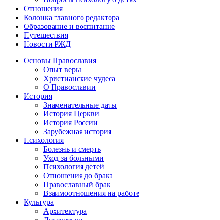
Отношения
Колонка главного редактора
Образование и воспитание
Путешествия
Новости РЖД
Основы Православия
Опыт веры
Христианские чудеса
О Православии
История
Знаменательные даты
История Церкви
История России
Зарубежная история
Психология
Болезнь и смерть
Уход за больными
Психология детей
Отношения до брака
Православный брак
Взаимоотношения на работе
Культура
Архитектура
Литература