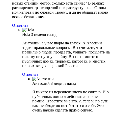
новых станций метро, сколько есть сейчас? В рамках
расширения транспортной инфраструктуры... «Стопы
моя направи по словеси Твоему, и да не обладает мною
всякое беззаконие».
Ответить
Hola
3 недели назад
Анатолий, а у вас шоры на глазах. А Арсений
задает правильные вопросы. Вы считаете, что
правильно людей продавать, убивать, посылать на
никому не нужную войну. Вы не помните о
публичных домах, тюрьмах, каторгах, и многих
плохих вещах в царской России
Ответить
Анатолий
3 недели назад
Я ничего из перечисленного не считаю. И о
публичных домах я действительно не
помню. Простите мне это. А теперь по сути:
вам необходимо позаботиться о себе. Это
очень важно сделать прямо сейчас.