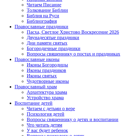
Читаем Писание
Толкование Библии
Библия на Руси
Библиография
Православные праздники
Пасха, Светлое Христово Воскресение 2026
Двунадесятые праздники
Дни памяти святых
Богородичные праздники
Вопросы священнику о постах и праздниках
Православные иконы
Иконы Богородицы
Иконы праздников
Иконы святых
Чудотворные иконы
Православный храм
Архитектура храма
Устройство храма
Воспитание детей
Читаем с детьми о вере
Психология детей
Вопросы священнику о детях и воспитании
Что читать детям
У вас будет ребенок
Вопросы психологу о детях