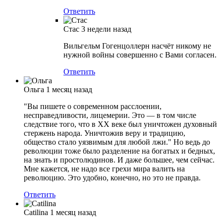
Ответить
Стас
3 недели назад
Вильгельм Гогенцоллерн насчёт никому не
нужной войны совершенно с Вами согласен.
Ответить
Ольга
1 месяц назад
"Вы пишете о современном расслоении,
несправедливости, лицемерии. Это — в том числе
следствие того, что в XX веке был уничтожен духовный
стержень народа. Уничтожив веру и традицию,
общество стало уязвимым для любой лжи." Но ведь до
революции тоже было разделение на богатых и бедных,
на знать и простолюдинов. И даже большее, чем сейчас.
Мне кажется, не надо все грехи мира валить на
революцию. Это удобно, конечно, но это не правда.
Ответить
Catilina
1 месяц назад