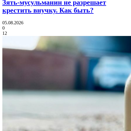
Зять-мусульманин не разрешает
крестить внучку.
Как быть?
05.08.2026
0
12