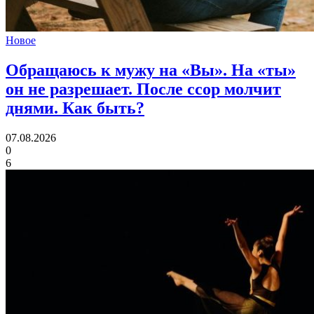
Новое
Обращаюсь к мужу на «Вы». На «ты»
он не разрешает. После ссор молчит
днями.
Как быть?
07.08.2026
0
6