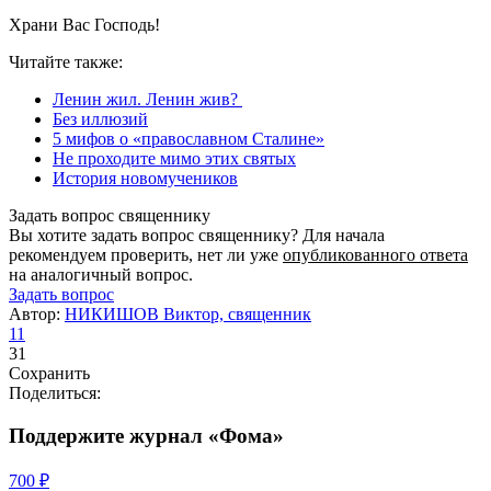
Храни Вас Господь!
Читайте также:
Ленин жил. Ленин жив?
Без иллюзий
5 мифов о «православном Сталине»
Не проходите мимо этих святых
История новомучеников
Задать вопрос священнику
Вы хотите задать вопрос священнику? Для начала
рекомендуем проверить, нет ли уже
опубликованного ответа
на аналогичный вопрос.
Задать вопрос
Автор:
НИКИШОВ Виктор, священник
11
31
Сохранить
Поделиться:
Поддержите журнал «Фома»
700 ₽