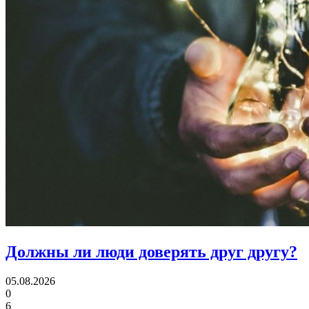
Должны ли люди
доверять друг другу?
05.08.2026
0
6