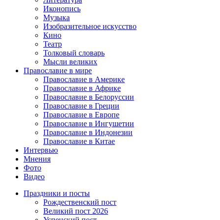
Иконопись
Музыка
Изобразительное искусство
Кино
Театр
Толковый словарь
Мысли великих
Православие в мире
Православие в Америке
Православие в Африке
Православие в Белоруссии
Православие в Греции
Православие в Европе
Православие в Ингушетии
Православие в Индонезии
Православие в Китае
Интервью
Мнения
Фото
Видео
Праздники и посты
Рождественский пост
Великий пост 2026
Успенский пост