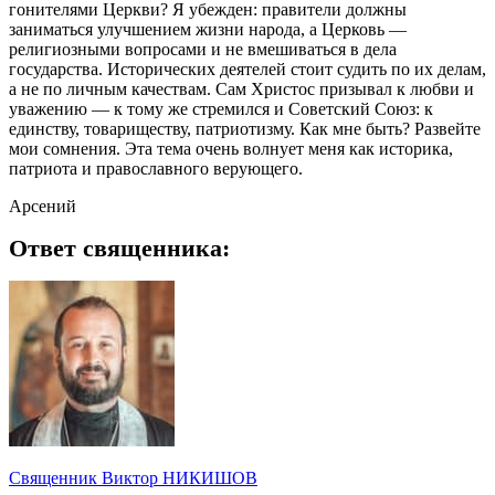
гонителями Церкви? Я убежден: правители должны
заниматься улучшением жизни народа, а Церковь —
религиозными вопросами и не вмешиваться в дела
государства. Исторических деятелей стоит судить по их делам,
а не по личным качествам. Сам Христос призывал к любви и
уважению — к тому же стремился и Советский Союз: к
единству, товариществу, патриотизму. Как мне быть? Развейте
мои сомнения. Эта тема очень волнует меня как историка,
патриота и православного верующего.
Арсений
Ответ священника:
Священник Виктор НИКИШОВ