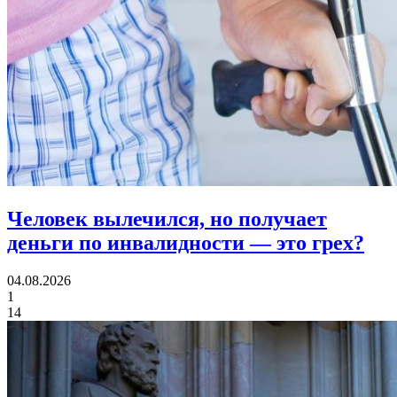
Человек вылечился, но получает
деньги по инвалидности
— это грех?
04.08.2026
1
14