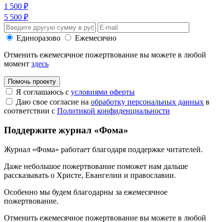
1 500 ₽
5 500 ₽
Единоразово
Ежемесячно
Отменить ежемесячное пожертвование вы можете в любой
момент
здесь
Помочь проекту
Я соглашаюсь с
условиями оферты
Даю свое согласие на
обработку персональных данных
в
соответствии с
Политикой конфиденциальности
Поддержите журнал «Фома»
Журнал «Фома» работает благодаря поддержке читателей.
Даже небольшое пожертвование поможет нам дальше
рассказывать
о Христе, Евангелии и православии
.
Особенно мы будем благодарны за ежемесячное
пожертвование.
Отменить ежемесячное пожертвование вы можете в любой