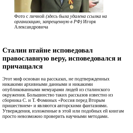
Фото с личной
(здесь была удалена ссылка на
организацию, запрещенную в РФ)
Игоря
Александровича
Сталин втайне исповедовал
православную веру, исповедовался и
причащался
Этот миф основан на рассказах, не подтвержденных
никакими архивными данными и никакими
опубликованными мемуарами людей из сталинского
окружения. Большинство таких рассказов известно из
сборника С. и Т. Фоминых «Россия перед Вторым
пришествием» и являются авторскими фантазиями.
Утверждения, изложенные в этой или подобных ей книгам
просто невозможно проверить научными методами.