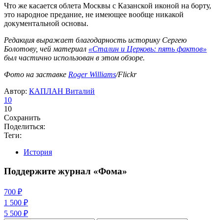
Что же касается облета Москвы с Казанской иконой на борту,
это народное предание, не имеющее вообще никакой
документальной основы.
Редакция выражает благодарность историку Сергею
Болотову, чей материал
«Сталин и Церковь: пять фактов»
был частично использован в этом обзоре.
Фото на заставке
Roger Williams
/Flickr
Автор:
КАПЛАН Виталий
10
10
Сохранить
Поделиться:
Теги:
История
Поддержите журнал «Фома»
700 ₽
1 500 ₽
5 500 ₽