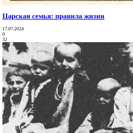
Царская семья:
правила жизни
17.07.2024
0
32