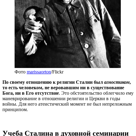
Фото
marissaorton
/Flickr
По своему отношению к религии Сталин был
агностиком
,
то есть человеком, не веровавшим ни в существование
Бога, ни в Его отсутствие
. Это обстоятельство облегчило ему
маневрирование в отношении религии и Церкви в годы
войны. Для него атеистический момент не был непреложным
принципом.
Учеба Сталина в духовной семинарии