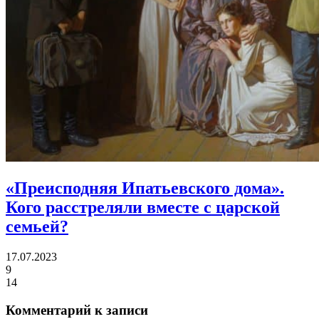
«Преисподняя Ипатьевского дома».
Кого расстреляли вместе с царской
семьей?
17.07.2023
9
14
Комментарий к записи