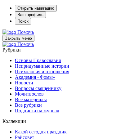
Открыть навигацию
Ваш профиль
Поиск
Помочь
Закрыть меню
Помочь
Рубрики
Основы Православия
Непридуманные истории
Психология и отношения
Академия «Фомы»
Новости
Вопросы священнику
Молитвослов
Все материалы
Все рубрики
Подписка на журнал
Коллекции
Какой сегодня праздник
Райсовет