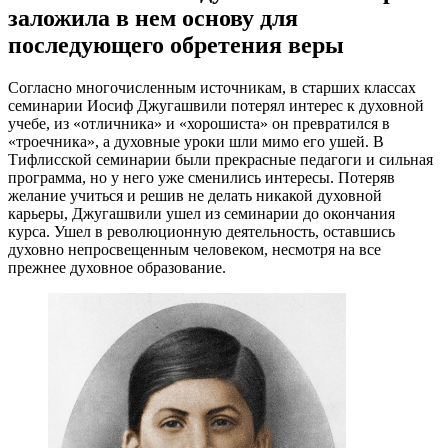
заложила в нем основу для
последующего обретения веры
Согласно многочисленным источникам, в старших классах
семинарии Иосиф Джугашвили потерял интерес к духовной
учебе, из «отличника» и «хорошиста» он превратился в
«троечника», а духовные уроки шли мимо его ушей. В
Тифлисской семинарии были прекрасные педагоги и сильная
программа, но у него уже сменились интересы. Потеряв
желание учиться и решив не делать никакой духовной
карьеры, Джугашвили ушел из семинарии до окончания
курса. Ушел в революционную деятельность, оставшись
духовно непросвещенным человеком, несмотря на все
прежнее духовное образование.