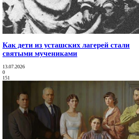
Как дети из усташских лагерей
стали
святыми мучениками
13.07.2026
0
151