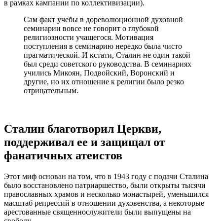
в рамках кампании по коллективизации).
Сам факт учебы в дореволюционной духовной
семинарии вовсе не говорит о глубокой
религиозности учащегося. Мотивация
поступления в семинарию нередко была чисто
прагматической. И кстати, Сталин не один такой
был среди советского руководства. В семинариях
учились Микоян, Подвойский, Воронский и
другие, но их отношение к религии было резко
отрицательным.
Сталин благотворил Церкви,
поддерживал ее и защищал от
фанатичных атеистов
Этот миф основан на том, что в 1943 году с подачи Сталина
было восстановлено патриаршество, были открыты тысячи
православных храмов и несколько монастырей, уменьшился
масштаб репрессий в отношении духовенства, а некоторые
арестованные священнослужители были выпущены на
свободу.