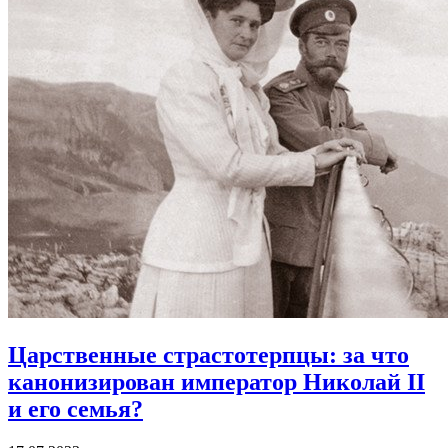
Царственные страстотерпцы:
за что
канонизирован император Николай II
и его семья?