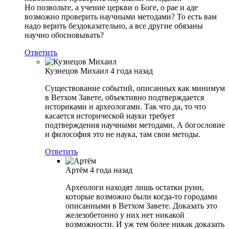
Но позвольте, а учение церкви о Боге, о рае и аде
возможно проверить научными методами? То есть вам
надо верить бездоказательно, а все другие обязаны
научно обосновывать?
Ответить
Кузнецов Михаил
4 года назад
Существование событий, описанных как минимум
в Ветхом Завете, объективно подтверждается
историками и археологами. Так что да, то что
касается исторической науки требует
подтверждения научными методами. А богословие
и философия это не наука, там свои методы.
Ответить
Артём
4 года назад
Археологи находят лишь остатки руин,
которые возможно были когда-то городами
описанными в Ветхом Завете. Доказать это
железобетонно у них нет никакой
возможности. И уж тем более никак доказать