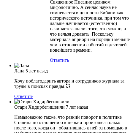
Священное Писание целиком
мифологично. А сейчас наука не
сомневается в ценности Библии как
исторического источника, при том что
дальше начинается (естественно)
начинается анализ того, что можно, а
что нельзя доказать. Поскольку
материала априори на порядки меньше
чем в отношении событий и деятелей
новейшего времени.
Ответить
Лана
5 лет назад
Хочу поблагодарить автора и сотрудников журнала за
труды в поисках правды!💒
Ответить
Отари Хидирбегишвили
7 лет назад
Немаловажно также, что резкий поворот в политике
Сталина по отношению к церкви произошел только
после того, когда он , обратившись к ней за помощью в