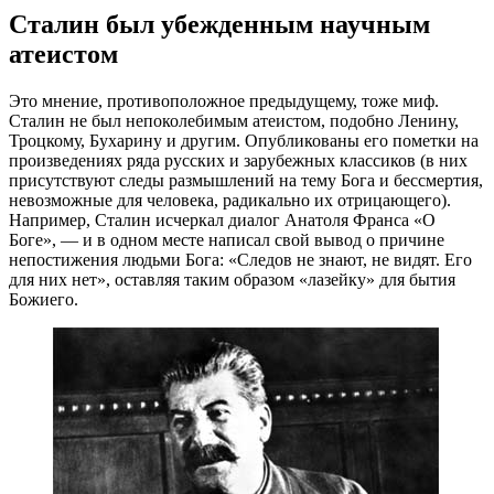
Сталин был убежденным научным
атеистом
Это мнение, противоположное предыдущему, тоже миф.
Сталин не был непоколебимым атеистом, подобно Ленину,
Троцкому, Бухарину и другим. Опубликованы его пометки на
произведениях ряда русских и зарубежных классиков (в них
присутствуют следы размышлений на тему Бога и бессмертия,
невозможные для человека, радикально их отрицающего).
Например, Сталин исчеркал диалог Анатоля Франса «О
Боге», — и в одном месте написал свой вывод о причине
непостижения людьми Бога: «Следов не знают, не видят. Его
для них нет», оставляя таким образом «лазейку» для бытия
Божиего.