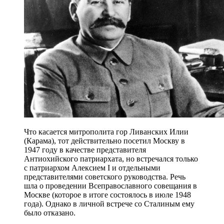
Что касается митрополита гор Ливанских Илии
(Карама), тот действительно посетил Москву в
1947 году в качестве представителя
Антиохийского патриархата, но встречался только
с патриархом Алексием I и отдельными
представителями советского руководства. Речь
шла о проведении Всеправославного совещания в
Москве (которое в итоге состоялось в июле 1948
года). Однако в личной встрече со Сталиным ему
было отказано.