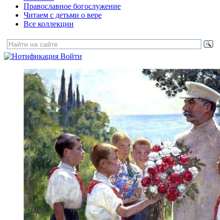
Православное богослужение
Читаем с детьми о вере
Все коллекции
Войти