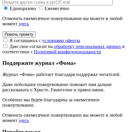
Единоразово
Ежемесячно
Отменить ежемесячное пожертвование вы можете в любой
момент
здесь
Помочь проекту
Я соглашаюсь с
условиями оферты
Даю свое согласие на
обработку персональных данных
в
соответствии с
Политикой конфиденциальности
Поддержите журнал «Фома»
Журнал «Фома» работает благодаря поддержке читателей.
Даже небольшое пожертвование поможет нам дальше
рассказывать
о Христе, Евангелии и православии
.
Особенно мы будем благодарны за ежемесячное
пожертвование.
Отменить ежемесячное пожертвование вы можете в любой
момент
здесь
Читайте также