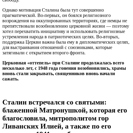
Однако мотивация Сталина была тут совершенно
прагматической. Во-первых, он боялся религиозного
возрождения на оккупированных территориях, где немцы не
препятствовали возобновлению церковной жизни — поэтому
хотел перехватить инициативу и использовать религиозные
устремления народа в патриотических целях. Во-вторых,
поддержка Церкви важна была ему в дипломатических целях,
для выстраивания отношений с союзниками, которые
затягивали с открытием второго фронта.
Церковная «оттепель» при Сталине продолжалась всего
несколько лет, с 1948 года гонения возобновились, храмы
вновь стали закрывать, священников вновь начали
сажать.
Сталин встречался со святыми:
блаженной Матронушкой, которая его
благословила, митрополитом гор
Ливанских Илией, а также по его