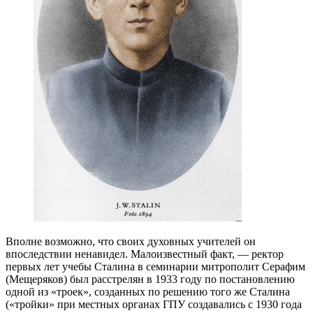
Вполне возможно, что своих духовных учителей он
впоследствии ненавидел. Малоизвестный факт, — ректор
первых лет учебы Сталина в семинарии митрополит Серафим
(Мещеряков) был расстрелян в 1933 году по постановлению
одной из «троек», созданных по решению того же Сталина
(«тройки» при местных органах ГПУ создавались с 1930 года