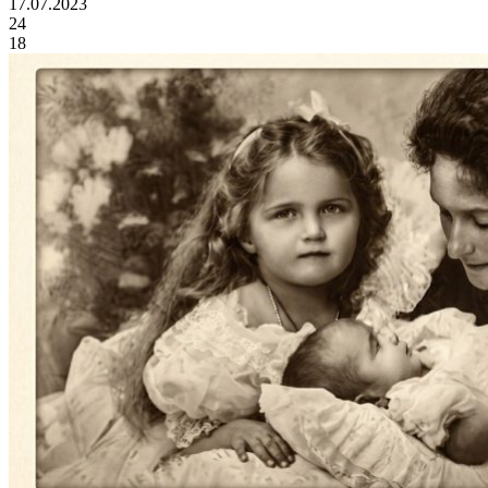
17.07.2023
24
18