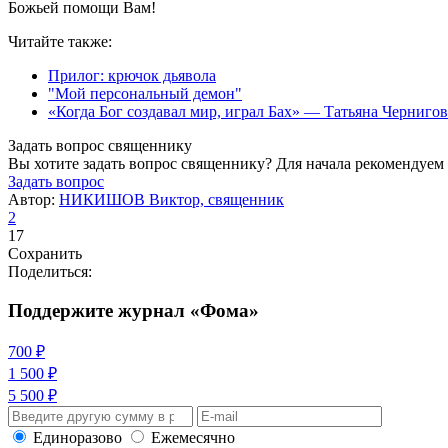
Божьей помощи Вам!
Читайте также:
Прилог: крючок дьявола
"Мой персональный демон"
«Когда Бог создавал мир, играл Бах» — Татьяна Черниговс
Задать вопрос священнику
Вы хотите задать вопрос священнику? Для начала рекомендуем
Задать вопрос
Автор:
НИКИШОВ Виктор, священник
2
17
Сохранить
Поделиться:
Поддержите журнал «Фома»
700 ₽
1 500 ₽
5 500 ₽
Единоразово
Ежемесячно