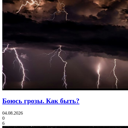
Боюсь грозы.
Как быть?
04.08.2026
0
6