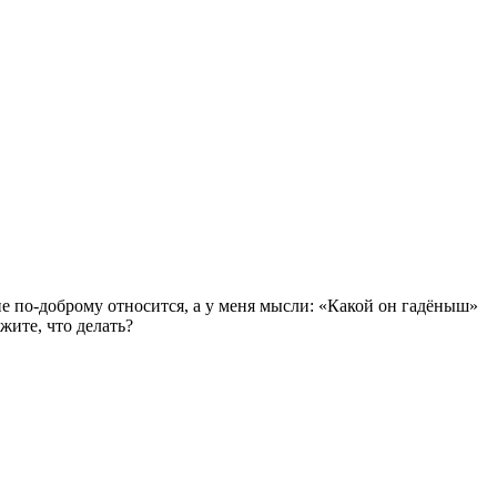
не по-доброму относится, а у меня мысли: «Какой он гадёныш»
жите, что делать?