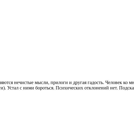
ляются нечистые мысли, прилоги и другая гадость. Человек ко м
и). Устал с ними бороться. Психических отклонений нет. Подска