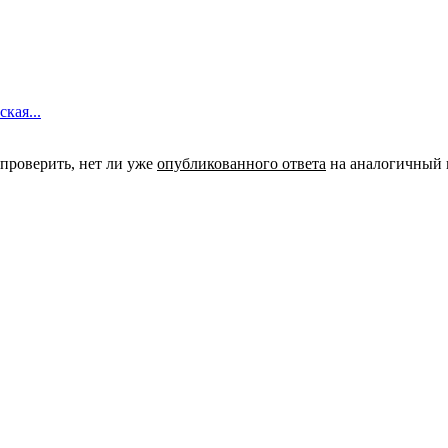
кая...
 проверить, нет ли уже
опубликованного ответа
на аналогичный 