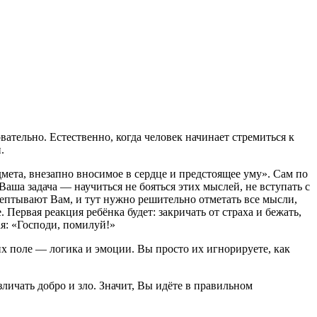
ательно. Естественно, когда человек начинает стремиться к
.
ета, внезапно вносимое в сердце и предстоящее уму». Сам по
 Ваша задача — научиться не бояться этих мыслей, не вступать с
шептывают Вам, и тут нужно решительно отметать все мысли,
Первая реакция ребёнка будет: закричать от страха и бежать,
ая: «Господи, помилуй!»
их поле — логика и эмоции. Вы просто их игнорируете, как
зличать добро и зло. Значит, Вы идёте в правильном