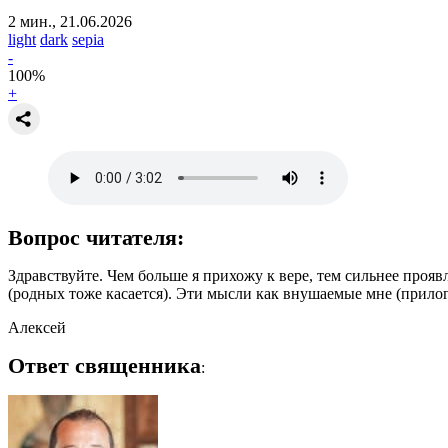
2 мин., 21.06.2026
light
dark
sepia
-
100
%
+
Вопрос читателя:
Здравствуйте. Чем больше я прихожу к вере, тем сильнее прояв
(родных тоже касается). Эти мысли как внушаемые мне (прилог
Алексей
Ответ священника
: