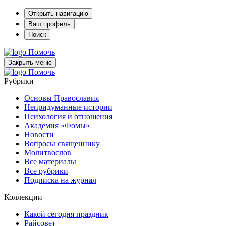
Открыть навигацию
Ваш профиль
Поиск
Помочь
Закрыть меню
Помочь
Рубрики
Основы Православия
Непридуманные истории
Психология и отношения
Академия «Фомы»
Новости
Вопросы священнику
Молитвослов
Все материалы
Все рубрики
Подписка на журнал
Коллекции
Какой сегодня праздник
Райсовет