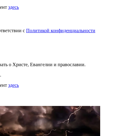
мент
здесь
ответствии с
Политикой конфиденциальности
вать
о Христе, Евангелии и православии
.
.
мент
здесь