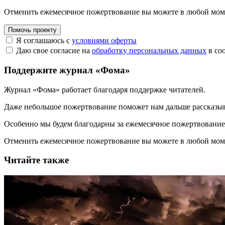
Отменить ежемесячное пожертвование вы можете в любой мо
Помочь проекту
Я соглашаюсь с
условиями оферты
Даю свое согласие на
обработку персональных данных
в со
Поддержите журнал «Фома»
Журнал «Фома» работает благодаря поддержке читателей.
Даже небольшое пожертвование поможет нам дальше рассказы
Особенно мы будем благодарны за ежемесячное пожертвование
Отменить ежемесячное пожертвование вы можете в любой мо
Читайте также