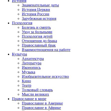
История
Знаменательные даты
История Церкви
История России
Зарубежная история
Психология
Болезнь и смерть
Уход за больными
Психология детей
Отношения до брака
Православный брак
Взаимоотношения на работе
Культура
Архитектура
Литература
Иконопись
Музыка
Изобразительное искусство
Кино
Театр
Толковый словарь
Мысли великих
Православие в мире
Православие в Америке
Православие в Африке