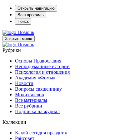
Открыть навигацию
Ваш профиль
Поиск
Помочь
Закрыть меню
Помочь
Рубрики
Основы Православия
Непридуманные истории
Психология и отношения
Академия «Фомы»
Новости
Вопросы священнику
Молитвослов
Все материалы
Все рубрики
Подписка на журнал
Коллекции
Какой сегодня праздник
Райсовет