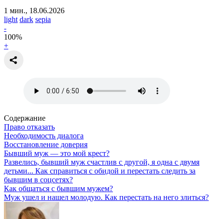
1 мин., 18.06.2026
light
dark
sepia
-
100
%
+
Содержание
Право отказать
Необходимость диалога
Восстановление доверия
Бывший муж — это мой крест?
Развелись, бывший муж счастлив с другой, я одна с двумя
детьми... Как справиться с обидой и перестать следить за
бывшим в соцсетях?
Как общаться с бывшим мужем?
Муж ушел и нашел молодую. Как перестать на него злиться?