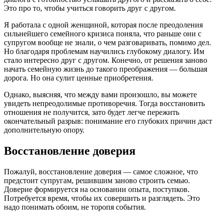
Это про то, чтобы учиться говорить друг с другом.
Я работала с одной женщиной, которая после преодоления
сильнейшего семейного кризиса поняла, что раньше они с
супругом вообще не знали, о чем разговаривать, помимо дел.
Но благодаря проблемам научились глубокому диалогу. Им
стало интересно друг с другом. Конечно, от решения заново
начать семейную жизнь до такого преображения — большая
дорога. Но она сулит ценные приобретения.
Однако, выясняя, что между вами произошло, вы можете
увидеть непреодолимые противоречия. Тогда восстановить
отношения не получится, зато будет легче пережить
окончательный разрыв: понимание его глубоких причин даст
дополнительную опору.
Восстановление доверия
Пожалуй, восстановление доверия — самое сложное, что
предстоит супругам, решившим заново строить семью.
Доверие формируется на основании опыта, поступков.
Потребуется время, чтобы их совершить и разглядеть. Это
надо понимать обоим, не торопя события.