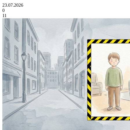
23.07.2026
0
11