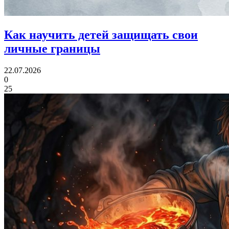
Как научить детей
защищать свои
личные границы
22.07.2026
0
25