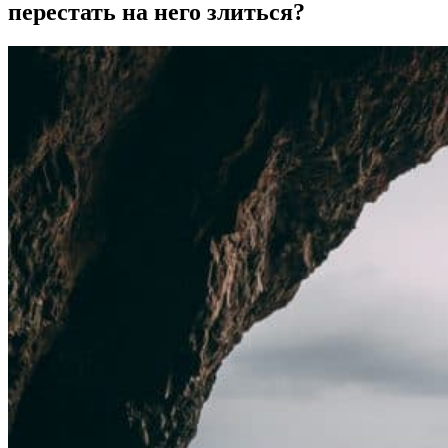
перестать на него злиться?