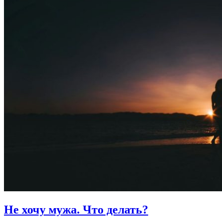
Не хочу мужа.
Что делать?