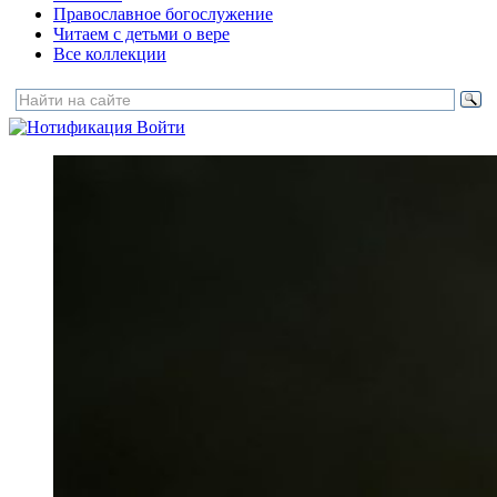
Православное богослужение
Читаем с детьми о вере
Все коллекции
Войти