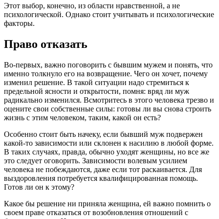
Этот выбор, конечно, из области нравственной, а не
психологической. Однако стоит учитывать и психологические
факторы.
Право отказать
Во-первых, важно поговорить с бывшим мужем и понять, что
именно толкнуло его на возвращение. Чего он хочет, почему
изменил решение. В такой ситуации надо стремиться к
предельной ясности и открытости, помня: вряд ли муж
радикально изменился. Всмотритесь в этого человека трезво и
оцените свои собственные силы: готовы ли вы снова строить
жизнь с этим человеком, таким, какой он есть?
Особенно стоит быть начеку, если бывший муж подвержен
какой-то зависимости или склонен к насилию в любой форме.
В таких случаях, правда, обычно уходят женщины, но все же
это следует оговорить. Зависимости волевым усилием
человека не побеждаются, даже если тот раскаивается. Для
выздоровления потребуется квалифицированная помощь.
Готов ли он к этому?
Какое бы решение ни приняла женщина, ей важно помнить о
своем праве отказаться от возобновления отношений с