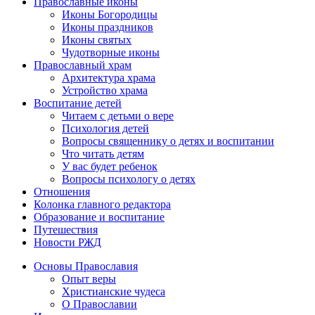
Православные иконы
Иконы Богородицы
Иконы праздников
Иконы святых
Чудотворные иконы
Православный храм
Архитектура храма
Устройство храма
Воспитание детей
Читаем с детьми о вере
Психология детей
Вопросы священнику о детях и воспитании
Что читать детям
У вас будет ребенок
Вопросы психологу о детях
Отношения
Колонка главного редактора
Образование и воспитание
Путешествия
Новости РЖД
Основы Православия
Опыт веры
Христианские чудеса
О Православии