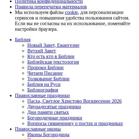
Политика конфиденциальности
Правила перепечатки материалов
Мы используем файлы
cookie
, для персонализации
сервисов и повышения удобства пользования сайтом.
Если вы не согласны на их использование, поменяйте
настройки браузера.
Библия
Новый Завет, Евангелие
Ветхий Завет
Кто есть кто в Библии
Библейская текстология
Пророки Библии
Читаем Писание
Толкование Библии
Библия на Руси
Библиография
Православные праздники
Пасха, Светлое Христово Воскресение 2026
Двунадесятые праздники
Дни памяти святых
Богородичные праздники
Вопросы священнику о постах и праздниках
Православные иконы
Иконы Богородицы