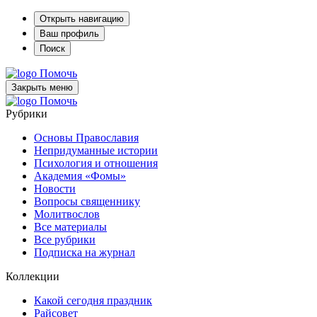
Открыть навигацию
Ваш профиль
Поиск
Помочь
Закрыть меню
Помочь
Рубрики
Основы Православия
Непридуманные истории
Психология и отношения
Академия «Фомы»
Новости
Вопросы священнику
Молитвослов
Все материалы
Все рубрики
Подписка на журнал
Коллекции
Какой сегодня праздник
Райсовет