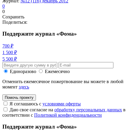
Журнал:
№12 (116) декабрь 2012
0
0
Сохранить
Поделиться:
Поддержите журнал «Фома»
700 ₽
1 500 ₽
5 500 ₽
Единоразово
Ежемесячно
Отменить ежемесячное пожертвование вы можете в любой
момент
здесь
Помочь проекту
Я соглашаюсь с
условиями оферты
Даю свое согласие на
обработку персональных данных
в
соответствии с
Политикой конфиденциальности
Поддержите журнал «Фома»