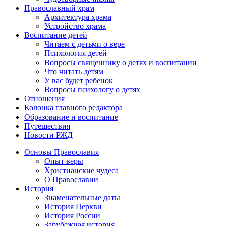
Православный храм
Архитектура храма
Устройство храма
Воспитание детей
Читаем с детьми о вере
Психология детей
Вопросы священнику о детях и воспитании
Что читать детям
У вас будет ребенок
Вопросы психологу о детях
Отношения
Колонка главного редактора
Образование и воспитание
Путешествия
Новости РЖД
Основы Православия
Опыт веры
Христианские чудеса
О Православии
История
Знаменательные даты
История Церкви
История России
Зарубежная история