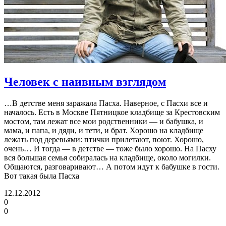
Человек с наивным взглядом
…В детстве меня заражала Пасха. Наверное, с Пасхи все и
началось. Есть в Москве Пятницкое кладбище за Крестовским
мостом, там лежат все мои родственники — и бабушка, и
мама, и папа, и дяди, и тети, и брат. Хорошо на кладбище
лежать под деревьями: птички прилетают, поют. Хорошо,
очень… И тогда — в детстве — тоже было хорошо. На Пасху
вся большая семья собиралась на кладбище, около могилки.
Общаются, разговаривают… А потом идут к бабушке в гости.
Вот такая была Пасха
12.12.2012
0
0