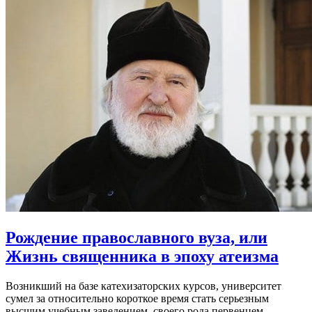
Рождение православного вуза,
или
Жизнь священника в эпоху атеизма
Возникший на базе катехизаторских курсов, университет
сумел за относительно короткое время стать серьезным
высшим учебным заведением, своего рода первенцем