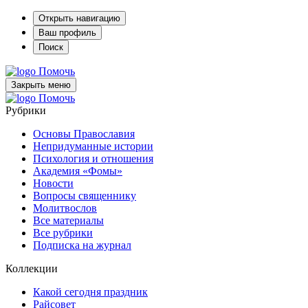
Открыть навигацию
Ваш профиль
Поиск
Помочь
Закрыть меню
Помочь
Рубрики
Основы Православия
Непридуманные истории
Психология и отношения
Академия «Фомы»
Новости
Вопросы священнику
Молитвослов
Все материалы
Все рубрики
Подписка на журнал
Коллекции
Какой сегодня праздник
Райсовет