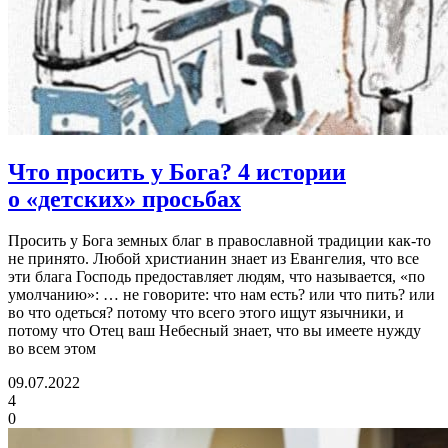
Что просить у Бога?
4 истории
о «детских» просьбах
Просить у Бога земных благ в православной традиции как-то
не принято. Любой христианин знает из Евангелия, что все
эти блага Господь предоставляет людям, что называется, «по
умолчанию»: … не говорите: что нам есть? или что пить? или
во что одеться? потому что всего этого ищут язычники, и
потому что Отец ваш Небесный знает, что вы имеете нужду
во всем этом
09.07.2022
4
0