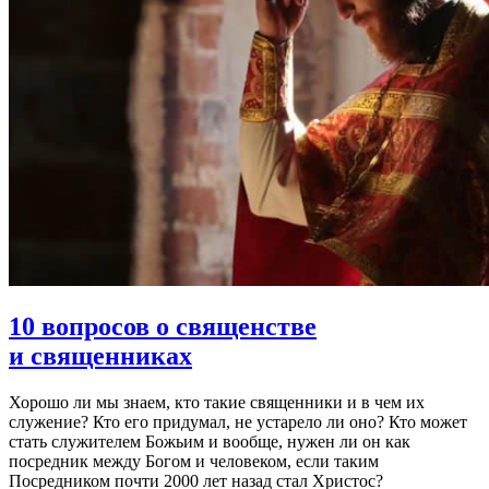
10 вопросов о священстве
и священниках
Хорошо ли мы знаем, кто такие священники и в чем их
служение? Кто его придумал, не устарело ли оно? Кто может
стать служителем Божьим и вообще, нужен ли он как
посредник между Богом и человеком, если таким
Посредником почти 2000 лет назад стал Христос?