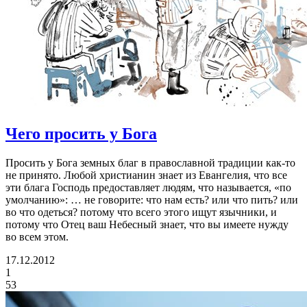
Чего просить у Бога
Просить у Бога земных благ в православной традиции как-то
не принято. Любой христианин знает из Евангелия, что все
эти блага Господь предоставляет людям, что называется, «по
умолчанию»: … не говорите: что нам есть? или что пить? или
во что одеться? потому что всего этого ищут язычники, и
потому что Отец ваш Небесный знает, что вы имеете нужду
во всем этом.
17.12.2012
1
53