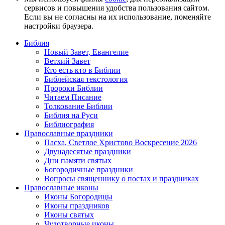
сервисов и повышения удобства пользования сайтом.
Если вы не согласны на их использование, поменяйте
настройки браузера.
Библия
Новый Завет, Евангелие
Ветхий Завет
Кто есть кто в Библии
Библейская текстология
Пророки Библии
Читаем Писание
Толкование Библии
Библия на Руси
Библиография
Православные праздники
Пасха, Светлое Христово Воскресение 2026
Двунадесятые праздники
Дни памяти святых
Богородичные праздники
Вопросы священнику о постах и праздниках
Православные иконы
Иконы Богородицы
Иконы праздников
Иконы святых
Чудотворные иконы