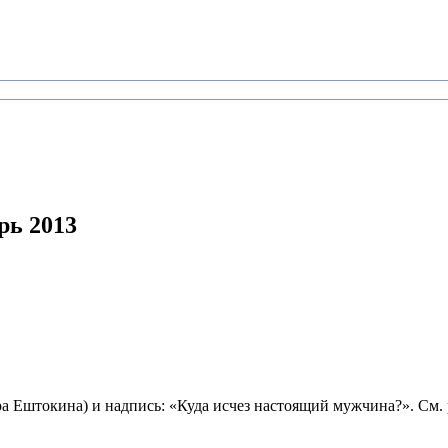
рь 2013
а Ештокина) и надпись: «Куда исчез настоящий мужчина?». См. 