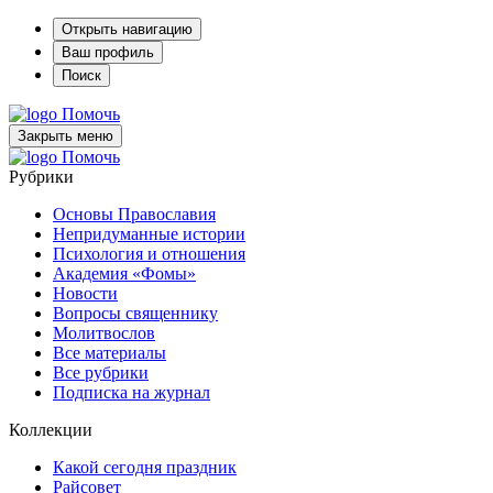
Открыть навигацию
Ваш профиль
Поиск
Помочь
Закрыть меню
Помочь
Рубрики
Основы Православия
Непридуманные истории
Психология и отношения
Академия «Фомы»
Новости
Вопросы священнику
Молитвослов
Все материалы
Все рубрики
Подписка на журнал
Коллекции
Какой сегодня праздник
Райсовет