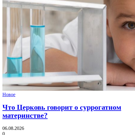
Новое
Что Церковь говорит
о суррогатном
материнстве?
06.08.2026
0