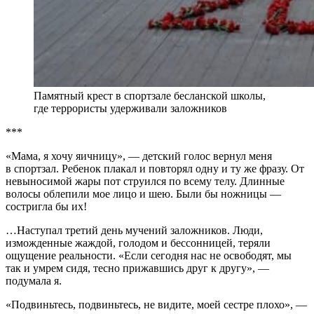
Памятный крест в спортзале бесланской школы,
где террористы удерживали заложников
***
«Мама, я хочу яичницу», — детский голос вернул меня
в спортзал. Ребенок плакал и повторял одну и ту же фразу. От
невыносимой жары пот струился по всему телу. Длинные
волосы облепили мое лицо и шею. Были бы ножницы —
состригла бы их!
…Наступал третий день мучений заложников. Люди,
изможденные жаждой, голодом и бессонницей, теряли
ощущение реальности. «Если сегодня нас не освободят, мы
так и умрем сидя, тесно прижавшись друг к другу», —
подумала я.
«Подвиньтесь, подвиньтесь, не видите, моей сестре плохо», —