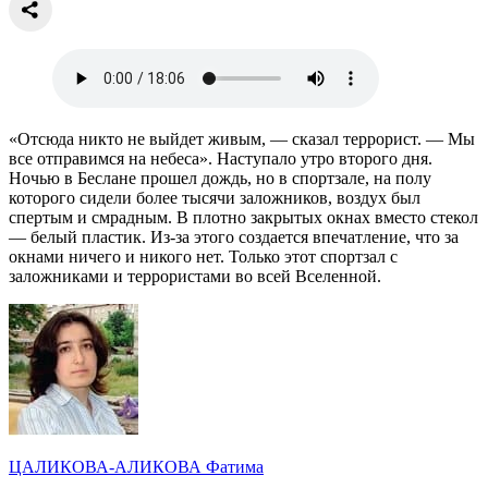
«Отсюда никто не выйдет живым, — сказал террорист. — Мы
все отправимся на небеса». Наступало утро второго дня.
Ночью в Беслане прошел дождь, но в спортзале, на полу
которого сидели более тысячи заложников, воздух был
спертым и смрадным. В плотно закрытых окнах вместо стекол
— белый пластик. Из-за этого создается впечатление, что за
окнами ничего и никого нет. Только этот спортзал с
заложниками и террористами во всей Вселенной.
ЦАЛИКОВА-АЛИКОВА Фатима