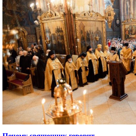
Почему священник
говорит