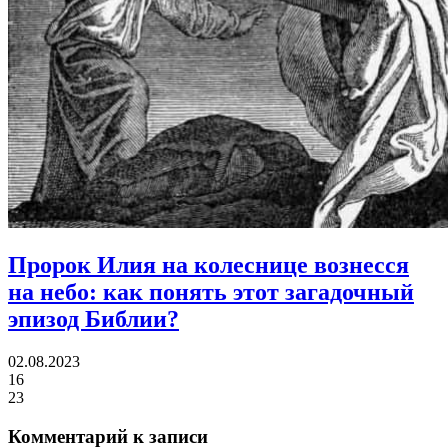
Пророк Илия на колеснице вознесся
на небо:
как понять этот загадочный
эпизод Библии?
02.08.2023
16
23
Комментарий к записи