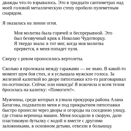
дважды что-то взрывалось. Это в тридцати сантиметрах над
моей головой металлическую стену пробило пулеметным
снарядом.
Я оказалась на линии огня.
Моя молитва была горячей и беспрерывной. Это
был беззвучный крик к Николаю Чудотворцу.
Я твердо знала: в тот миг, когда моя молитва
прервется, в меня попадет пуля.
Сверху с ревом проносились вертолеты.
Сколько я пролежала между гаражами — не знаю. В какой-то
момент шум боя стих, и я услышала мужские голоса. За
железной калиткой во дворе пятиэтажки кто-то разговаривал
по-осетински. Сейчас или никогда! Я вскочила и всем телом
бросилась на калитку: «Помогите!».
Мужчины, среди которых я узнала прокурора района Алана
Батагова, подхватили меня и под прикрытием пятиэтажки
быстро пронесли через дворы и огороды на соседнюю улицу,
где стояла вереница машин. Меня посадили в скорую, дали
пластиковую бутылку с водой и вместе с другими
заложниками, в основном детьми, отвезли в больницу.