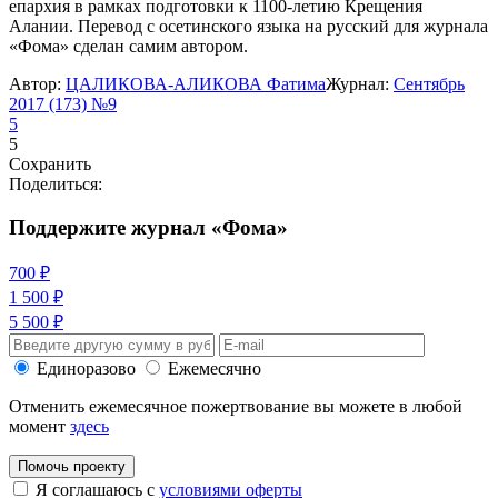
епархия в рамках подготовки к 1100-летию Крещения
Алании. Перевод с осетинского языка на русский для журнала
«Фома» сделан самим автором.
Автор:
ЦАЛИКОВА-АЛИКОВА Фатима
Журнал:
Сентябрь
2017 (173) №9
5
5
Сохранить
Поделиться:
Поддержите журнал «Фома»
700 ₽
1 500 ₽
5 500 ₽
Единоразово
Ежемесячно
Отменить ежемесячное пожертвование вы можете в любой
момент
здесь
Помочь проекту
Я соглашаюсь с
условиями оферты