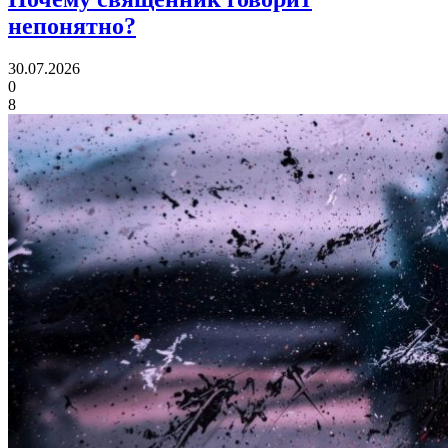
непонятно?
30.07.2026
0
8