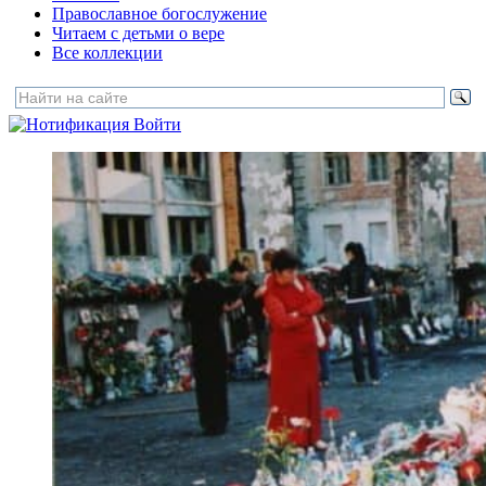
Православное богослужение
Читаем с детьми о вере
Все коллекции
Войти