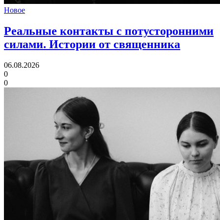
Новое
Реальные контакты с потусторонними
силами.
Истории от священника
06.08.2026
0
0