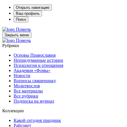
Открыть навигацию
Ваш профиль
Поиск
Помочь
Закрыть меню
Помочь
Рубрики
Основы Православия
Непридуманные истории
Психология и отношения
Академия «Фомы»
Новости
Вопросы священнику
Молитвослов
Все материалы
Все рубрики
Подписка на журнал
Коллекции
Какой сегодня праздник
Райсовет