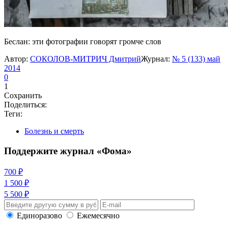
Беслан: эти фотографии говорят громче слов
Автор:
СОКОЛОВ-МИТРИЧ Дмитрий
Журнал:
№ 5 (133) май
2014
0
1
Сохранить
Поделиться:
Теги:
Болезнь и смерть
Поддержите журнал «Фома»
700 ₽
1 500 ₽
5 500 ₽
Единоразово
Ежемесячно