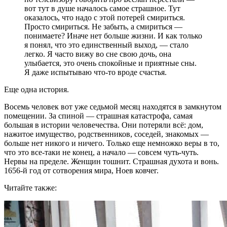
вот тут в душе началось самое страшное. Тут
оказалось, что надо с этой потерей смириться.
Просто смириться. Не забыть, а смириться —
понимаете? Иначе нет больше жизни. И как только
я понял, что это единственный выход, — стало
легко. Я часто вижу во сне свою дочь, она
улыбается, это очень спокойные и приятные сны.
Я даже испытываю что-то вроде счастья.
Еще одна история.
Восемь человек вот уже седьмой месяц находятся в замкнутом
помещении. За спиной — страшная катастрофа, самая
большая в истории человечества. Они потеряли всё: дом,
нажитое имущество, родственников, соседей, знакомых —
больше нет никого и ничего. Только еще немножко веры в то,
что это все-таки не конец, а начало — совсем чуть-чуть.
Нервы на пределе. Женщин тошнит. Страшная духота и вонь.
1656-й год от сотворения мира, Ноев ковчег.
Читайте также: