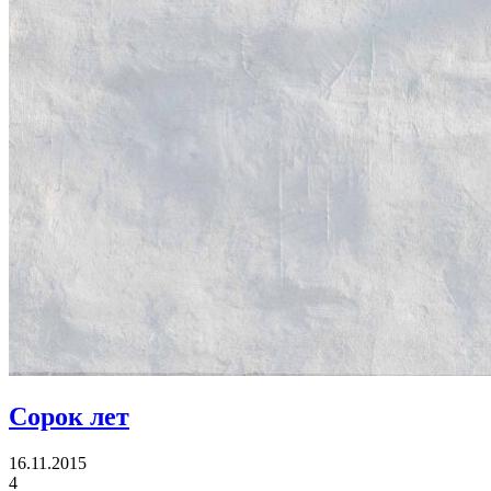
Сорок лет
16.11.2015
4