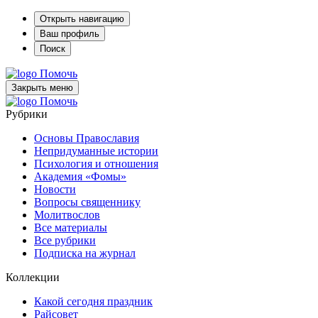
Открыть навигацию
Ваш профиль
Поиск
Помочь
Закрыть меню
Помочь
Рубрики
Основы Православия
Непридуманные истории
Психология и отношения
Академия «Фомы»
Новости
Вопросы священнику
Молитвослов
Все материалы
Все рубрики
Подписка на журнал
Коллекции
Какой сегодня праздник
Райсовет