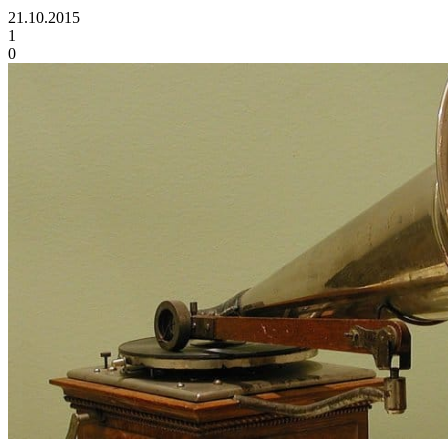
21.10.2015
1
0