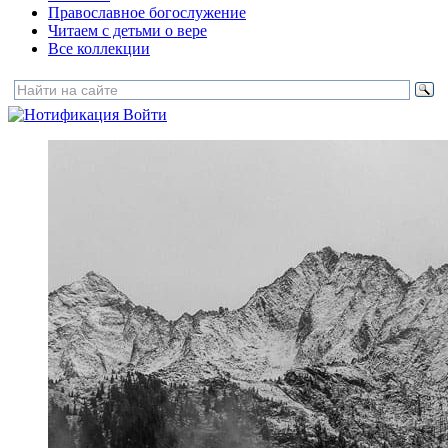
Православное богослужение
Читаем с детьми о вере
Все коллекции
Войти