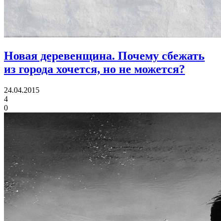
Новая деревенщина.
Почему сбежать
из города хочется, но не можется?
24.04.2015
4
0