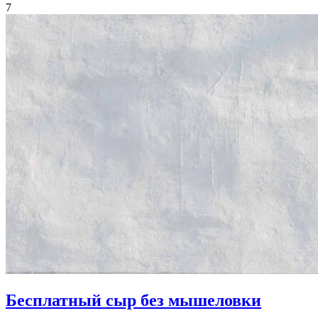
7
Бесплатный сыр без мышеловки