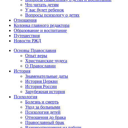
Что читать детям
У вас будет ребенок
Вопросы психологу о детях
Отношения
Колонка главного редактора
Образование и воспитание
Путешествия
Новости РЖД
Основы Православия
Опыт веры
Христианские чудеса
О Православии
История
Знаменательные даты
История Церкви
История России
Зарубежная история
Психология
Болезнь и смерть
Уход за больными
Психология детей
Отношения до брака
Православный брак
Взаимоотношения на работе