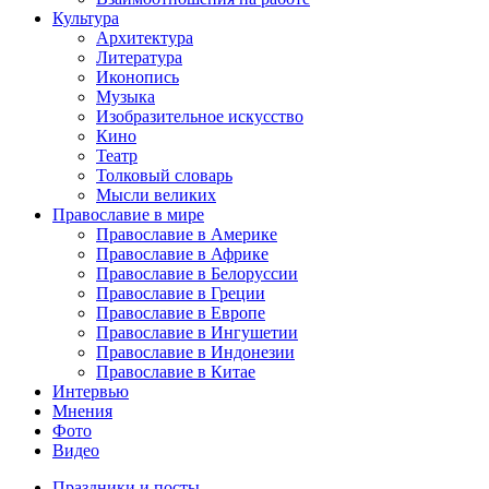
Культура
Архитектура
Литература
Иконопись
Музыка
Изобразительное искусство
Кино
Театр
Толковый словарь
Мысли великих
Православие в мире
Православие в Америке
Православие в Африке
Православие в Белоруссии
Православие в Греции
Православие в Европе
Православие в Ингушетии
Православие в Индонезии
Православие в Китае
Интервью
Мнения
Фото
Видео
Праздники и посты