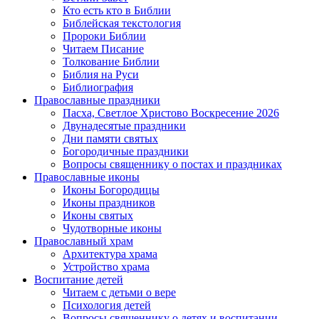
Кто есть кто в Библии
Библейская текстология
Пророки Библии
Читаем Писание
Толкование Библии
Библия на Руси
Библиография
Православные праздники
Пасха, Светлое Христово Воскресение 2026
Двунадесятые праздники
Дни памяти святых
Богородичные праздники
Вопросы священнику о постах и праздниках
Православные иконы
Иконы Богородицы
Иконы праздников
Иконы святых
Чудотворные иконы
Православный храм
Архитектура храма
Устройство храма
Воспитание детей
Читаем с детьми о вере
Психология детей
Вопросы священнику о детях и воспитании