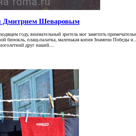
ая Дмитрием Шеваровым
ходящем году, внимательный зритель мог заметить примечатель
ой бинокль, плащ-палатка, маленькая копия Знамени Победы и…
многолетний друг нашей…