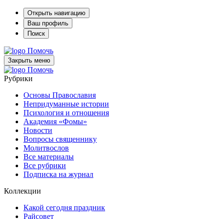
Открыть навигацию
Ваш профиль
Поиск
Помочь
Закрыть меню
Помочь
Рубрики
Основы Православия
Непридуманные истории
Психология и отношения
Академия «Фомы»
Новости
Вопросы священнику
Молитвослов
Все материалы
Все рубрики
Подписка на журнал
Коллекции
Какой сегодня праздник
Райсовет