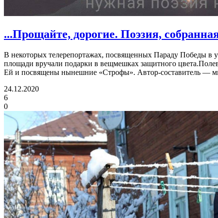
...Прощайте, дорогие.
Поэзия, собранн
В некоторых телерепортажах, посвященных Параду Победы в у
площади вручали подарки в вещмешках защитного цвета.Полев
Ей и посвящены нынешние «Строфы». Автор-составитель — 
24.12.2020
6
0