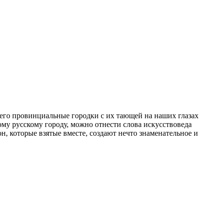
, его провинциальные городки с их тающей на наших глазах
ому русскому городу, можно отнести слова искусствоведа
н, которые взятые вместе, создают нечто знаменательное и