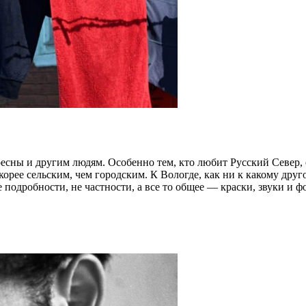
ересны и другим людям. Особенно тем, кто любит Русский Север
рее сельским, чем городским. К Вологде, как ни к какому друг
подробности, не частности, а все то общее — краски, звуки и фо