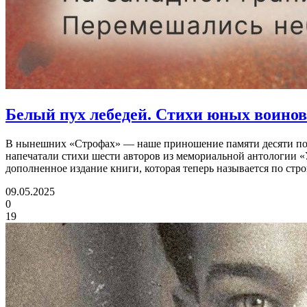
Белый пух лебедей.
Стихи юных воинов 
В нынешних «Строфах» — наше приношение памяти десяти поги
напечатали стихи шести авторов из мемориальной антологии 
дополненное издание книги, которая теперь называется по с
09.05.2025
0
19