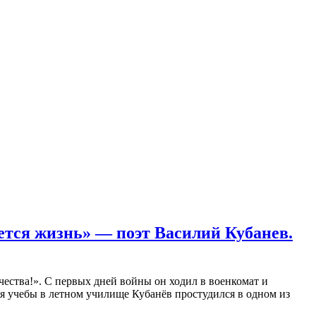
ается жизнь»
— поэт Василий Кубанев.
чества!». С первых дней войны он ходил в военкомат и
мя учебы в летном училище Кубанёв простудился в одном из