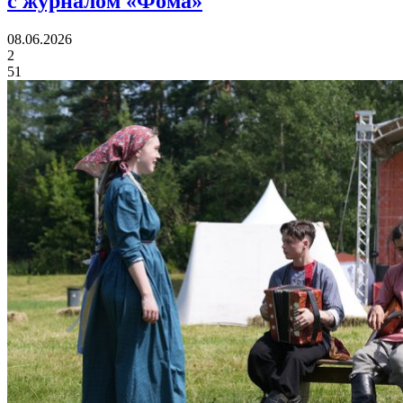
с журналом «Фома»
08.06.2026
2
51