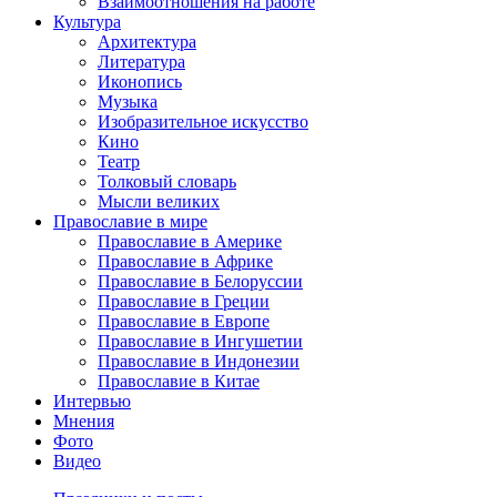
Взаимоотношения на работе
Культура
Архитектура
Литература
Иконопись
Музыка
Изобразительное искусство
Кино
Театр
Толковый словарь
Мысли великих
Православие в мире
Православие в Америке
Православие в Африке
Православие в Белоруссии
Православие в Греции
Православие в Европе
Православие в Ингушетии
Православие в Индонезии
Православие в Китае
Интервью
Мнения
Фото
Видео