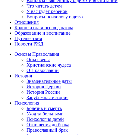
Вопросы священнику о детях и воспитании
Что читать детям
У вас будет ребенок
Вопросы психологу о детях
Отношения
Колонка главного редактора
Образование и воспитание
Путешествия
Новости РЖД
Основы Православия
Опыт веры
Христианские чудеса
О Православии
История
Знаменательные даты
История Церкви
История России
Зарубежная история
Психология
Болезнь и смерть
Уход за больными
Психология детей
Отношения до брака
Православный брак