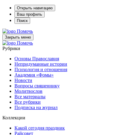
Открыть навигацию
Ваш профиль
Поиск
Помочь
Закрыть меню
Помочь
Рубрики
Основы Православия
Непридуманные истории
Психология и отношения
Академия «Фомы»
Новости
Вопросы священнику
Молитвослов
Все материалы
Все рубрики
Подписка на журнал
Коллекции
Какой сегодня праздник
Райсовет