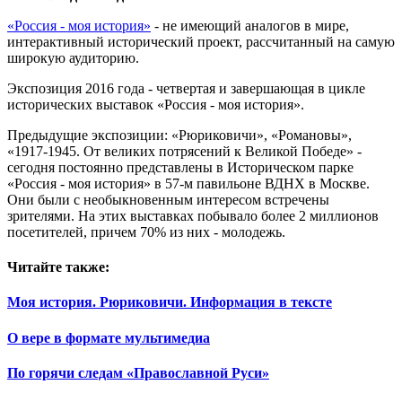
«Россия - моя история»
- не имеющий аналогов в мире,
интерактивный исторический проект, рассчитанный на самую
широкую аудиторию.
Экспозиция 2016 года - четвертая и завершающая в цикле
исторических выставок «Россия - моя история».
Предыдущие экспозиции: «Рюриковичи», «Романовы»,
«1917-1945. От великих потрясений к Великой Победе» -
сегодня постоянно представлены в Историческом парке
«Россия - моя история» в 57-м павильоне ВДНХ в Москве.
Они были с необыкновенным интересом встречены
зрителями. На этих выставках побывало более 2 миллионов
посетителей, причем 70% из них - молодежь.
Читайте также:
Моя история. Рюриковичи. Информация в тексте
О вере в формате мультимедиа
По горячи следам «Православной Руси»