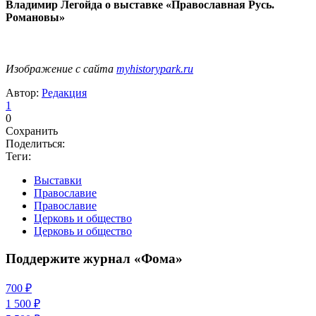
Владимир Легойда о выставке «Православная Русь.
Романовы»
Изображение с сайта
myhistorypark.ru
Автор:
Редакция
1
0
Сохранить
Поделиться:
Теги:
Выставки
Православие
Православие
Церковь и общество
Церковь и общество
Поддержите журнал «Фома»
700 ₽
1 500 ₽