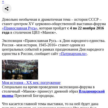
+
Довольно необычная и драматичная тема – история СССР –
станет центром XV церковно-общественной выставки-форума
«Православная Русь»
, которая пройдет
с 4 по 22 ноября 2016
года
в столичном ЦВЗ «Манеж».
Экспозиция «Православная Русь - к Дню народного единства.
Россия - моя история. 1945-2016» станет одним из
центральных событий в рамках празднования Дня народного
единства в России, сообщает сайт
«Патриархия.ru»
.
Моя история - XX век: погружение
Специально на время проведения экспозиции-форума в
столичный «Манеж» принесут древний образ
Владимирской
иконы
Пресвятой Богородицы.
Что касается главной темы выставки, то на ней будет дана