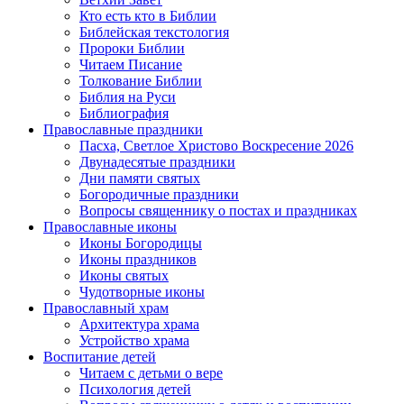
Кто есть кто в Библии
Библейская текстология
Пророки Библии
Читаем Писание
Толкование Библии
Библия на Руси
Библиография
Православные праздники
Пасха, Светлое Христово Воскресение 2026
Двунадесятые праздники
Дни памяти святых
Богородичные праздники
Вопросы священнику о постах и праздниках
Православные иконы
Иконы Богородицы
Иконы праздников
Иконы святых
Чудотворные иконы
Православный храм
Архитектура храма
Устройство храма
Воспитание детей
Читаем с детьми о вере
Психология детей