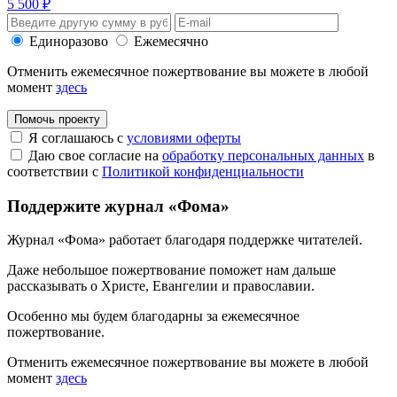
5 500 ₽
Единоразово
Ежемесячно
Отменить ежемесячное пожертвование вы можете в любой
момент
здесь
Помочь проекту
Я соглашаюсь с
условиями оферты
Даю свое согласие на
обработку персональных данных
в
соответствии с
Политикой конфиденциальности
Поддержите журнал «Фома»
Журнал «Фома» работает благодаря поддержке читателей.
Даже небольшое пожертвование поможет нам дальше
рассказывать
о Христе, Евангелии и православии
.
Особенно мы будем благодарны за ежемесячное
пожертвование.
Отменить ежемесячное пожертвование вы можете в любой
момент
здесь