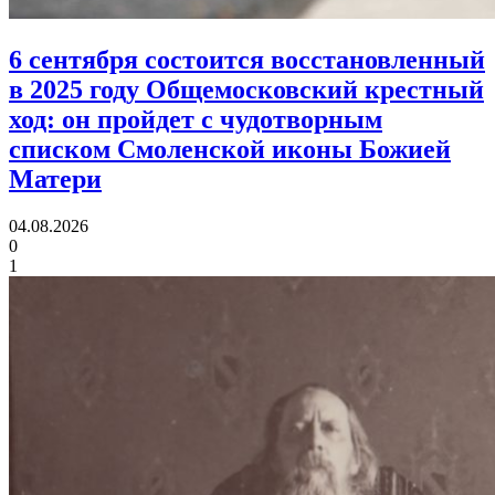
6 сентября состоится восстановленный
в 2025 году Общемосковский крестный
ход:
он пройдет с чудотворным
списком Смоленской иконы Божией
Матери
04.08.2026
0
1