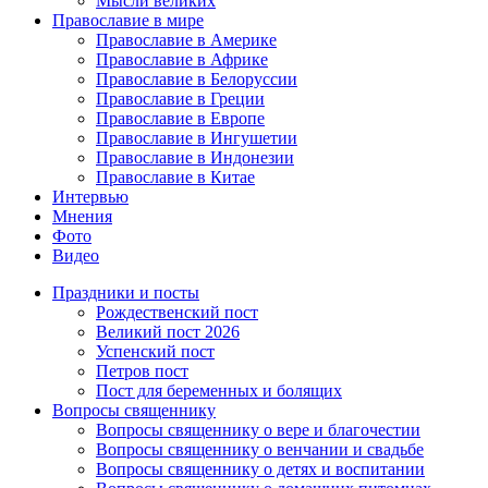
Мысли великих
Православие в мире
Православие в Америке
Православие в Африке
Православие в Белоруссии
Православие в Греции
Православие в Европе
Православие в Ингушетии
Православие в Индонезии
Православие в Китае
Интервью
Мнения
Фото
Видео
Праздники и посты
Рождественский пост
Великий пост 2026
Успенский пост
Петров пост
Пост для беременных и болящих
Вопросы священнику
Вопросы священнику о вере и благочестии
Вопросы священнику о венчании и свадьбе
Вопросы священнику о детях и воспитании