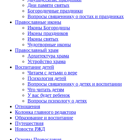
Дни памяти святых
Богородичные праздники
Вопросы священнику о постах и праздниках
Православные иконы
Иконы Богородицы
Иконы праздников
Иконы святых
Чудотворные иконы
Православный храм
Архитектура храма
Устройство храма
Воспитание детей
Читаем с детьми о вере
Психология детей
Вопросы священнику о детях и воспитании
Что читать детям
У вас будет ребенок
Вопросы психологу о детях
Отношения
Колонка главного редактора
Образование и воспитание
Путешествия
Новости РЖД
Основы Православия