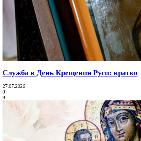
Служба в День Крещения Руси:
кратко
27.07.2026
0
9