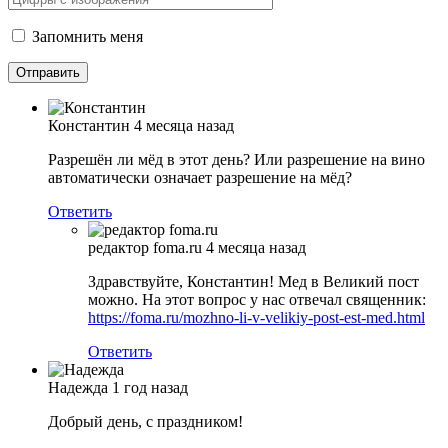
Запомнить меня
Константин
4 месяца назад
Разрешён ли мёд в этот день? Или разрешение на вино
автоматически означает разрешение на мёд?
Ответить
редактор foma.ru
4 месяца назад
Здравствуйте, Константин! Мед в Великий пост
можно. На этот вопрос у нас отвечал священник:
https://foma.ru/mozhno-li-v-velikiy-post-est-med.html
Ответить
Надежда
1 год назад
Добрый день, с праздником!