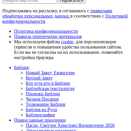
Подписаться
Подписываясь на рассылку, я соглашаюсь с
правилами
обработки персональных данных
в соответствии с
Политикой
конфиденциальности
Политика конфиденциальности
Правила перепечатки материалов
Мы используем файлы
cookie
, для персонализации
сервисов и повышения удобства пользования сайтом.
Если вы не согласны на их использование, поменяйте
настройки браузера.
Библия
Новый Завет, Евангелие
Ветхий Завет
Кто есть кто в Библии
Библейская текстология
Пророки Библии
Читаем Писание
Толкование Библии
Библия на Руси
Библиография
Православные праздники
Пасха, Светлое Христово Воскресение 2026
Двунадесятые праздники