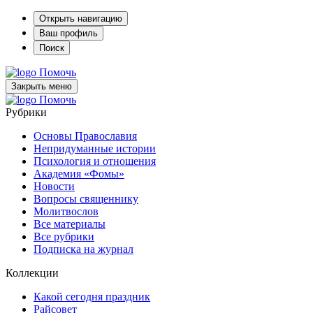
Открыть навигацию
Ваш профиль
Поиск
Помочь
Закрыть меню
Помочь
Рубрики
Основы Православия
Непридуманные истории
Психология и отношения
Академия «Фомы»
Новости
Вопросы священнику
Молитвослов
Все материалы
Все рубрики
Подписка на журнал
Коллекции
Какой сегодня праздник
Райсовет