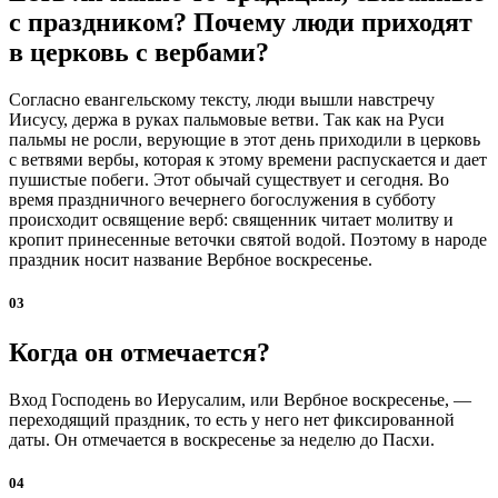
с праздником? Почему люди приходят
в церковь с вербами?
Согласно евангельскому тексту, люди вышли навстречу
Иисусу, держа в руках пальмовые ветви. Так как на Руси
пальмы не росли, верующие в этот день приходили в церковь
с ветвями вербы, которая к этому времени распускается и дает
пушистые побеги. Этот обычай существует и сегодня. Во
время праздничного вечернего богослужения в субботу
происходит освящение верб: священник читает молитву и
кропит принесенные веточки святой водой. Поэтому в народе
праздник носит название Вербное воскресенье.
03
Когда он отмечается?
Вход Господень во Иерусалим, или Вербное воскресенье, —
переходящий праздник, то есть у него нет фиксированной
даты. Он отмечается в воскресенье за неделю до Пасхи.
04