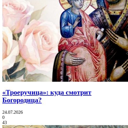
«Троеручица»:
куда смотрит
Богородица?
24.07.2026
0
43