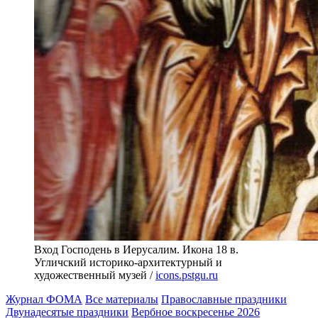
Вход Господень в Иерусалим. Икона 18 в.
Угличский историко-архитектурный и
художественный музей /
icons.pstgu.ru
Журнал ФОМА
Все материалы
Православные праздники
Двунадесятые праздники
Вербное воскресенье 2026