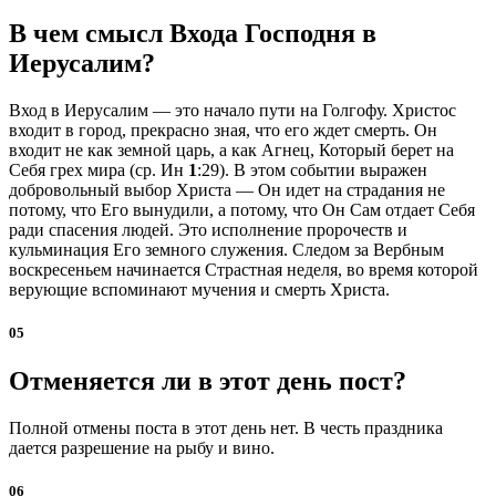
В чем смысл Входа Господня в
Иерусалим?
Вход в Иерусалим — это начало пути на Голгофу. Христос
входит в город, прекрасно зная, что его ждет смерть. Он
входит не как земной царь, а как Агнец, Который берет на
Себя грех мира (ср. Ин
1
:29). В этом событии выражен
добровольный выбор Христа — Он идет на страдания не
потому, что Его вынудили, а потому, что Он Сам отдает Себя
ради спасения людей. Это исполнение пророчеств и
кульминация Его земного служения. Следом за Вербным
воскресеньем начинается Страстная неделя, во время которой
верующие вспоминают мучения и смерть Христа.
05
Отменяется ли в этот день пост?
Полной отмены поста в этот день нет. В честь праздника
дается разрешение на рыбу и вино.
06