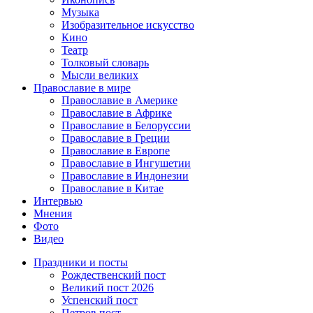
Музыка
Изобразительное искусство
Кино
Театр
Толковый словарь
Мысли великих
Православие в мире
Православие в Америке
Православие в Африке
Православие в Белоруссии
Православие в Греции
Православие в Европе
Православие в Ингушетии
Православие в Индонезии
Православие в Китае
Интервью
Мнения
Фото
Видео
Праздники и посты
Рождественский пост
Великий пост 2026
Успенский пост
Петров пост