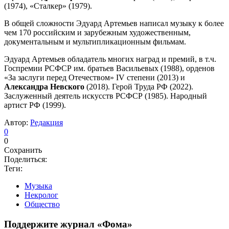
(1974), «Сталкер» (1979).
В общей сложности Эдуард Артемьев написал музыку к более
чем 170 российским и зарубежным художественным,
документальным и мультипликационным фильмам.
Эдуард Артемьев обладатель многих наград и премий, в т.ч.
Госпремии РСФСР им. братьев Васильевых (1988), орденов
«За заслуги перед Отечеством» IV степени (2013) и
Александра Невского
(2018). Герой Труда РФ (2022).
Заслуженный деятель искусств РСФСР (1985). Народный
артист РФ (1999).
Автор:
Редакция
0
0
Сохранить
Поделиться:
Теги:
Музыка
Некролог
Общество
Поддержите журнал «Фома»