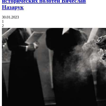
исторических полотен Вячеслав
Назарук
30.01.2023
1
2