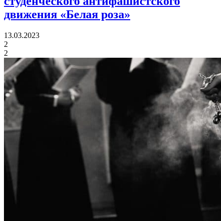
студенческого антифашистского
движения «Белая роза»
13.03.2023
2
2