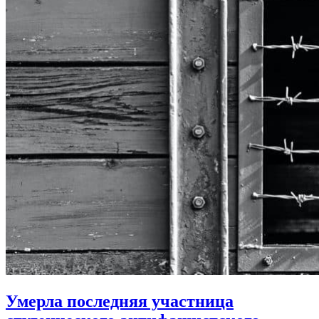
Умерла последняя участница