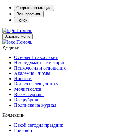
Открыть навигацию
Ваш профиль
Поиск
Помочь
Закрыть меню
Помочь
Рубрики
Основы Православия
Непридуманные истории
Психология и отношения
Академия «Фомы»
Новости
Вопросы священнику
Молитвослов
Все материалы
Все рубрики
Подписка на журнал
Коллекции
Какой сегодня праздник
Райсовет