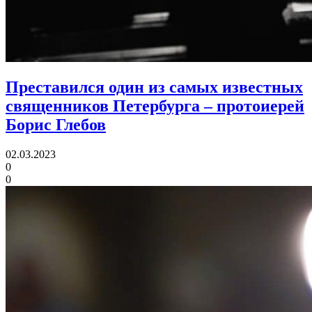
Преставился один из самых известных
священников Петербурга
– протоиерей
Борис Глебов
02.03.2023
0
0