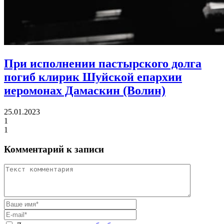
При исполнении пастырского долга
погиб клирик Шуйской епархии
иеромонах Дамаскин (Волин)
25.01.2023
1
1
Комментарий к записи