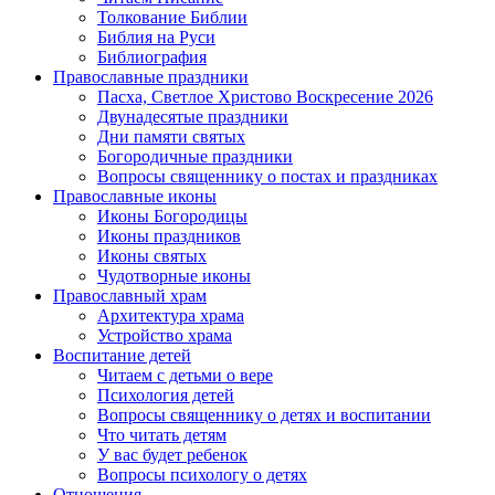
Толкование Библии
Библия на Руси
Библиография
Православные праздники
Пасха, Светлое Христово Воскресение 2026
Двунадесятые праздники
Дни памяти святых
Богородичные праздники
Вопросы священнику о постах и праздниках
Православные иконы
Иконы Богородицы
Иконы праздников
Иконы святых
Чудотворные иконы
Православный храм
Архитектура храма
Устройство храма
Воспитание детей
Читаем с детьми о вере
Психология детей
Вопросы священнику о детях и воспитании
Что читать детям
У вас будет ребенок
Вопросы психологу о детях
Отношения