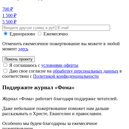
700 ₽
1 500 ₽
5 500 ₽
Единоразово
Ежемесячно
Отменить ежемесячное пожертвование вы можете в любой
момент
здесь
Помочь проекту
Я соглашаюсь с
условиями оферты
Даю свое согласие на
обработку персональных данных
в
соответствии с
Политикой конфиденциальности
Поддержите журнал «Фома»
Журнал «Фома» работает благодаря поддержке читателей.
Даже небольшое пожертвование поможет нам дальше
рассказывать
о Христе, Евангелии и православии
.
Особенно мы будем благодарны за ежемесячное
пожертвование.