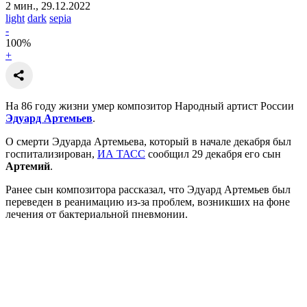
2 мин., 29.12.2022
light
dark
sepia
-
100
%
+
На 86 году жизни умер композитор Народный артист России
Эдуард Артемьев
.
О смерти Эдуарда Артемьева, который в начале декабря был
госпитализирован,
ИА ТАСС
сообщил 29 декабря его сын
Артемий
.
Ранее сын композитора рассказал, что Эдуард Артемьев был
переведен в реанимацию из-за проблем, возникших на фоне
лечения от бактериальной пневмонии.