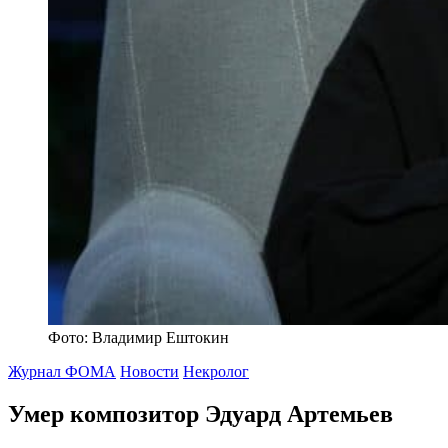
Фото: Владимир Ештокин
Журнал ФОМА
Новости
Некролог
Умер композитор Эдуард Артемьев