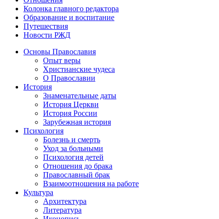
Колонка главного редактора
Образование и воспитание
Путешествия
Новости РЖД
Основы Православия
Опыт веры
Христианские чудеса
О Православии
История
Знаменательные даты
История Церкви
История России
Зарубежная история
Психология
Болезнь и смерть
Уход за больными
Психология детей
Отношения до брака
Православный брак
Взаимоотношения на работе
Культура
Архитектура
Литература
Иконопись