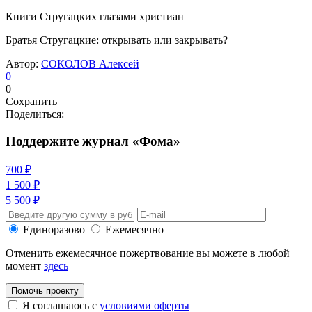
Книги Стругацких глазами христиан
Братья Стругацкие: открывать или закрывать?
Автор:
СОКОЛОВ Алексей
0
0
Сохранить
Поделиться:
Поддержите журнал «Фома»
700 ₽
1 500 ₽
5 500 ₽
Единоразово
Ежемесячно
Отменить ежемесячное пожертвование вы можете в любой
момент
здесь
Помочь проекту
Я соглашаюсь с
условиями оферты