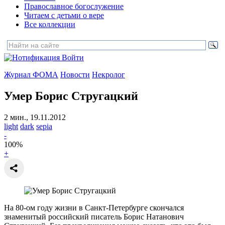
Православное богослужение
Читаем с детьми о вере
Все коллекции
Войти
Журнал ФОМА
Новости
Некролог
Умер Борис Стругацкий
2 мин., 19.11.2012
light
dark
sepia
-
100
%
+
На 80-ом году жизни в Санкт-Петербурге скончался
знаменитый российский писатель Борис Натанович