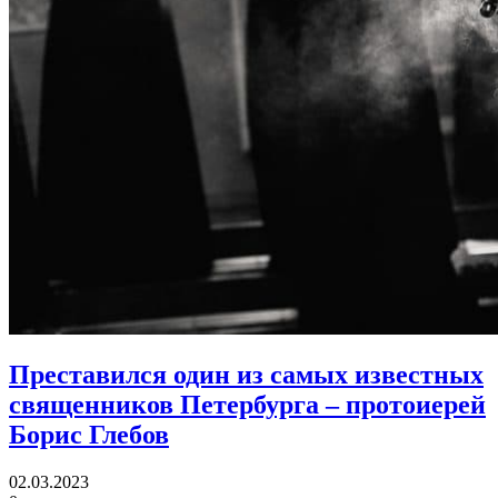
Преставился один из самых известных
священников Петербурга
– протоиерей
Борис Глебов
02.03.2023