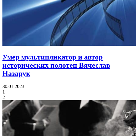
Умер мультипликатор и автор
исторических полотен Вячеслав
Назарук
30.01.2023
1
2