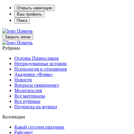
Открыть навигацию
Ваш профиль
Поиск
Помочь
Закрыть меню
Помочь
Рубрики
Основы Православия
Непридуманные истории
Психология и отношения
Академия «Фомы»
Новости
Вопросы священнику
Молитвослов
Все материалы
Все рубрики
Подписка на журнал
Коллекции
Какой сегодня праздник
Райсовет