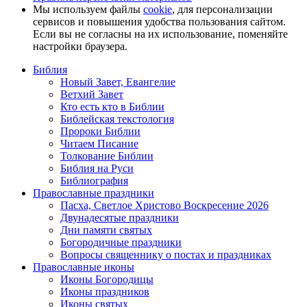
Мы используем файлы
cookie
, для персонализации
сервисов и повышения удобства пользования сайтом.
Если вы не согласны на их использование, поменяйте
настройки браузера.
Библия
Новый Завет, Евангелие
Ветхий Завет
Кто есть кто в Библии
Библейская текстология
Пророки Библии
Читаем Писание
Толкование Библии
Библия на Руси
Библиография
Православные праздники
Пасха, Светлое Христово Воскресение 2026
Двунадесятые праздники
Дни памяти святых
Богородичные праздники
Вопросы священнику о постах и праздниках
Православные иконы
Иконы Богородицы
Иконы праздников
Иконы святых