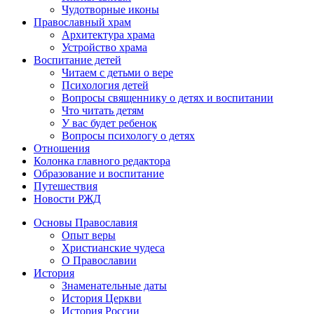
Чудотворные иконы
Православный храм
Архитектура храма
Устройство храма
Воспитание детей
Читаем с детьми о вере
Психология детей
Вопросы священнику о детях и воспитании
Что читать детям
У вас будет ребенок
Вопросы психологу о детях
Отношения
Колонка главного редактора
Образование и воспитание
Путешествия
Новости РЖД
Основы Православия
Опыт веры
Христианские чудеса
О Православии
История
Знаменательные даты
История Церкви
История России