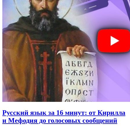
Русский язык за 16 минут:
от Кирилла
и Мефодия до голосовых сообщений