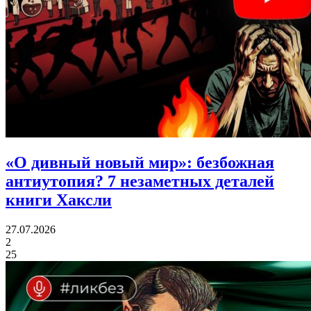
«О дивный новый мир»: безбожная
антиутопия?
7 незаметных деталей
книги Хаксли
27.07.2026
2
25