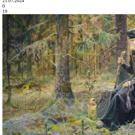
21.07.2024
0
19