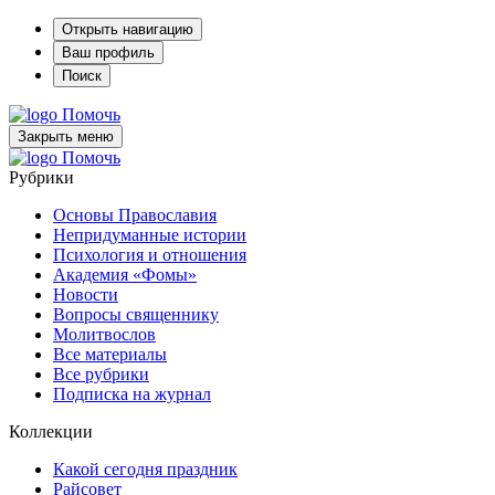
Открыть навигацию
Ваш профиль
Поиск
Помочь
Закрыть меню
Помочь
Рубрики
Основы Православия
Непридуманные истории
Психология и отношения
Академия «Фомы»
Новости
Вопросы священнику
Молитвослов
Все материалы
Все рубрики
Подписка на журнал
Коллекции
Какой сегодня праздник
Райсовет