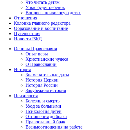
Что читать детям
У вас будет ребенок
Вопросы психологу о детях
Отношения
Колонка главного редактора
Образование и воспитание
Путешествия
Новости РЖД
Основы Православия
Опыт веры
Христианские чудеса
О Православии
История
Знаменательные даты
История Церкви
История России
Зарубежная история
Психология
Болезнь и смерть
Уход за больными
Психология детей
Отношения до брака
Православный брак
Взаимоотношения на работе