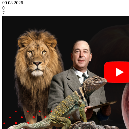
09.08.2026
0
7