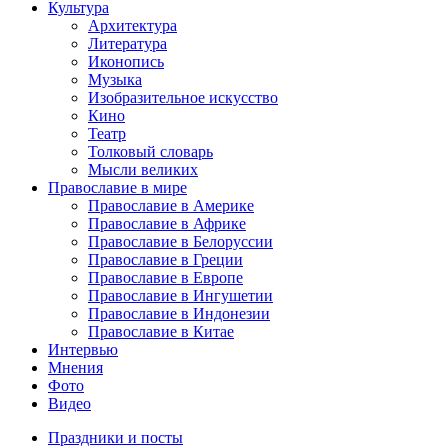
Культура
Архитектура
Литература
Иконопись
Музыка
Изобразительное искусство
Кино
Театр
Толковый словарь
Мысли великих
Православие в мире
Православие в Америке
Православие в Африке
Православие в Белоруссии
Православие в Греции
Православие в Европе
Православие в Ингушетии
Православие в Индонезии
Православие в Китае
Интервью
Мнения
Фото
Видео
Праздники и посты