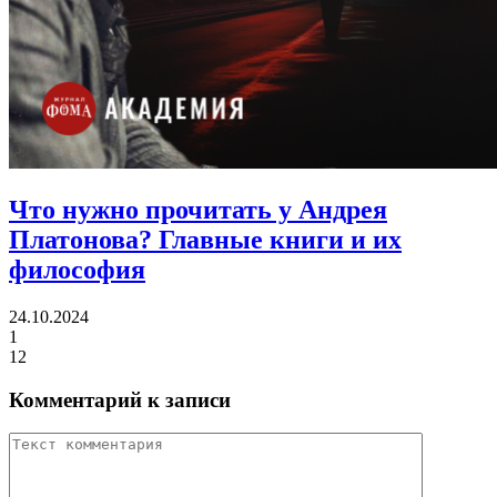
Что нужно прочитать у Андрея
Платонова?
Главные книги и их
философия
24.10.2024
1
12
Комментарий к записи