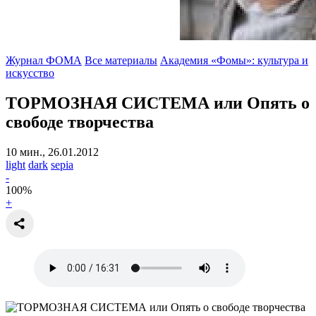
Журнал ФОМА
Все материалы
Академия «Фомы»: культура и
искусство
ТОРМОЗНАЯ СИСТЕМА или Опять о
свободе творчества
10 мин., 26.01.2012
light
dark
sepia
-
100
%
+