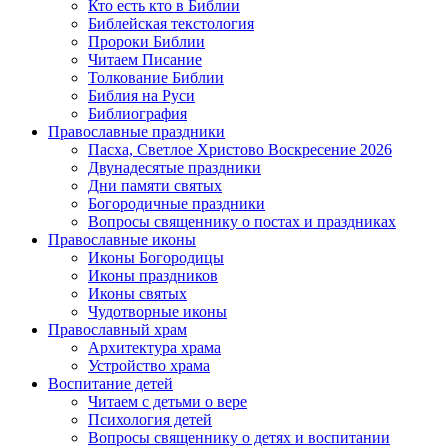
Кто есть кто в Библии
Библейская текстология
Пророки Библии
Читаем Писание
Толкование Библии
Библия на Руси
Библиография
Православные праздники
Пасха, Светлое Христово Воскресение 2026
Двунадесятые праздники
Дни памяти святых
Богородичные праздники
Вопросы священнику о постах и праздниках
Православные иконы
Иконы Богородицы
Иконы праздников
Иконы святых
Чудотворные иконы
Православный храм
Архитектура храма
Устройство храма
Воспитание детей
Читаем с детьми о вере
Психология детей
Вопросы священнику о детях и воспитании