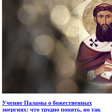
Учение Паламы о божественных
энергиях:
что трудно понять, но так