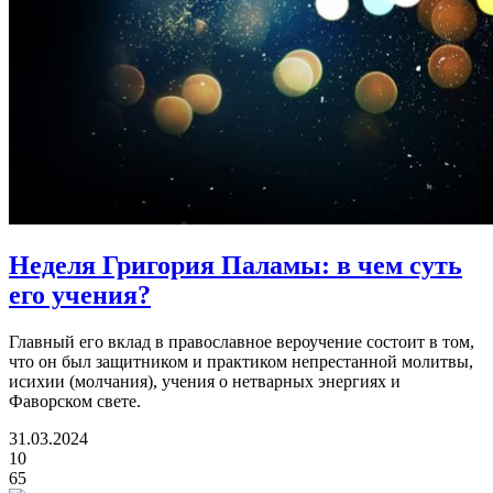
Неделя Григория Паламы:
в чем суть
его учения?
Главный его вклад в православное вероучение состоит в том,
что он был защитником и практиком непрестанной молитвы,
исихии (молчания), учения о нетварных энергиях и
Фаворском свете.
31.03.2024
10
65