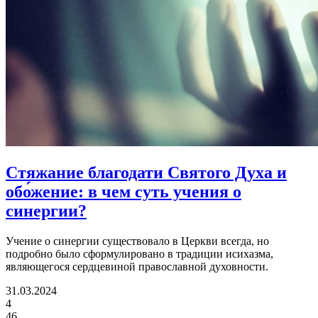
Стяжание благодати Святого Духа и
обо́жение:
в чем суть учения о
синергии?
Учение о синергии существовало в Церкви всегда, но
подробно было сформулировано в традиции исихазма,
являющегося сердцевиной православной духовности.
31.03.2024
4
46