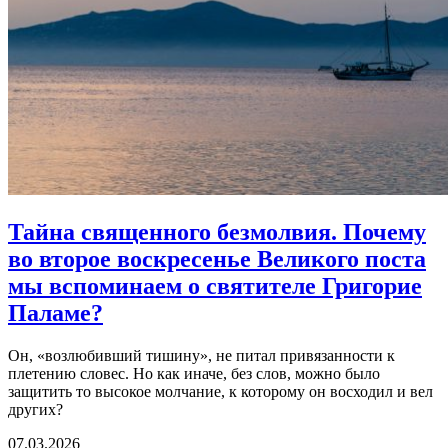
Тайна священного безмолвия.
Почему
во второе воскресенье Великого поста
мы вспоминаем о святителе Григорие
Паламе?
Он, «возлюбивший тишину», не питал привязанности к
плетению словес. Но как иначе, без слов, можно было
защитить то высокое молчание, к которому он восходил и вел
других?
07.03.2026