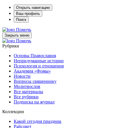
Открыть навигацию
Ваш профиль
Поиск
Помочь
Закрыть меню
Помочь
Рубрики
Основы Православия
Непридуманные истории
Психология и отношения
Академия «Фомы»
Новости
Вопросы священнику
Молитвослов
Все материалы
Все рубрики
Подписка на журнал
Коллекции
Какой сегодня праздник
Райсовет