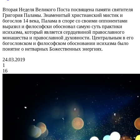
Вторая Неделя Великого Поста посвящена памяти святителя
Григория Паламы. Знаменитый христианский мистик и
богослов 14 века, Палама в споре со своими оппонентами
выразил и философски обосновал самую суть практики
исихазма, который является сердцевиной православного
монашества и православной духовности. Центральным в его
богословском и философском обосновании исихазма было
понятие о нетварных Божественных энергиях.
24.03.2019
1
16