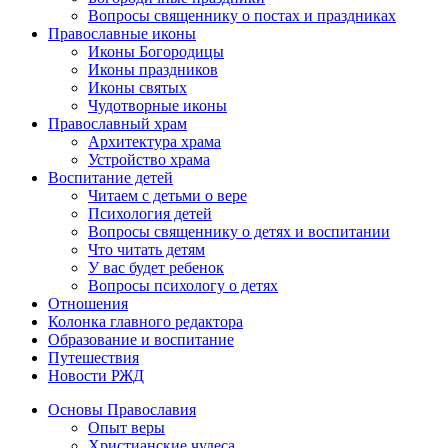
Вопросы священнику о постах и праздниках
Православные иконы
Иконы Богородицы
Иконы праздников
Иконы святых
Чудотворные иконы
Православный храм
Архитектура храма
Устройство храма
Воспитание детей
Читаем с детьми о вере
Психология детей
Вопросы священнику о детях и воспитании
Что читать детям
У вас будет ребенок
Вопросы психологу о детях
Отношения
Колонка главного редактора
Образование и воспитание
Путешествия
Новости РЖД
Основы Православия
Опыт веры
Христианские чудеса