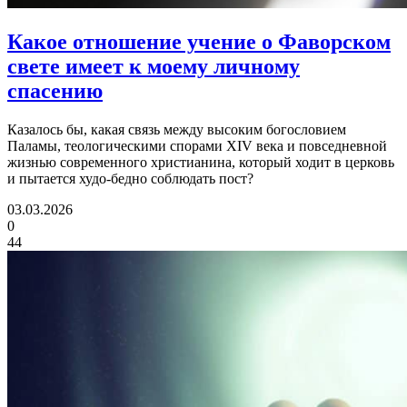
Какое отношение учение о Фаворском
свете
имеет к моему личному
спасению
Казалось бы, какая связь между высоким богословием
Паламы, теологическими спорами XIV века и повседневной
жизнью современного христианина, который ходит в церковь
и пытается худо-бедно соблюдать пост?
03.03.2026
0
44