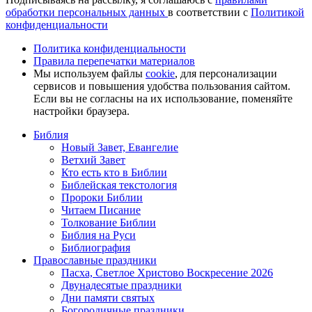
обработки персональных данных
в соответствии с
Политикой
конфиденциальности
Политика конфиденциальности
Правила перепечатки материалов
Мы используем файлы
cookie
, для персонализации
сервисов и повышения удобства пользования сайтом.
Если вы не согласны на их использование, поменяйте
настройки браузера.
Библия
Новый Завет, Евангелие
Ветхий Завет
Кто есть кто в Библии
Библейская текстология
Пророки Библии
Читаем Писание
Толкование Библии
Библия на Руси
Библиография
Православные праздники
Пасха, Светлое Христово Воскресение 2026
Двунадесятые праздники
Дни памяти святых
Богородичные праздники