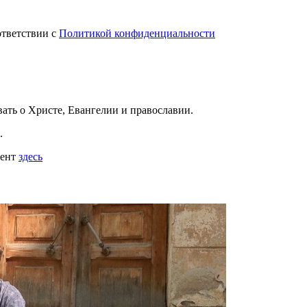
ответствии с
Политикой конфиденциальности
вать
о Христе, Евангелии и православии
.
.
мент
здесь