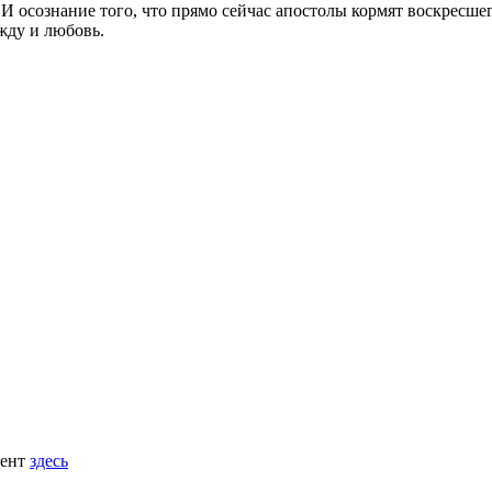
. И осознание того, что прямо сейчас апостолы кормят воскресш
жду и любовь.
мент
здесь