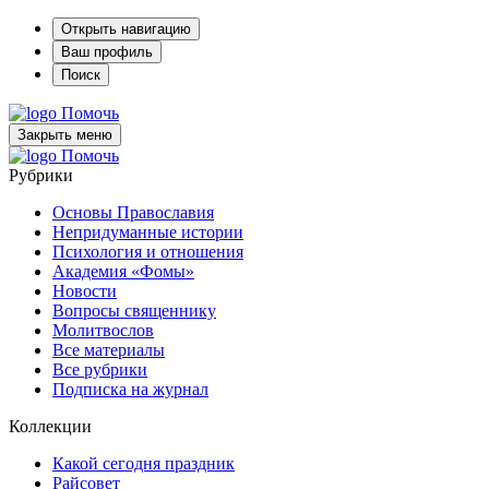
Открыть навигацию
Ваш профиль
Поиск
Помочь
Закрыть меню
Помочь
Рубрики
Основы Православия
Непридуманные истории
Психология и отношения
Академия «Фомы»
Новости
Вопросы священнику
Молитвослов
Все материалы
Все рубрики
Подписка на журнал
Коллекции
Какой сегодня праздник
Райсовет