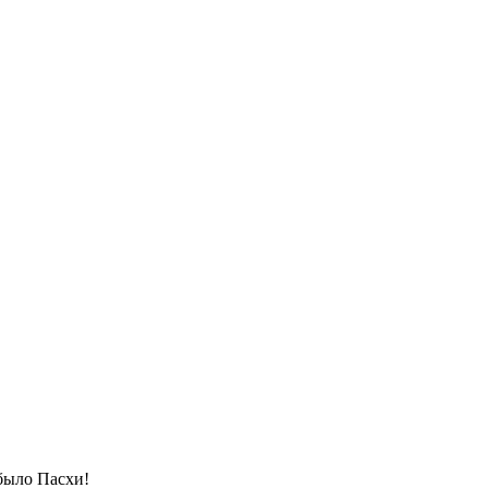
 было Пасхи!