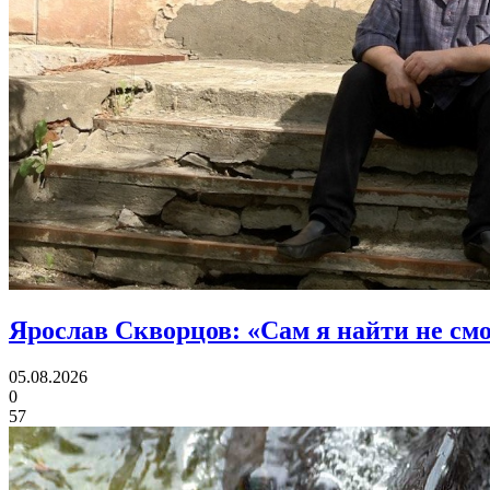
Ярослав Скворцов:
«Сам я найти не см
05.08.2026
0
57