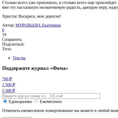
Столько всего уже произошло, и столько всего еще произойдет
мне эту пасхальную нескончаемую радость, дающую веру, наде
Христос Воскресе, мои дорогие!
Автор:
МУРАВЬЕВА Екатерина
0
19
Сохранить
Поделиться:
Теги:
Тексты
Поддержите журнал «Фома»
700 ₽
1 500 ₽
5 500 ₽
Единоразово
Ежемесячно
Отменить ежемесячное пожертвование вы можете в любой мо