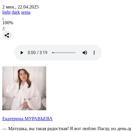
2 мин., 22.04.2025
light
dark
sepia
-
100
%
+
Екатерина МУРАВЬЕВА
— Матушка, вы такая радостная! Я вот люблю Пасху, но день-дв