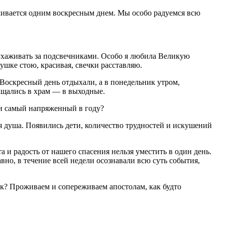
ничивается одним воскресным днем. Мы особо радуемся всю
ь ухаживать за подсвечниками. Особо я любила Великую
тушке стою, красивая, свечки расставляю.
Воскресный день отдыхали, а в понедельник утром,
вращались в храм — в выходные.
ли самый напряженный в году?
я душа. Появились дети, количество трудностей и искушений
а и радость от нашего спасения нельзя уместить в один день.
вно, в течение всей недели осознавали всю суть события,
к? Проживаем и сопереживаем апостолам, как будто