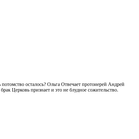
ть потомство осталось? Ольга Отвечает протоиерей Андрей
 брак Церковь признает и это не блудное сожительство.