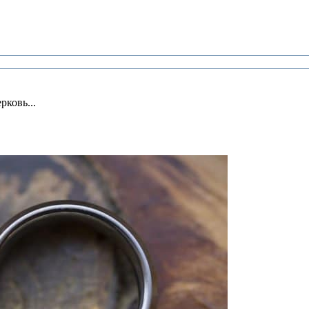
рковь...