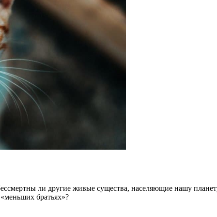
 бессмертны ли другие живые существа, населяющие нашу планет
о «меньших братьях»?