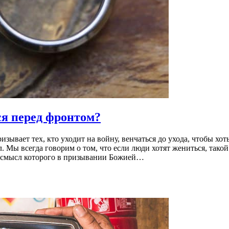
я перед фронтом?
зывает тех, кто уходит на войну, венчаться до ухода, чтобы хо
. Мы всегда говорим о том, что если люди хотят жениться, такой
, смысл которого в призывании Божией…