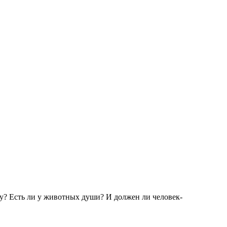
у? Есть ли у животных души? И должен ли человек-