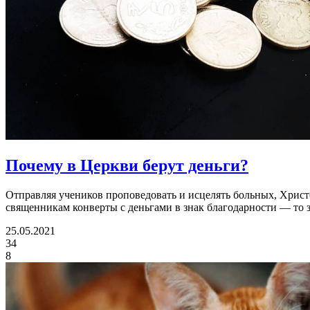
Почему в Церкви берут деньги?
Отправляя учеников проповедовать и исцелять больных, Христо
священникам конверты с деньгами в знак благодарности — то 
25.05.2021
34
8