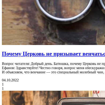
Почему Церковь не призывает
венчатьс
Вопрос читателя: Добрый день. Батюшка, почему Церковь не при
Ефанов: Здравствуйте! Честно говоря, вопрос меня обескуражил
И объясняем, что венчание — это специальный молебный чин
04.10.2022
1
1