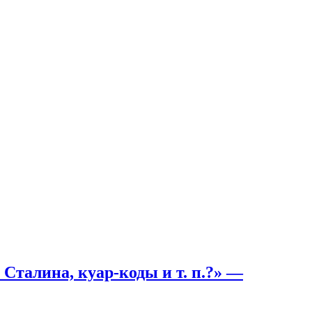
Сталина, куар-коды и т. п.?»
—