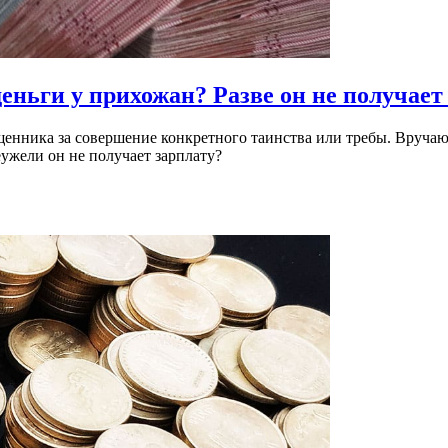
деньги у прихожан?
Разве он не получает
щенника за совершение конкретного таинства или требы. Вручают
ужели он не получает зарплату?