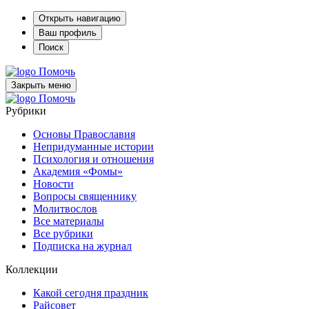
Открыть навигацию
Ваш профиль
Поиск
Помочь
Закрыть меню
Помочь
Рубрики
Основы Православия
Непридуманные истории
Психология и отношения
Академия «Фомы»
Новости
Вопросы священнику
Молитвослов
Все материалы
Все рубрики
Подписка на журнал
Коллекции
Какой сегодня праздник
Райсовет