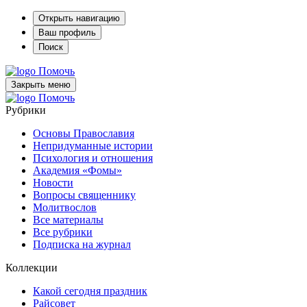
Открыть навигацию
Ваш профиль
Поиск
Помочь
Закрыть меню
Помочь
Рубрики
Основы Православия
Непридуманные истории
Психология и отношения
Академия «Фомы»
Новости
Вопросы священнику
Молитвослов
Все материалы
Все рубрики
Подписка на журнал
Коллекции
Какой сегодня праздник
Райсовет