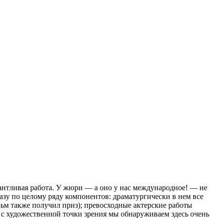
нтливая работа. У жюри — а оно у нас международное! — не
азу по целому ряду компонентов: драматургически в нем все
льм также получил приз); превосходные актерские работы
с художественной точки зрения мы обнаруживаем здесь очень