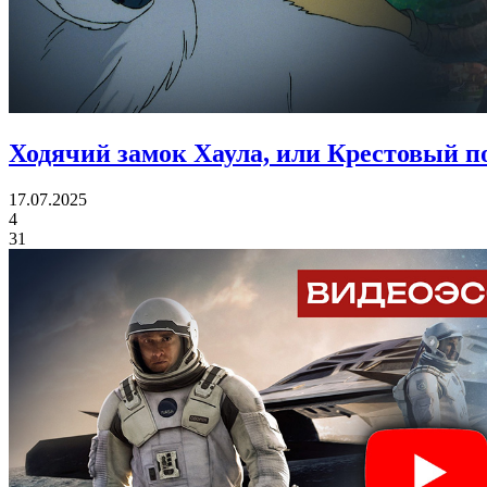
Ходячий замок Хаула, или Крестовый по
17.07.2025
4
31