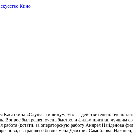
искусство
Кино
 Касаткина «Слушая тишину». Это — действительно очень тала
тель. Вопрос был решен очень быстро, и фильм признан лучшим ср
 работа (кстати, за операторскую работу Андрея Найденова фи
рьянова, сыгравшего бизнесмена Дмитрия Самойлова. Наконец, 