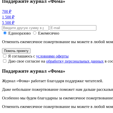
Поддержите журнал «Фома»
700 ₽
1 500 ₽
5 500 ₽
Единоразово
Ежемесячно
Отменить ежемесячное пожертвование вы можете в любой мо
Помочь проекту
Я соглашаюсь с
условиями оферты
Даю свое согласие на
обработку персональных данных
в со
Поддержите журнал «Фома»
Журнал «Фома» работает благодаря поддержке читателей.
Даже небольшое пожертвование поможет нам дальше рассказы
Особенно мы будем благодарны за ежемесячное пожертвование
Отменить ежемесячное пожертвование вы можете в любой мо