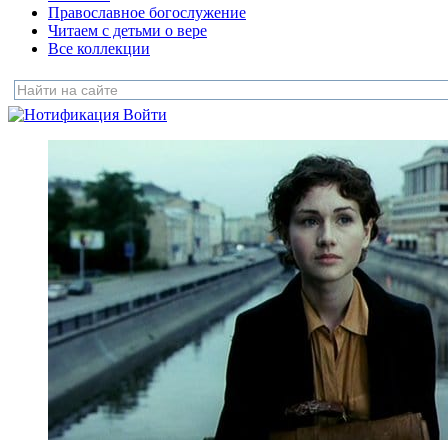
Православное богослужение
Читаем с детьми о вере
Все коллекции
Войти