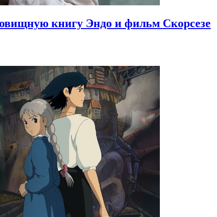
довищную книгу Эндо и фильм Скорсезе