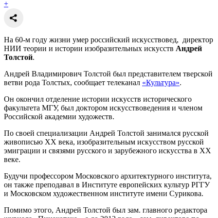
+
На 60-м году жизни умер российский искусствовед, директор
НИИ теории и истории изобразительных искусств
Андрей
Толстой
.
Андрей Владимирович Толстой был представителем тверской
ветви рода Толстых, сообщает телеканал
«Культура»
.
Он окончил отделение истории искусств исторического
факультета МГУ, был доктором искусствоведения и членом
Российской академии художеств.
По своей специализации Андрей Толстой занимался русской
живописью XX века, изобразительным искусством русской
эмиграции и связями русского и зарубежного искусства в XX
веке.
Будучи профессором Московского архитектурного института,
он также преподавал в Институте европейских культур РГГУ
и Московском художественном институте имени Сурикова.
Помимо этого, Андрей Толстой был зам. главного редактора