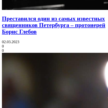
Преставился один из самых известных
священников Петербурга
– протоиерей
Борис Глебов
02.03.2023
0
0