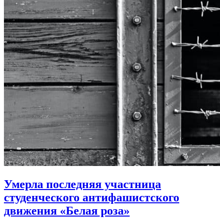
Умерла последняя участница
студенческого антифашистского
движения «Белая роза»