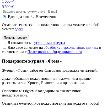
1 500 ₽
5 500 ₽
Единоразово
Ежемесячно
Отменить ежемесячное пожертвование вы можете в любой
момент
здесь
Помочь проекту
Я соглашаюсь с
условиями оферты
Даю свое согласие на
обработку персональных данных
в
соответствии с
Политикой конфиденциальности
Поддержите журнал «Фома»
Журнал «Фома» работает благодаря поддержке читателей.
Даже небольшое пожертвование поможет нам дальше
рассказывать
о Христе, Евангелии и православии
.
Особенно мы будем благодарны за ежемесячное
пожертвование.
Отменить ежемесячное пожертвование вы можете в любой