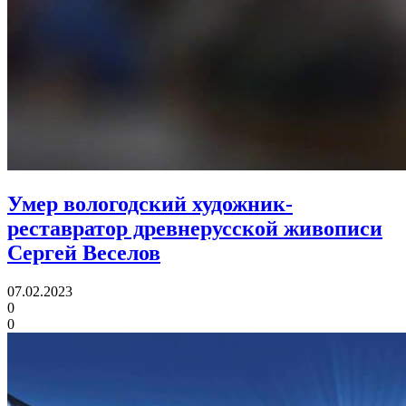
Умер вологодский художник-
реставратор древнерусской живописи
Сергей Веселов
07.02.2023
0
0