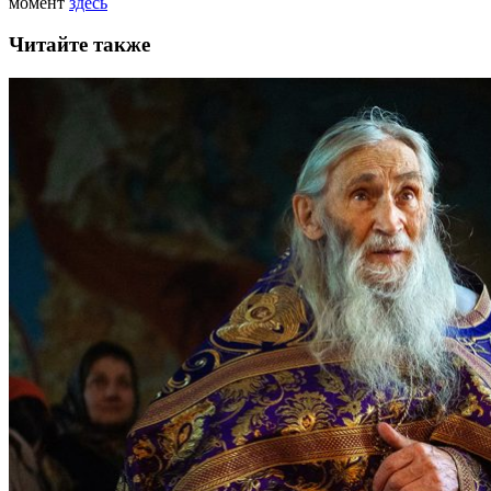
момент
здесь
Читайте также