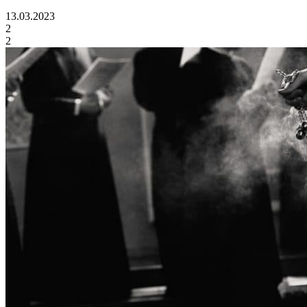
13.03.2023
2
2