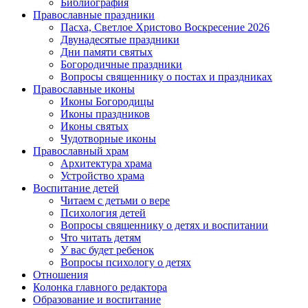
Библиография
Православные праздники
Пасха, Светлое Христово Воскресение 2026
Двунадесятые праздники
Дни памяти святых
Богородичные праздники
Вопросы священнику о постах и праздниках
Православные иконы
Иконы Богородицы
Иконы праздников
Иконы святых
Чудотворные иконы
Православный храм
Архитектура храма
Устройство храма
Воспитание детей
Читаем с детьми о вере
Психология детей
Вопросы священнику о детях и воспитании
Что читать детям
У вас будет ребенок
Вопросы психологу о детях
Отношения
Колонка главного редактора
Образование и воспитание