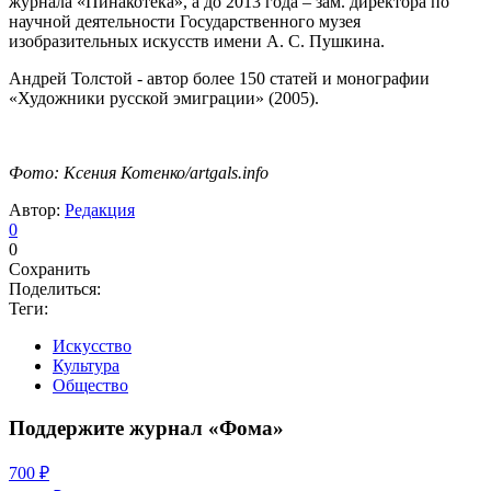
журнала «Пинакотека», а до 2013 года – зам. директора по
научной деятельности Государственного музея
изобразительных искусств имени А. С. Пушкина.
Андрей Толстой - автор более 150 статей и монографии
«Художники русской эмиграции» (2005).
Фото: Ксения Котенко/artgals.info
Автор:
Редакция
0
0
Сохранить
Поделиться:
Теги:
Искусство
Культура
Общество
Поддержите журнал «Фома»
700 ₽