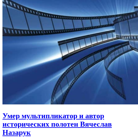
Умер мультипликатор и автор
исторических полотен Вячеслав
Назарук