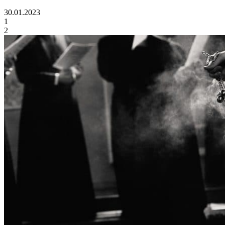
30.01.2023
1
2