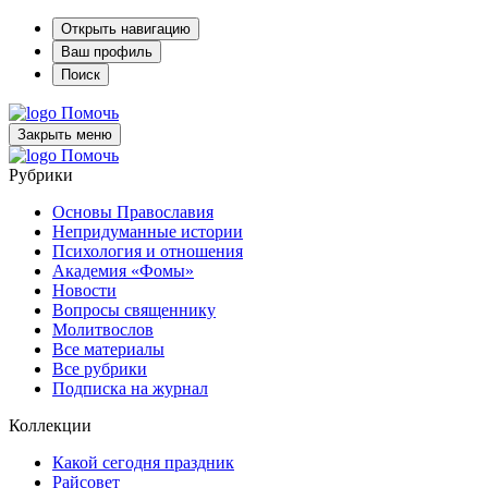
Открыть навигацию
Ваш профиль
Поиск
Помочь
Закрыть меню
Помочь
Рубрики
Основы Православия
Непридуманные истории
Психология и отношения
Академия «Фомы»
Новости
Вопросы священнику
Молитвослов
Все материалы
Все рубрики
Подписка на журнал
Коллекции
Какой сегодня праздник
Райсовет