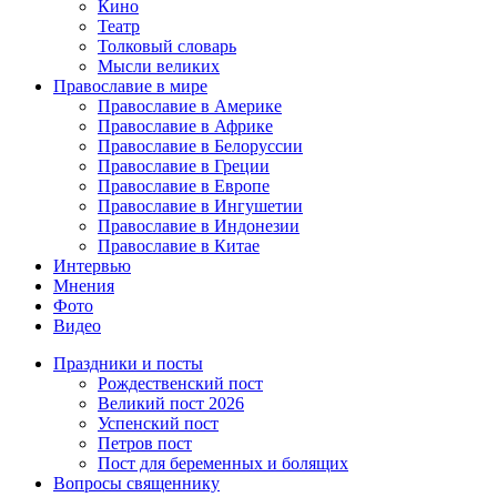
Кино
Театр
Толковый словарь
Мысли великих
Православие в мире
Православие в Америке
Православие в Африке
Православие в Белоруссии
Православие в Греции
Православие в Европе
Православие в Ингушетии
Православие в Индонезии
Православие в Китае
Интервью
Мнения
Фото
Видео
Праздники и посты
Рождественский пост
Великий пост 2026
Успенский пост
Петров пост
Пост для беременных и болящих
Вопросы священнику