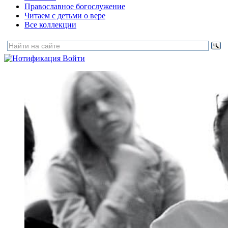
Православное богослужение
Читаем с детьми о вере
Все коллекции
Войти