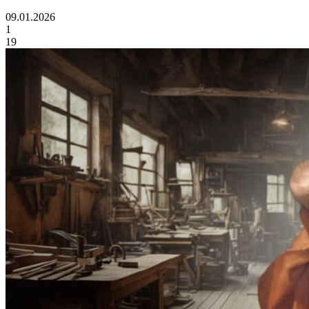
09.01.2026
1
19