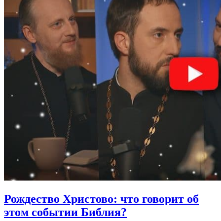
Рождество Христово:
что говорит об
этом событии Библия?