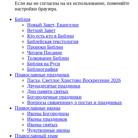
Если вы не согласны на их использование, поменяйте
настройки браузера.
Библия
Новый Завет, Евангелие
Ветхий Завет
Кто есть кто в Библии
Библейская текстология
Пророки Библии
Читаем Писание
Толкование Библии
Библия на Руси
Библиография
Православные праздники
Пасха, Светлое Христово Воскресение 2026
Двунадесятые праздники
Дни памяти святых
Богородичные праздники
Вопросы священнику о постах и праздниках
Православные иконы
Иконы Богородицы
Иконы праздников
Иконы святых
Чудотворные иконы
Православный храм