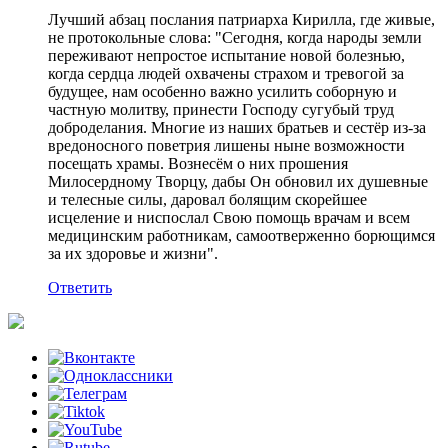
Лучший абзац послания патриарха Кирилла, где живые,
не протокольные слова: "Сегодня, когда народы земли
переживают непростое испытание новой болезнью,
когда сердца людей охвачены страхом и тревогой за
будущее, нам особенно важно усилить соборную и
частную молитву, принести Господу сугубый труд
доброделания. Многие из наших братьев и сестёр из-за
вредоносного поветрия лишены ныне возможности
посещать храмы. Вознесём о них прошения
Милосердному Творцу, дабы Он обновил их душевные
и телесные силы, даровал болящим скорейшее
исцеление и ниспослал Свою помощь врачам и всем
медицинским работникам, самоотверженно борющимся
за их здоровье и жизни".
Ответить