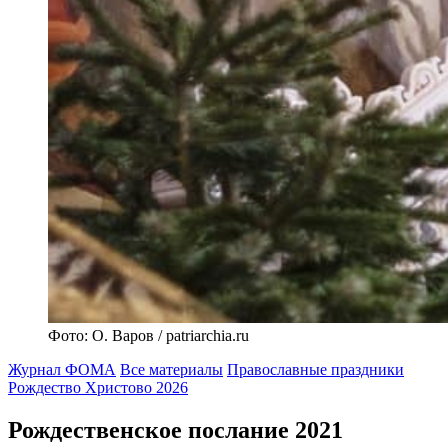
Фото: О. Варов / patriarchia.ru
Журнал ФОМА
Все материалы
Православные праздники
Рождество Христово 2026
Рождественское послание 2021