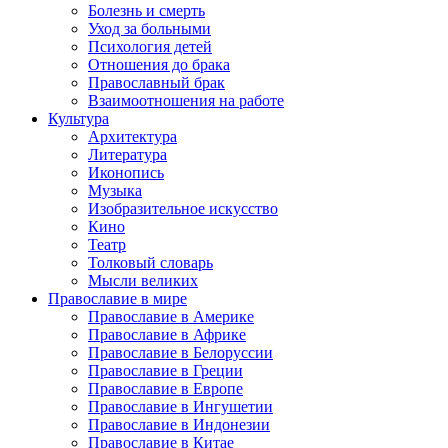
Болезнь и смерть
Уход за больными
Психология детей
Отношения до брака
Православный брак
Взаимоотношения на работе
Культура
Архитектура
Литература
Иконопись
Музыка
Изобразительное искусство
Кино
Театр
Толковый словарь
Мысли великих
Православие в мире
Православие в Америке
Православие в Африке
Православие в Белоруссии
Православие в Греции
Православие в Европе
Православие в Ингушетии
Православие в Индонезии
Православие в Китае