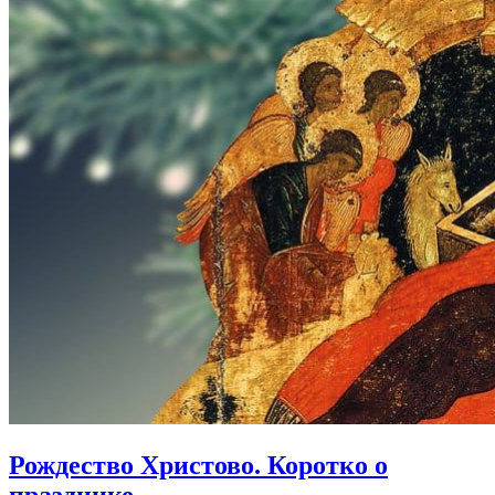
Рождество Христово.
Коротко о
празднике