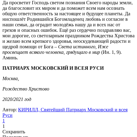
Да просветит Господь светом познания Своего народы земли,
да благословит их миром и да поможет всем нам осознать
общую ответственность за настоящее и будущее планеты. Да
ниспошлёт Родившийся Богомладенец любовь и согласие в
наши семьи, да оградит молодёжь нашу да и всех нас от
грехов и опасных ошибок. Ещё раз сердечно поздравляю вас,
мои дорогие, со светозарным праздником Рождества Христова
и желаю всем крепкого здоровья, неоскудевающей радости и
щедрой помощи от Бога –
Света истинного, Иже
просвещает всякого человека, грядущаго в мир
(Ин. 1, 9).
Аминь.
ПАТРИАРХ МОСКОВСКИЙ И ВСЕЯ РУСИ
Москва,
Рождество Христово
2020/2021 год
Автор:
КИРИЛЛ, Святейший Патриарх Московский и всея
Руси
1
1
Сохранить