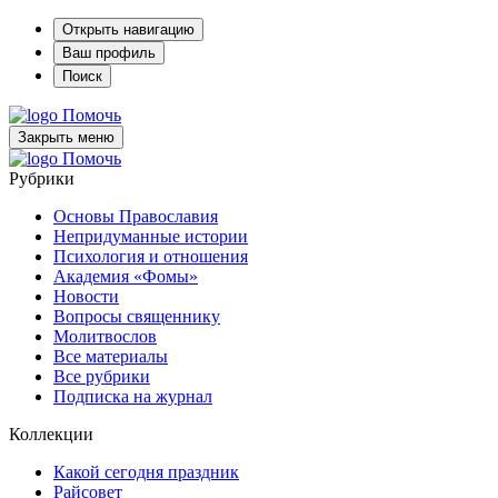
Открыть навигацию
Ваш профиль
Поиск
Помочь
Закрыть меню
Помочь
Рубрики
Основы Православия
Непридуманные истории
Психология и отношения
Академия «Фомы»
Новости
Вопросы священнику
Молитвослов
Все материалы
Все рубрики
Подписка на журнал
Коллекции
Какой сегодня праздник
Райсовет