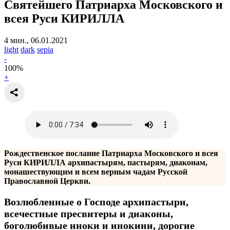
Святейшего Патриарха Московского и
всея Руси КИРИЛЛА
4 мин., 06.01.2021
light
dark
sepia
-
100
%
+
Рождественское послание Патриарха Московского и всея
Руси КИРИЛЛА архипастырям, пастырям, диаконам,
монашествующим и всем верным чадам Русской
Православной Церкви.
Возлюбленные о Господе архипастыри,
всечестные пресвитеры и диаконы,
боголюбивые иноки и инокини,
дорогие