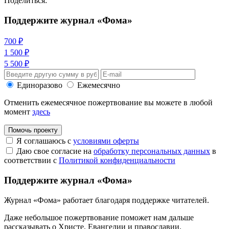
Поделиться:
Поддержите журнал «Фома»
700 ₽
1 500 ₽
5 500 ₽
Единоразово
Ежемесячно
Отменить ежемесячное пожертвование вы можете в любой
момент
здесь
Помочь проекту
Я соглашаюсь с
условиями оферты
Даю свое согласие на
обработку персональных данных
в
соответствии с
Политикой конфиденциальности
Поддержите журнал «Фома»
Журнал «Фома» работает благодаря поддержке читателей.
Даже небольшое пожертвование поможет нам дальше
рассказывать
о Христе, Евангелии и православии
.