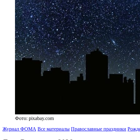
Фото: pixabay.com
Журнал ФОМА
Все материалы
Православные праздники
Рожде