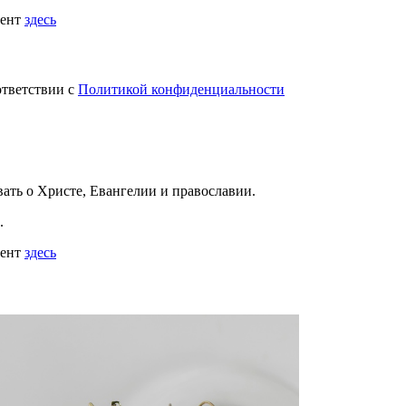
мент
здесь
ответствии с
Политикой конфиденциальности
вать
о Христе, Евангелии и православии
.
.
мент
здесь