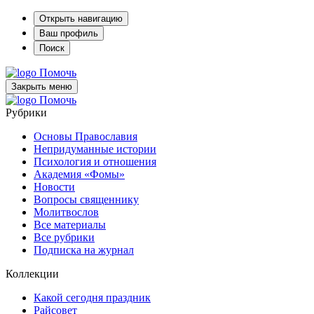
Открыть навигацию
Ваш профиль
Поиск
Помочь
Закрыть меню
Помочь
Рубрики
Основы Православия
Непридуманные истории
Психология и отношения
Академия «Фомы»
Новости
Вопросы священнику
Молитвослов
Все материалы
Все рубрики
Подписка на журнал
Коллекции
Какой сегодня праздник
Райсовет