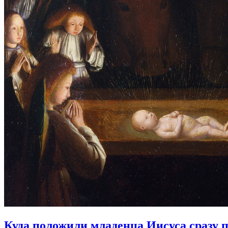
Куда положили младенца Иисуса сразу 