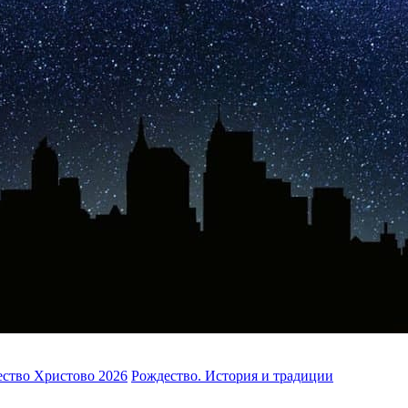
ство Христово 2026
Рождество. История и традиции