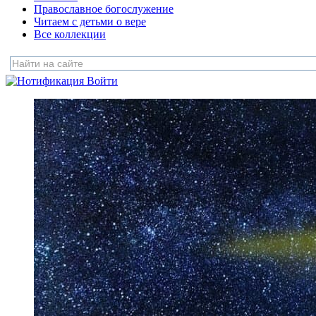
Православное богослужение
Читаем с детьми о вере
Все коллекции
Войти