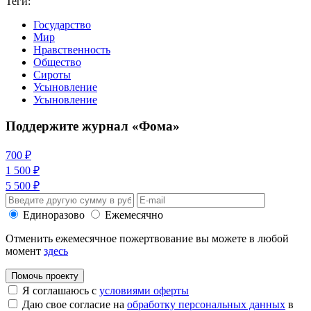
Теги:
Государство
Мир
Нравственность
Общество
Сироты
Усыновление
Усыновление
Поддержите журнал «Фома»
700 ₽
1 500 ₽
5 500 ₽
Единоразово
Ежемесячно
Отменить ежемесячное пожертвование вы можете в любой
момент
здесь
Помочь проекту
Я соглашаюсь с
условиями оферты
Даю свое согласие на
обработку персональных данных
в