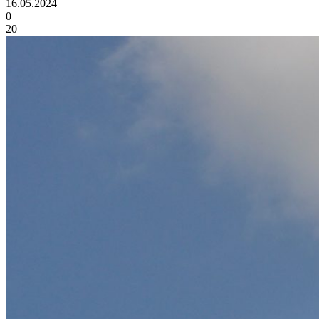
16.05.2024
0
20