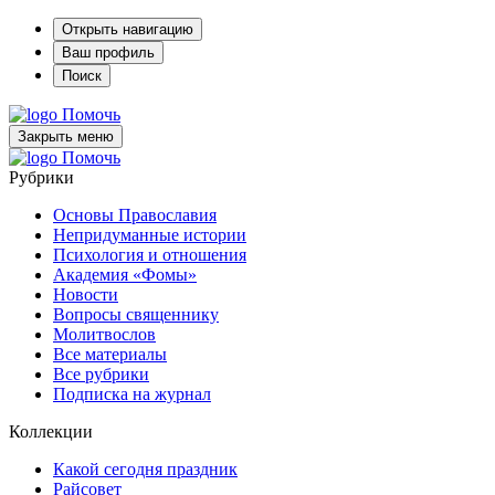
Открыть навигацию
Ваш профиль
Поиск
Помочь
Закрыть меню
Помочь
Рубрики
Основы Православия
Непридуманные истории
Психология и отношения
Академия «Фомы»
Новости
Вопросы священнику
Молитвослов
Все материалы
Все рубрики
Подписка на журнал
Коллекции
Какой сегодня праздник
Райсовет