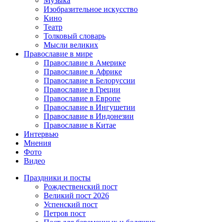
Музыка
Изобразительное искусство
Кино
Театр
Толковый словарь
Мысли великих
Православие в мире
Православие в Америке
Православие в Африке
Православие в Белоруссии
Православие в Греции
Православие в Европе
Православие в Ингушетии
Православие в Индонезии
Православие в Китае
Интервью
Мнения
Фото
Видео
Праздники и посты
Рождественский пост
Великий пост 2026
Успенский пост
Петров пост