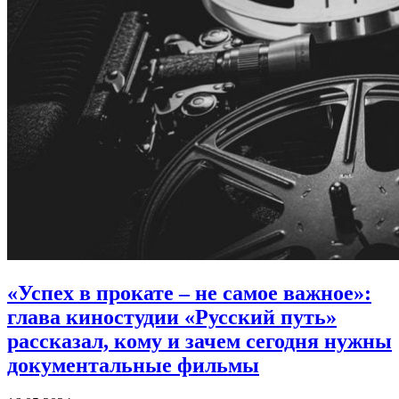
«Успех в прокате – не самое важное»:
глава киностудии «Русский путь»
рассказал, кому и зачем сегодня нужны
документальные фильмы