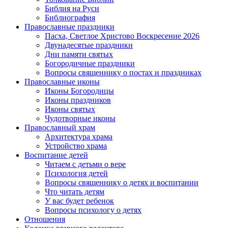
Библия на Руси
Библиография
Православные праздники
Пасха, Светлое Христово Воскресение 2026
Двунадесятые праздники
Дни памяти святых
Богородичные праздники
Вопросы священнику о постах и праздниках
Православные иконы
Иконы Богородицы
Иконы праздников
Иконы святых
Чудотворные иконы
Православный храм
Архитектура храма
Устройство храма
Воспитание детей
Читаем с детьми о вере
Психология детей
Вопросы священнику о детях и воспитании
Что читать детям
У вас будет ребенок
Вопросы психологу о детях
Отношения