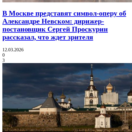
В Москве представят символ-оперу об
Александре Невском:
дирижер-
постановщик Сергей Проскурин
рассказал, что ждет зрителя
12.03.2026
0
3