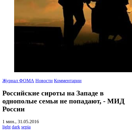
Журнал ФОМА
Новости
Комментарии
Российские сироты на Западе в
однополые семьи не попадают, - МИД
России
1 мин., 31.05.2016
light
dark
sepia