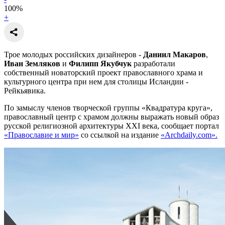
100
%
+
Трое молодых российских дизайнеров -
Даниил Макаров
,
Иван Земляков
и
Филипп Якубчук
разработали
собственный новаторский проект православного храма и
культурного центра при нем для столицы Исландии -
Рейкьявика.
По замыслу членов творческой группы «Квадратура круга»,
православный центр с храмом должны выражать новый образ
русской религиозной архитектуры XXI века, сообщает портал
«Православие и мир»
со ссылкой на издание
«Archdaily.com».