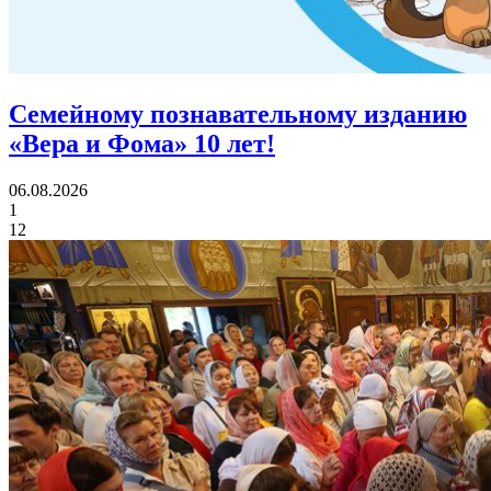
Семейному познавательному изданию
«Вера и Фома»
10 лет!
06.08.2026
1
12