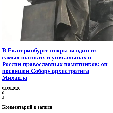
В Екатеринбурге открыли один из
самых высоких и уникальных в
России православных памятников:
он
посвящен Собору архистратига
Михаила
03.08.2026
0
3
Комментарий к записи