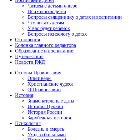
Воспитание детей
Читаем с детьми о вере
Психология детей
Вопросы священнику о детях и воспитании
Что читать детям
У вас будет ребенок
Вопросы психологу о детях
Отношения
Колонка главного редактора
Образование и воспитание
Путешествия
Новости РЖД
Основы Православия
Опыт веры
Христианские чудеса
О Православии
История
Знаменательные даты
История Церкви
История России
Зарубежная история
Психология
Болезнь и смерть
Уход за больными