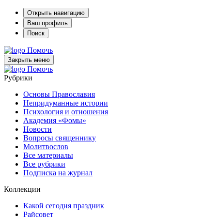
Открыть навигацию
Ваш профиль
Поиск
Помочь
Закрыть меню
Помочь
Рубрики
Основы Православия
Непридуманные истории
Психология и отношения
Академия «Фомы»
Новости
Вопросы священнику
Молитвослов
Все материалы
Все рубрики
Подписка на журнал
Коллекции
Какой сегодня праздник
Райсовет