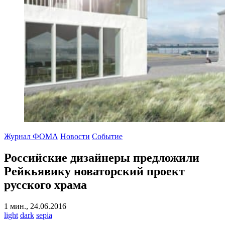
Журнал ФОМА
Новости
Событие
Российские дизайнеры предложили
Рейкьявику новаторский проект
русского храма
1 мин., 24.06.2016
light
dark
sepia
-