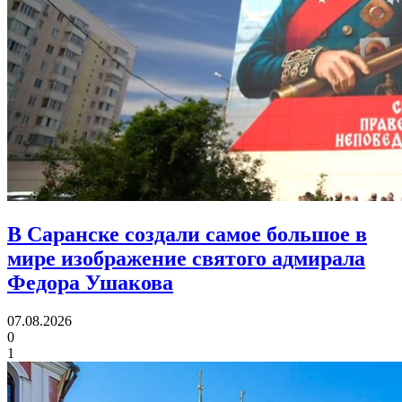
В Саранске создали самое большое в
мире изображение святого адмирала
Федора Ушакова
07.08.2026
0
1