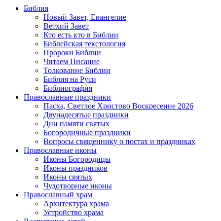
Библия
Новый Завет, Евангелие
Ветхий Завет
Кто есть кто в Библии
Библейская текстология
Пророки Библии
Читаем Писание
Толкование Библии
Библия на Руси
Библиография
Православные праздники
Пасха, Светлое Христово Воскресение 2026
Двунадесятые праздники
Дни памяти святых
Богородичные праздники
Вопросы священнику о постах и праздниках
Православные иконы
Иконы Богородицы
Иконы праздников
Иконы святых
Чудотворные иконы
Православный храм
Архитектура храма
Устройство храма