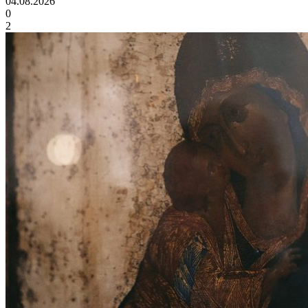
04.08.2026
0
2