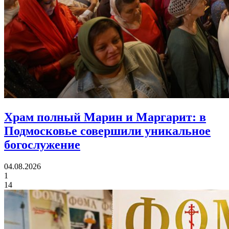
Храм полный Марин и Маргарит:
в
Подмосковье совершили уникальное
богослужение
04.08.2026
1
14