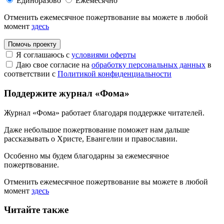
Единоразово
Ежемесячно
Отменить ежемесячное пожертвование вы можете в любой
момент
здесь
Помочь проекту
Я соглашаюсь с
условиями оферты
Даю свое согласие на
обработку персональных данных
в
соответствии с
Политикой конфиденциальности
Поддержите журнал «Фома»
Журнал «Фома» работает благодаря поддержке читателей.
Даже небольшое пожертвование поможет нам дальше
рассказывать
о Христе, Евангелии и православии
.
Особенно мы будем благодарны за ежемесячное
пожертвование.
Отменить ежемесячное пожертвование вы можете в любой
момент
здесь
Читайте также