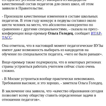
качественный состав педагогов для своих школ, об этом
заявили в Правительстве.
- Произошли качественные изменения в составе школьных
педагогов. В этом году конкурс в педвузы составил около
шести человек на место, что абсолютно конкурентно по
сравнению с другими специальностями, - сказала на пресс-
конференции вице-премьер
Ольга Голодец
, сообщает
ИТАР-
ТАСС
.
Она отметила, что в настоящий момент педагогические ВУЗы
имеют даже возможность выбирать из кандидатов на
обучение по специальности педагога, «чего не было раньше».
Вице-премьер также подчеркнула, что в некоторых регионах
страны устроиться работать учителем сейчас стало очень
сложно.
- В Москве устроиться вообще практически невозможно.
Требования высокие, и это хорошо, - заметила Ольга Голодец.
В заключение она заявила, что «качество образования сегодня
позволяет всему обществу ставить определенные задачи в
отношении педагогов».