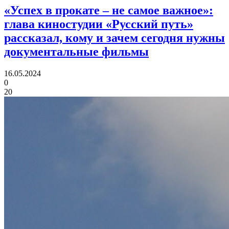
«Успех в прокате – не самое важное»:
глава киностудии «Русский путь»
рассказал, кому и зачем сегодня нужны
документальные фильмы
16.05.2024
0
20