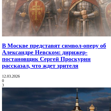
В Москве представят символ-оперу об
Александре Невском:
дирижер-
постановщик Сергей Проскурин
рассказал, что ждет зрителя
12.03.2026
0
3