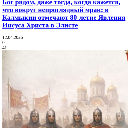
Бог рядом, даже тогда, когда кажется,
что вокруг непроглядный мрак:
в
Калмыкии отмечают 80‑летие Явления
Иисуса Христа в Элисте
12.04.2026
0
41