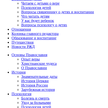
Читаем с детьми о вере
Психология детей
Вопросы священнику о детях и воспитании
Что читать детям
У вас будет ребенок
Вопросы психологу о детях
Отношения
Колонка главного редактора
Образование и воспитание
Путешествия
Новости РЖД
Основы Православия
Опыт веры
Христианские чудеса
О Православии
История
Знаменательные даты
История Церкви
История России
Зарубежная история
Психология
Болезнь и смерть
Уход за больными
Психология детей