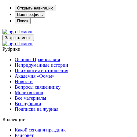
Открыть навигацию
Ваш профиль
Поиск
Помочь
Закрыть меню
Помочь
Рубрики
Основы Православия
Непридуманные истории
Психология и отношения
Академия «Фомы»
Новости
Вопросы священнику
Молитвослов
Все материалы
Все рубрики
Подписка на журнал
Коллекции
Какой сегодня праздник
Райсовет