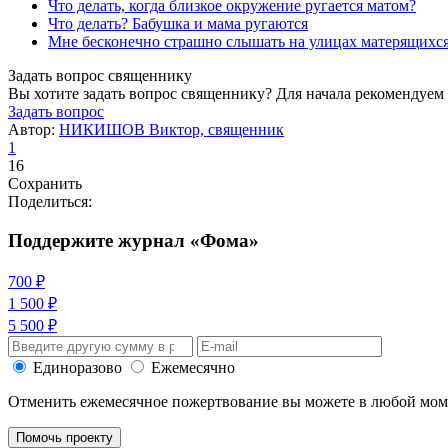
Что делать, когда близкое окружение ругается матом?
Что делать? Бабушка и мама ругаются
Мне бесконечно страшно слышать на улицах матерящихся
Задать вопрос священнику
Вы хотите задать вопрос священнику? Для начала рекомендуем
Задать вопрос
Автор:
НИКИШОВ Виктор, священник
1
16
Сохранить
Поделиться:
Поддержите журнал «Фома»
700 ₽
1 500 ₽
5 500 ₽
Единоразово
Ежемесячно
Отменить ежемесячное пожертвование вы можете в любой мо
Помочь проекту