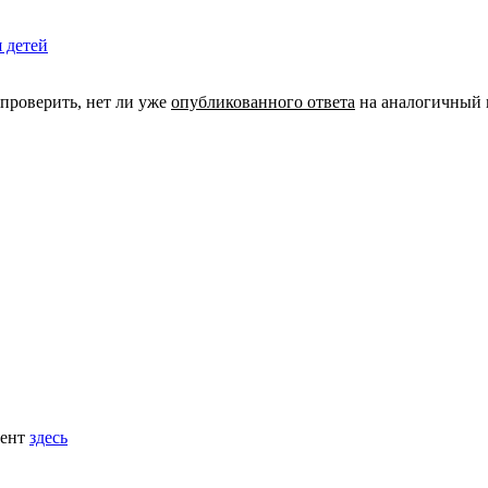
 детей
 проверить, нет ли уже
опубликованного ответа
на аналогичный 
мент
здесь