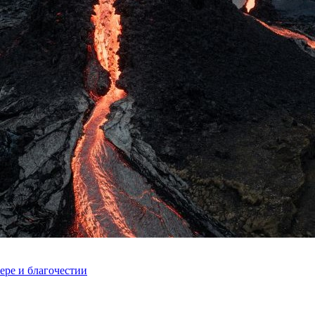
ере и благочестии