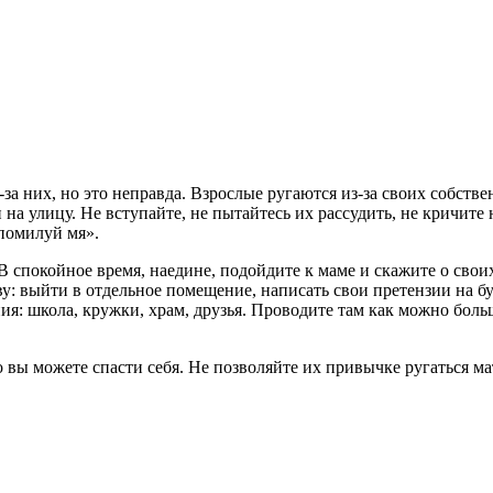
-за них, но это неправда. Взрослые ругаются из-за своих собств
 на улицу. Не вступайте, не пытайтесь их рассудить, не кричите 
помилуй мя».
В спокойное время, наедине, подойдите к маме и скажите о своих
ву: выйти в отдельное помещение, написать свои претензии на бу
я: школа, кружки, храм, друзья. Проводите там как можно больш
о вы можете спасти себя. Не позволяйте их привычке ругаться ма