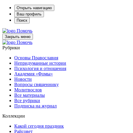
Открыть навигацию
Ваш профиль
Поиск
Помочь
Закрыть меню
Помочь
Рубрики
Основы Православия
Непридуманные истории
Психология и отношения
Академия «Фомы»
Новости
Вопросы священнику
Молитвослов
Все материалы
Все рубрики
Подписка на журнал
Коллекции
Какой сегодня праздник
Райсовет