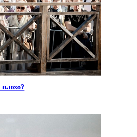
 плохо?