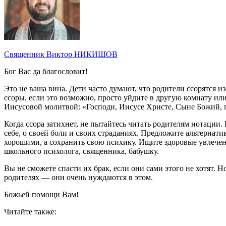
Священник Виктор НИКИШОВ
Бог Вас да благословит!
Это не ваша вина. Дети часто думают, что родители ссорятся из
ссоры, если это возможно, просто уйдите в другую комнату или
Иисусовой молитвой: «Господи, Иисусе Христе, Сыне Божий, 
Когда ссора затихнет, не пытайтесь читать родителям нотации. 
себе, о своей боли и своих страданиях. Предложите альтернати
хорошими, а сохранить свою психику. Ищите здоровые увлечени
школьного психолога, священника, бабушку.
Вы не сможете спасти их брак, если они сами этого не хотят. Н
родителях — они очень нуждаются в этом.
Божьей помощи Вам!
Читайте также: