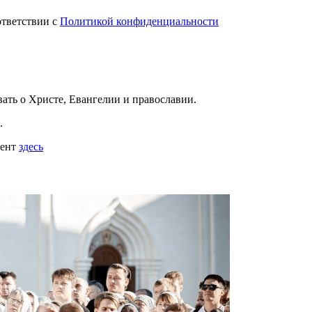
ответствии с
Политикой конфиденциальности
вать
о Христе, Евангелии и православии
.
.
мент
здесь