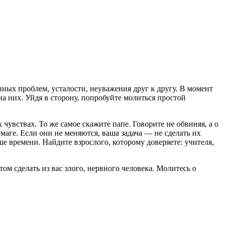
енных проблем, усталости, неуважения друг к другу. В момент
на них. Уйдя в сторону, попробуйте молиться простой
 чувствах. То же самое скажите папе. Говорите не обвиняя, а о
маге. Если они не меняются, ваша задача — не сделать их
е времени. Найдите взрослого, которому доверяете: учителя,
том сделать из вас злого, нервного человека. Молитесь о